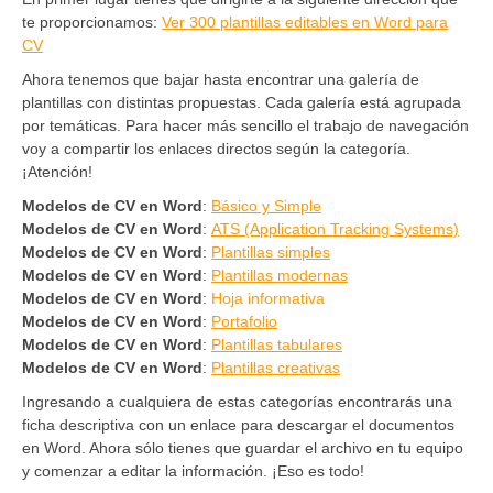
te proporcionamos:
Ver 300 plantillas editables en Word para
CV
Ahora tenemos que bajar hasta encontrar una galería de
plantillas con distintas propuestas. Cada galería está agrupada
por temáticas. Para hacer más sencillo el trabajo de navegación
voy a compartir los enlaces directos según la categoría.
¡Atención!
Modelos de CV en Word
:
Básico y Simple
Modelos de CV en Word
:
ATS (Application Tracking Systems)
Modelos de CV en Word
:
Plantillas simples
Modelos de CV en Word
:
Plantillas modernas
Modelos de CV en Word
:
Hoja informativa
Modelos de CV en Word
:
Portafolio
Modelos de CV en Word
:
Plantillas tabulares
Modelos de CV en Word
:
Plantillas creativas
Ingresando a cualquiera de estas categorías encontrarás una
ficha descriptiva con un enlace para descargar el documentos
en Word. Ahora sólo tienes que guardar el archivo en tu equipo
y comenzar a editar la información. ¡Eso es todo!