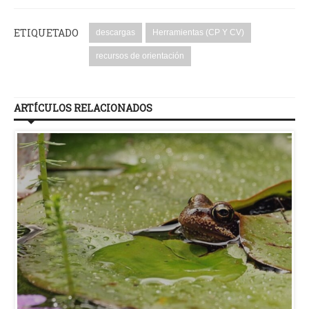
ETIQUETADO
descargas
Herramientas (CP Y CV)
recursos de orientación
ARTÍCULOS RELACIONADOS