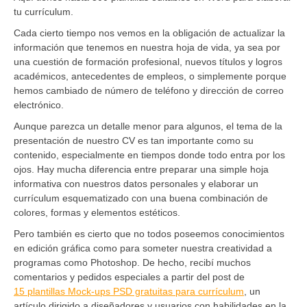
tu currículum.
Cada cierto tiempo nos vemos en la obligación de actualizar la
información que tenemos en nuestra hoja de vida, ya sea por
una cuestión de formación profesional, nuevos títulos y logros
académicos, antecedentes de empleos, o simplemente porque
hemos cambiado de número de teléfono y dirección de correo
electrónico.
Aunque parezca un detalle menor para algunos, el tema de la
presentación de nuestro CV es tan importante como su
contenido, especialmente en tiempos donde todo entra por los
ojos. Hay mucha diferencia entre preparar una simple hoja
informativa con nuestros datos personales y elaborar un
currículum esquematizado con una buena combinación de
colores, formas y elementos estéticos.
Pero también es cierto que no todos poseemos conocimientos
en edición gráfica como para someter nuestra creatividad a
programas como Photoshop. De hecho, recibí muchos
comentarios y pedidos especiales a partir del post de
15 plantillas Mock-ups PSD gratuitas para currículum
, un
artículo dirigido a diseñadores y usuarios con habilidades en la