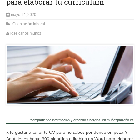
para elaborar tu currículum
mayo 14, 2020
Orientación laboral
jose carlos muñoz
'compartiendo información y creando sinergias' en muñozparreño.es
¿Te gustaría tener tu CV pero no sabes por dónde empezar?
Aquí tienes hasta 300 plantillas editables en Word para elaborar