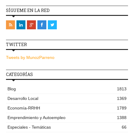
SÍGUEME EN LA RED
TWITTER
Tweets by MunozParreno
CATEGORÍAS
Blog
1813
Desarrollo Local
1369
Economía-RRHH
1789
Emprendimiento y Autoempleo
1388
Especiales - Temáticas
66