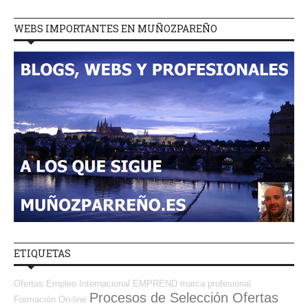
WEBS IMPORTANTES EN MUÑOZPAREÑO
ETIQUETAS
Ofertas Empleo Internacional
EMPREND
marca profesional
Procesos de Selección Ofertas
Formación On-line