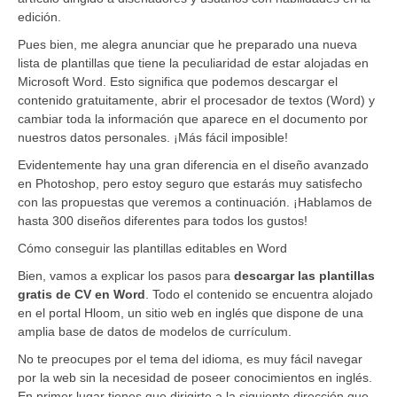
edición.
Pues bien, me alegra anunciar que he preparado una nueva
lista de plantillas que tiene la peculiaridad de estar alojadas en
Microsoft Word. Esto significa que podemos descargar el
contenido gratuitamente, abrir el procesador de textos (Word) y
cambiar toda la información que aparece en el documento por
nuestros datos personales. ¡Más fácil imposible!
Evidentemente hay una gran diferencia en el diseño avanzado
en Photoshop, pero estoy seguro que estarás muy satisfecho
con las propuestas que veremos a continuación. ¡Hablamos de
hasta 300 diseños diferentes para todos los gustos!
Cómo conseguir las plantillas editables en Word
Bien, vamos a explicar los pasos para
descargar las plantillas
gratis de CV en Word
. Todo el contenido se encuentra alojado
en el portal Hloom, un sitio web en inglés que dispone de una
amplia base de datos de modelos de currículum.
No te preocupes por el tema del idioma, es muy fácil navegar
por la web sin la necesidad de poseer conocimientos en inglés.
En primer lugar tienes que dirigirte a la siguiente dirección que