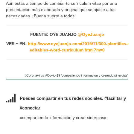
Aún estás a tiempo de cambiar tu currículum vitae por una
presentación más elaborada y original que se ajuste a tus
necesidades. ¡Buena suerte a todos!
FUENTE: OYE JUANJO
@OyeJuanjo
VER + EN:
http://www.oyejuanjo.com/2015/11/300-plantillas-
editables-word-curriculum.html?m=0
#Coronavirus #Covid-19 'compatiendo información y creando sinergias'
Puedes compartir en tus redes sociales. #facilitar y
#conectar
«compartiendo información y crear sinergias»