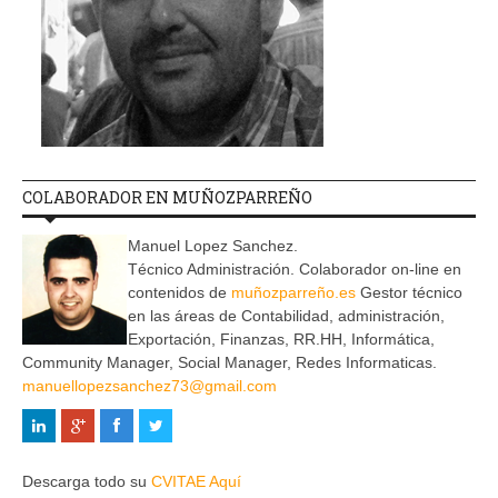
COLABORADOR EN MUÑOZPARREÑO
Manuel Lopez Sanchez.
Técnico Administración. Colaborador on-line en
contenidos de
muñozparreño.es
Gestor técnico
en las áreas de Contabilidad, administración,
Exportación, Finanzas, RR.HH, Informática,
Community Manager, Social Manager, Redes Informaticas.
manuellopezsanchez73@gmail.com
Descarga todo su
CVITAE Aquí