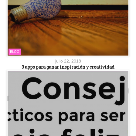
BLOG
julio 22, 2018
3 apps para ganar inspiración y creatividad