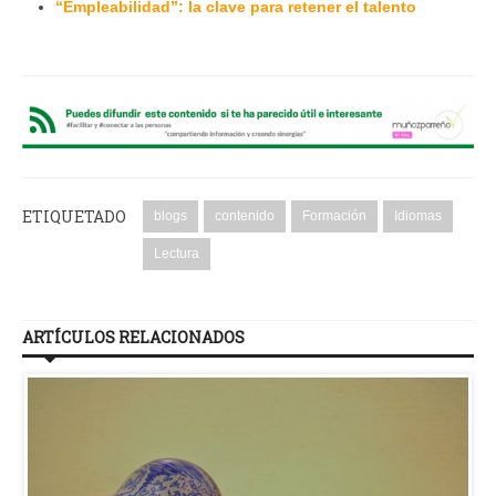
“Empleabilidad”: la clave para retener el talento
ETIQUETADO
blogs
contenido
Formación
Idiomas
Lectura
ARTÍCULOS RELACIONADOS