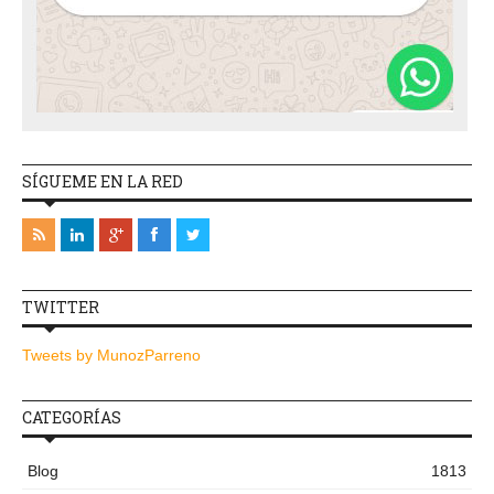
SÍGUEME EN LA RED
TWITTER
Tweets by MunozParreno
CATEGORÍAS
Blog
1813