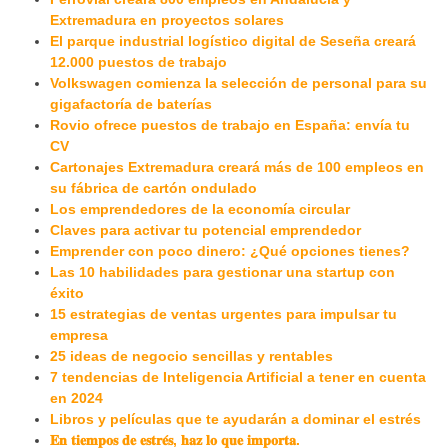
Extremadura en proyectos solares
El parque industrial logístico digital de Seseña creará
12.000 puestos de trabajo
Volkswagen comienza la selección de personal para su
gigafactoría de baterías
Rovio ofrece puestos de trabajo en España: envía tu
CV
Cartonajes Extremadura creará más de 100 empleos en
su fábrica de cartón ondulado
Los emprendedores de la economía circular
Claves para activar tu potencial emprendedor
Emprender con poco dinero: ¿Qué opciones tienes?
Las 10 habilidades para gestionar una startup con
éxito
15 estrategias de ventas urgentes para impulsar tu
empresa
25 ideas de negocio sencillas y rentables
7 tendencias de Inteligencia Artificial a tener en cuenta
en 2024
Libros y películas que te ayudarán a dominar el estrés
𝐄𝐧 𝐭𝐢𝐞𝐦𝐩𝐨𝐬 𝐝𝐞 𝐞𝐬𝐭𝐫𝐞́𝐬, 𝐡𝐚𝐳 𝐥𝐨 𝐪𝐮𝐞 𝐢𝐦𝐩𝐨𝐫𝐭𝐚.