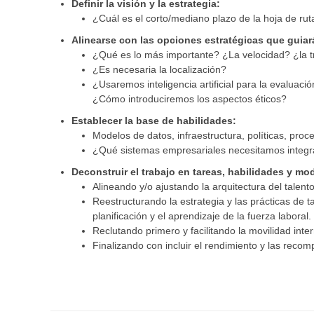
Definir la visión y la estrategia:
¿Cuál es el corto/mediano plazo de la hoja de rut
Alinearse con las opciones estratégicas que guiará
¿Qué es lo más importante? ¿La velocidad? ¿la t
¿Es necesaria la localización?
¿Usaremos inteligencia artificial para la evalua
¿Cómo introduciremos los aspectos éticos?
Establecer la base de habilidades:
Modelos de datos, infraestructura, políticas, proc
¿Qué sistemas empresariales necesitamos integr
Deconstruir el trabajo en tareas, habilidades y mo
Alineando y/o ajustando la arquitectura del talento
Reestructurando la estrategia y las prácticas de
planificación y el aprendizaje de la fuerza laboral.
Reclutando primero y facilitando la movilidad int
Finalizando con incluir el rendimiento y las rec