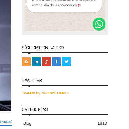
SÍGUEME EN LA RED
TWITTER
Tweets by MunozParreno
CATEGORÍAS
nergias'
Blog
1813