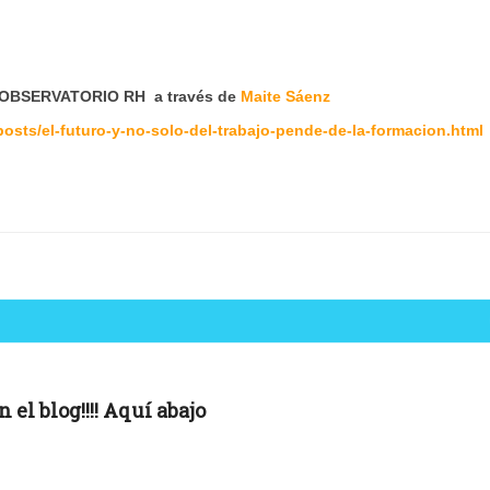
BSERVATORIO RH a través de
Maite Sáenz
osts/el-futuro-y-no-solo-del-trabajo-pende-de-la-formacion.html
el blog!!!! Aquí abajo