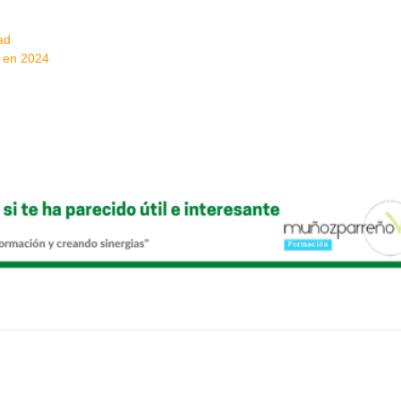
ad
a en 2024