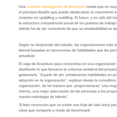
Una
reciente investigación de Accenture
revela que es muy p
el principal desafío que puede obstaculizar el crecimiento
inviertan en upskilling y reskilling. El futuro, y no sólo d
la estructura competencial actual de los puestos de trabajo 
talento ha de ser consciente de que su empleabilidad es t
Según se desprende del estudio, las organizaciones más ava
laboral basadas en taxonomías de habilidades que les per
actualizar.
El viaje de Accenture para convertirse en una organización
diseñando lo que llamaron la columna vertebral del proyect
gestionarla. “A partir de ahí, enhebramos habilidades en pr
adopción en la organización”, explican desde la consultora
organización, de tal manera que proporcionaran “una mayor
interna, una mejor adecuación de las personas a los proyec
nuestra estrategia de talento”.
Si bien reconocen que no existe una hoja de ruta única par
clave que comparte a modo de benchmark: