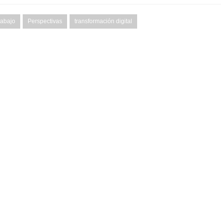
rabajo
Perspectivas
transformación digital