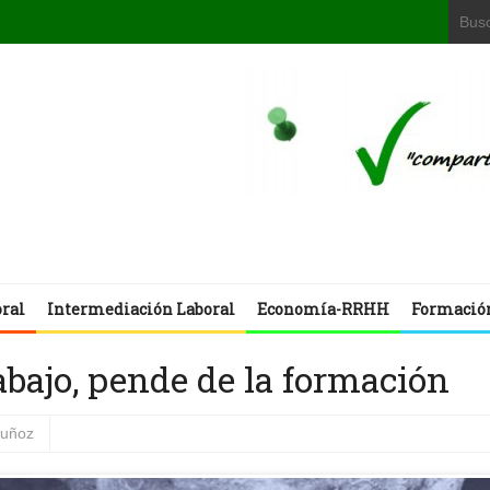
oral
Intermediación Laboral
Economía-RRHH
Formació
rabajo, pende de la formación
muñoz