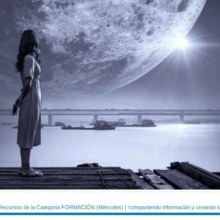
Recursos de la Categoría FORMACIÓN (Miércoles) | 'compartiendo información y creando si