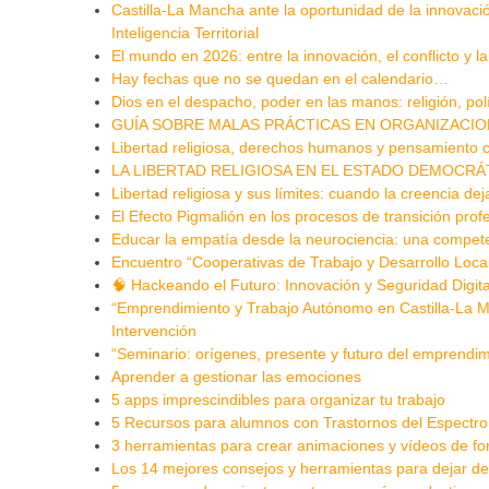
Castilla-La Mancha ante la oportunidad de la innovación
Inteligencia Territorial
El mundo en 2026: entre la innovación, el conflicto y l
Hay fechas que no se quedan en el calendario…
Dios en el despacho, poder en las manos: religión, po
GUÍA SOBRE MALAS PRÁCTICAS EN ORGANIZACIO
Libertad religiosa, derechos humanos y pensamiento c
LA LIBERTAD RELIGIOSA EN EL ESTADO DEMOCRÁT
Libertad religiosa y sus límites: cuando la creencia dej
El Efecto Pigmalión en los procesos de transición pro
Educar la empatía desde la neurociencia: una competenc
Encuentro “Cooperativas de Trabajo y Desarrollo Loca
🧠 Hackeando el Futuro: Innovación y Seguridad Digita
“Emprendimiento y Trabajo Autónomo en Castilla-La M
Intervención
“Seminario: orígenes, presente y futuro del emprendi
Aprender a gestionar las emociones
5 apps imprescindibles para organizar tu trabajo
5 Recursos para alumnos con Trastornos del Espectro
3 herramientas para crear animaciones y vídeos de fo
Los 14 mejores consejos y herramientas para dejar de