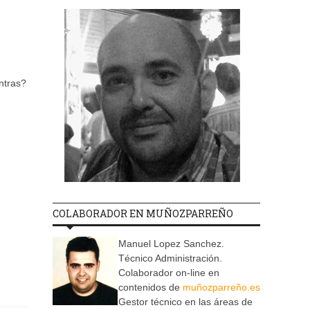
ntras?
COLABORADOR EN MUÑOZPARREÑO
Manuel Lopez Sanchez.
Técnico Administración.
Colaborador on-line en
contenidos de
muñozparreño.es
Gestor técnico en las áreas de