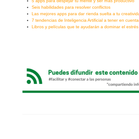
5 apps para despejar tu mente y ser más productivo
Seis habilidades para resolver conflictos
Las mejores apps para dar rienda suelta a tu creativid
7 tendencias de Inteligencia Artificial a tener en cuent
Libros y películas que te ayudarán a dominar el estrés