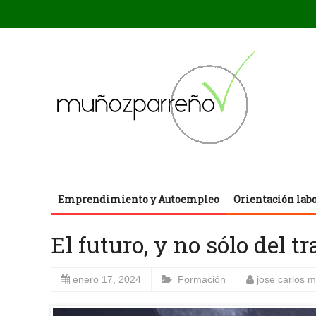
Emprendimiento y Autoempleo
Orientación lab
El futuro, y no sólo del t
enero 17, 2024
Formación
jose carlos 