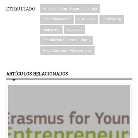
ETIQUETADO
Artículos Sobre Emprendimiento
Emprendimiento
estrategia
Innovación
marketing
objetivos
Orientación Emprendedores
Recursos para Profesionales
ARTÍCULOS RELACIONADOS