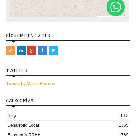
SÍGUEME EN LA RED
TWITTER
Tweets by MunozParreno
CATEGORÍAS
Blog
1813
Desarrollo Local
1369
Economía-RRHH
1789