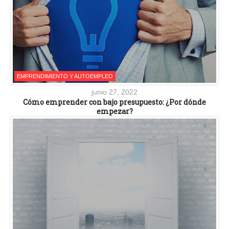
EMPRENDIMIENTO Y AUTOEMPLEO
junio 27, 2022
Cómo emprender con bajo presupuesto: ¿Por dónde
empezar?