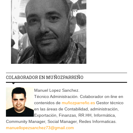
COLABORADOR EN MUÑOZPARREÑO
Manuel Lopez Sanchez.
Técnico Administración. Colaborador on-line en
contenidos de
muñozparreño.es
Gestor técnico
en las áreas de Contabilidad, administración,
Exportación, Finanzas, RR.HH, Informática,
Community Manager, Social Manager, Redes Informaticas.
manuellopezsanchez73@gmail.com