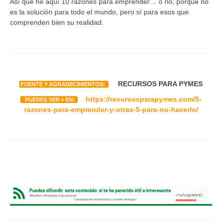
Así que he aquí 10 razones para emprender… o no, porque no
es la solución para todo el mundo, pero sí para esos que
comprenden bien su realidad.
RECURSOS PARA PYMES
FUENTE Y AGRADECIMIENTOS:
https://recursosparapymes.com/5-
PUEDES VER + EN:
razones-para-emprender-y-otras-5-para-no-hacerlo/