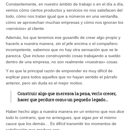
Constantemente, en nuestro ámbito de trabajo o en el día a día,
vemos cómo ciertos productos y servicios no nos satisfacen del
todo, cómo nos tratan igual que a números en una ventanilla,
cómo se aprovechan muchas empresas y cómo nos ignoran los
«servicios» al cliente.
Además, los que tenemos ese gusanillo de crear algo propio y
hacerlo a nuestra manera, sin el jefe encima o el compañero
incompetente, sabemos que no hay otra sensación que se le
parezca. Que incluso construyendo cosas trabajando a sueldo
dentro de una empresa, no son realmente «nuestras» cosas.
Y es que la principal razón de emprender es muy difícil de
explicar para todos aquellos que no hayan sentido el párrafo
anterior, pero sin duda es el mejor motivo.
Construir algo que merezca la pena, verlo crecer,
hacer que perdure como un pequeño legado…
Haber hecho algo a nuestra manera en un entorno que nos dice
todo lo contrario, que no arriesgues, que sigas por el mismo
cauce que los demás… Es difícil transmitir los momentos de
satisfacción que produce eso.