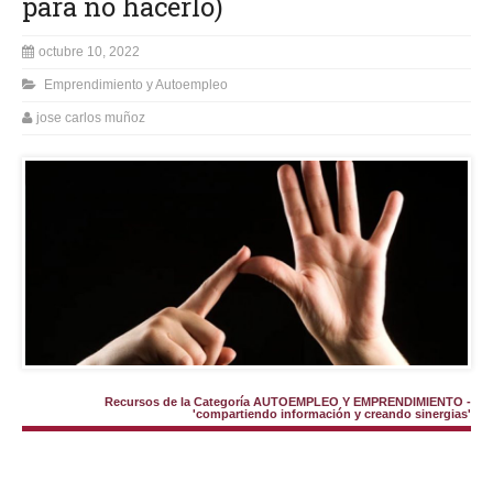
para no hacerlo)
octubre 10, 2022
Emprendimiento y Autoempleo
jose carlos muñoz
Recursos de la Categoría AUTOEMPLEO Y EMPRENDIMIENTO -
'compartiendo información y creando sinergias'