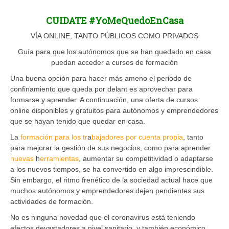
CUIDATE #YoMeQuedoEnCasa
VÍA ONLINE, TANTO PÚBLICOS COMO PRIVADOS
Guía para que los autónomos que se han quedado en casa
puedan acceder a cursos de formación
Una buena opción para hacer más ameno el periodo de
confinamiento que queda por delant es aprovechar para
formarse y aprender. A continuación, una oferta de cursos
online disponibles y gratuitos para autónomos y emprendedores
que se hayan tenido que quedar en casa.
La
formación para los tr
a
bajadores por cuenta propia
, tanto
para mejorar la gestión de sus negocios, como para aprender
nuevas
h
erramientas
, aumentar su competitividad o adaptarse
a los nuevos tiempos, se ha convertido en algo imprescindible.
Sin embargo, el ritmo frenético de la sociedad actual hace que
muchos autónomos y emprendedores dejen pendientes sus
actividades de formación.
No es ninguna novedad que el coronavirus está teniendo
efectos devastadores a nivel sanitario, y también económico.