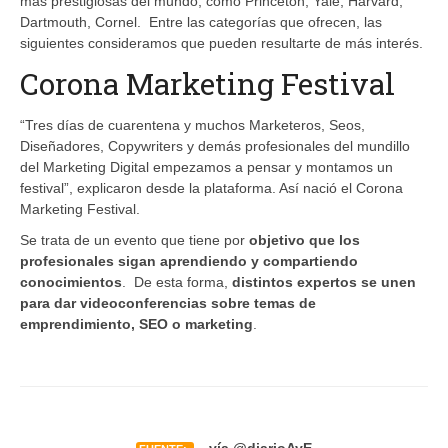
más prestigiosas del mundo, como Princeton, Yale, Harvard,
Dartmouth, Cornel. Entre las categorías que ofrecen, las
siguientes consideramos que pueden resultarte de más interés.
Corona Marketing Festival
“Tres días de cuarentena y muchos Marketeros, Seos,
Diseñadores, Copywriters y demás profesionales del mundillo
del Marketing Digital empezamos a pensar y montamos un
festival”, explicaron desde la plataforma. Así nació el Corona
Marketing Festival.
Se trata de un evento que tiene por
objetivo que los
profesionales sigan aprendiendo y compartiendo
conocimientos
. De esta forma,
distintos expertos se unen
para dar videoconferencias sobre temas de
emprendimiento, SEO o marketing
.
vía @diarioAyE