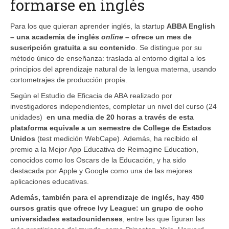
formarse en inglés
Para los que quieran aprender inglés, la startup
ABBA English
– una academia de inglés
online
– ofrece un mes de
suscripción gratuita a su contenido
. Se distingue por su
método único de enseñanza: traslada al entorno digital a los
principios del aprendizaje natural de la lengua materna, usando
cortometrajes de producción propia.
Según el Estudio de Eficacia de ABA realizado por
investigadores independientes, completar un nivel del curso (24
unidades)
en una media de 20 horas a través de esta
plataforma equivale a un semestre de College de Estados
Unidos
(test medición WebCape). Además, ha recibido el
premio a la Mejor App Educativa de Reimagine Education,
conocidos como los Oscars de la Educación, y ha sido
destacada por Apple y Google como una de las mejores
aplicaciones educativas.
Además, también para el aprendizaje de inglés, hay 450
cursos gratis que ofrece Ivy League: un grupo de ocho
universidades estadounidenses
, entre las que figuran las