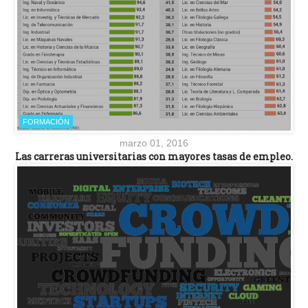
FORMACIÓN
marzo 01, 2016
Las carreras universitarias con mayores tasas de empleo.