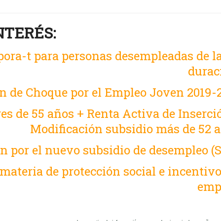
NTERÉS:
pora-t para personas desempleadas de l
durac
n de Choque por el Empleo Joven 2019-
es de 55 años + Renta Activa de Inserci
Modificación subsidio más de 52 
n por el nuevo subsidio de desempleo (
ateria de protección social e incentivo
emp