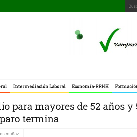
oral
Intermediación Laboral
Economía-RRHH
Formació
dio para mayores de 52 años y 
 paro termina
rlos muñoz