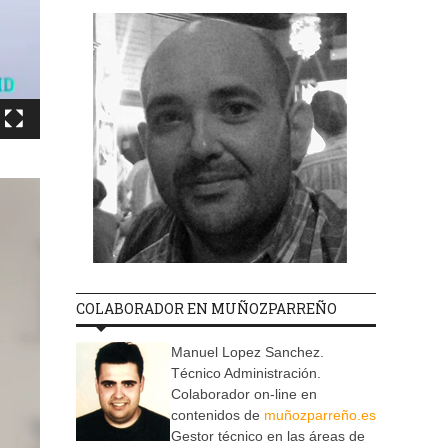
COLABORADOR EN MUÑOZPARREÑO
Manuel Lopez Sanchez.
Técnico Administración.
Colaborador on-line en
contenidos de
muñozparreño.es
Gestor técnico en las áreas de