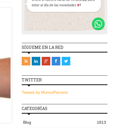
SÍGUEME EN LA RED
TWITTER
Tweets by MunozParreno
CATEGORÍAS
Blog
1813