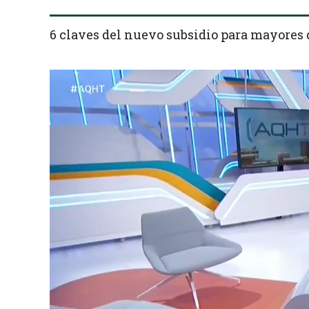
6 claves del nuevo subsidio para mayores 
Reproductor
de
vídeo