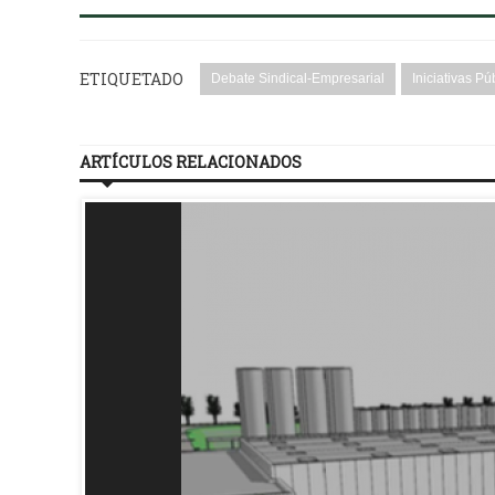
ETIQUETADO
Debate Sindical-Empresarial
Iniciativas Pú
ARTÍCULOS RELACIONADOS