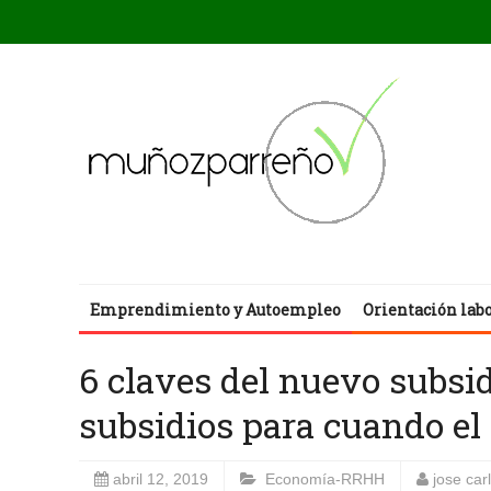
Emprendimiento y Autoempleo
Orientación lab
6 claves del nuevo subsi
subsidios para cuando el
abril 12, 2019
Economía-RRHH
jose ca