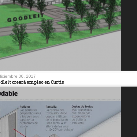
diciembre 08, 2017
odleit creará empleo en Curtis