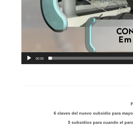
00:00
F
6 claves del nuevo subsidio para may
5 subsidios para cuando el par