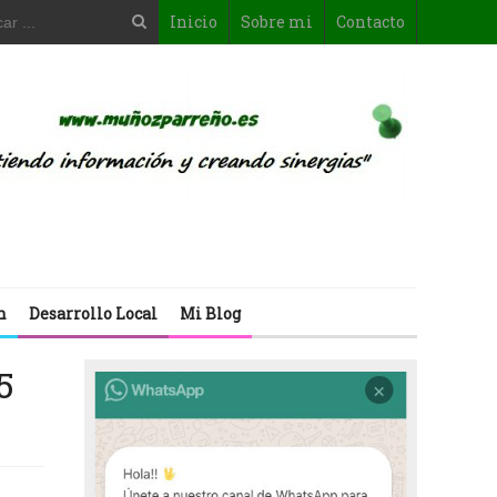
Inicio
Sobre mi
Contacto
n
Desarrollo Local
Mi Blog
5