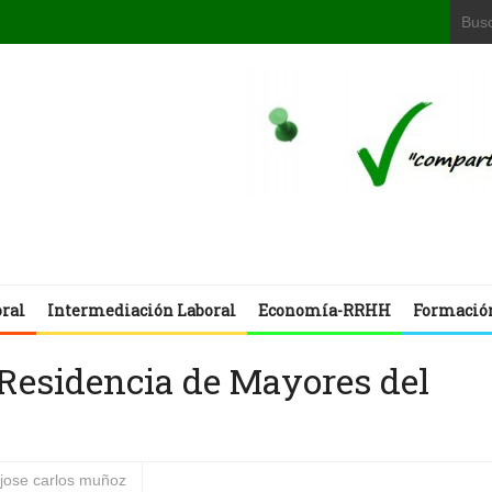
oral
Intermediación Laboral
Economía-RRHH
Formació
Residencia de Mayores del
jose carlos muñoz