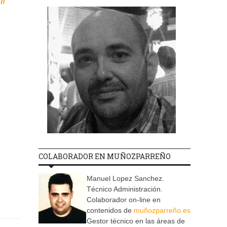
r/
COLABORADOR EN MUÑOZPARREÑO
Manuel Lopez Sanchez.
Técnico Administración.
Colaborador on-line en
contenidos de
muñozparreño.es
Gestor técnico en las áreas de