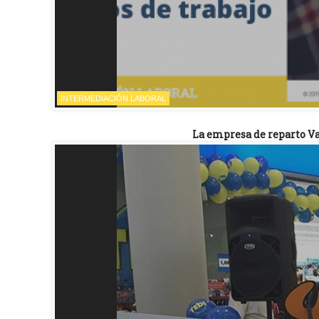
INTERMEDIACIÓN LABORAL
La empresa de reparto Va