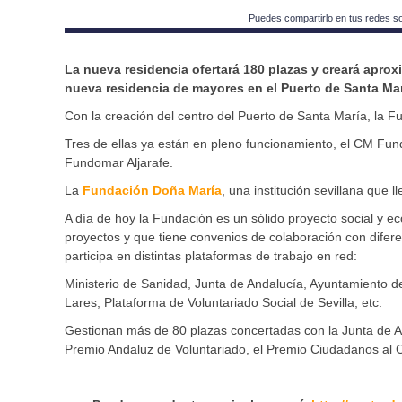
Puedes compartirlo en tus redes s
La nueva residencia ofertará 180 plazas y creará apr
nueva residencia de mayores en el Puerto de Santa Marí
Con la creación del centro del Puerto de Santa María, la F
Tres de ellas ya están en pleno funcionamiento, el CM Fu
Fundomar Aljarafe.
La
Fundación Doña María
, una institución sevillana que l
A día de hoy la Fundación es un sólido proyecto social y e
proyectos y que tiene convenios de colaboración con difer
participa en distintas plataformas de trabajo en red:
Ministerio de Sanidad, Junta de Andalucía, Ayuntamiento d
Lares, Plataforma de Voluntariado Social de Sevilla, etc.
Gestionan más de 80 plazas concertadas con la Junta de An
Premio Andaluz de Voluntariado, el Premio Ciudadanos al 