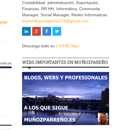
Contabilidad, administración, Exportación,
Finanzas, RR.HH, Informática, Community
Manager, Social Manager, Redes Informaticas.
manuellopezsanchez73@gmail.com
ria/
Descarga todo su
CVITAE Aquí
WEBS IMPORTANTES EN MUÑOZPAREÑO
rreño.es