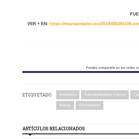
FUE
VER + EN:
https://marcaempleo.es/2019/08/26/100-em
Puedes compartirlo en tus redes s
ETIQUETADO
Andalucía
Autocandidatura Internet
Ca
trabajo
Voluntariado
ARTÍCULOS RELACIONADOS