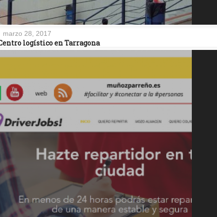
marzo 28, 2017
Centro logístico en Tarragona