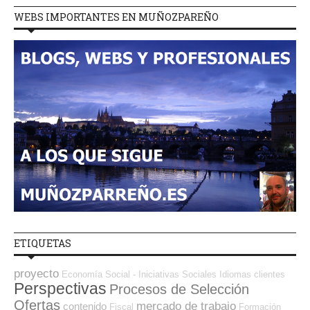
WEBS IMPORTANTES EN MUÑOZPAREÑO
ETIQUETAS
proyecto
Economía Social - Iniciativas Sociales
Idiomas
clientes
Perspectivas
Procesos de Selección
Ofertas
mercado de trabajo
contenido
Fiscal
Formación