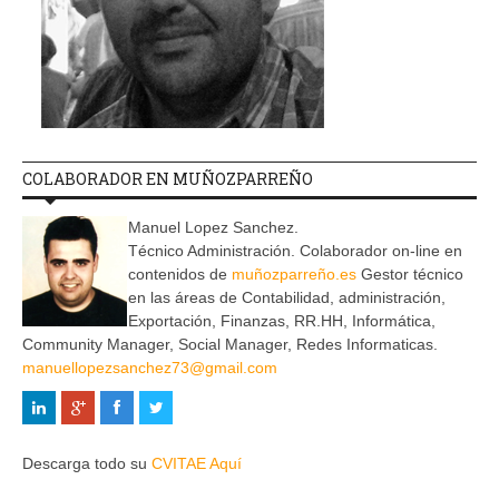
COLABORADOR EN MUÑOZPARREÑO
Manuel Lopez Sanchez.
Técnico Administración. Colaborador on-line en
contenidos de
muñozparreño.es
Gestor técnico
en las áreas de Contabilidad, administración,
Exportación, Finanzas, RR.HH, Informática,
Community Manager, Social Manager, Redes Informaticas.
manuellopezsanchez73@gmail.com
Descarga todo su
CVITAE Aquí