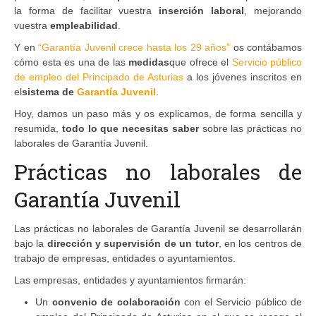
la forma de facilitar vuestra
inserción laboral
, mejorando
vuestra
empleabilidad
.
Y en
“Garantía Juvenil crece hasta los 29 años”
os contábamos
cómo esta es una de las
medidas
que ofrece el
Servicio público
de empleo del Principado de Asturias
a los jóvenes inscritos en
el
sistema de
Garantía Juvenil
.
Hoy, damos un paso más y os explicamos, de forma sencilla y
resumida,
todo lo que necesitas saber
sobre las prácticas no
laborales de Garantía Juvenil.
Prácticas no laborales de
Garantía Juvenil
Las prácticas no laborales de Garantía Juvenil se desarrollarán
bajo la
dirección y supervisión de un tutor
, en los centros de
trabajo de empresas, entidades o ayuntamientos.
Las empresas, entidades y ayuntamientos firmarán:
Un
convenio de colaboración
con el Servicio público de