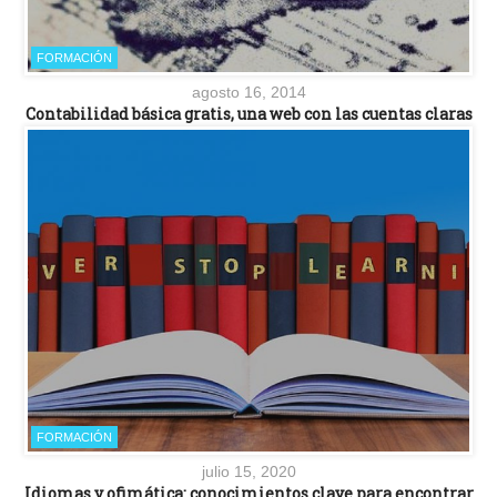
FORMACIÓN
agosto 16, 2014
Contabilidad básica gratis, una web con las cuentas claras
FORMACIÓN
julio 15, 2020
Idiomas y ofimática: conocimientos clave para encontrar