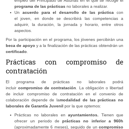
empleo del Principado de Asturias en el que se recoge el
programa de las prácticas
no laborales a realizar.
Un
acuerdo para el desarrollo de las práctica
con
el joven, en donde se describirá las competencias a
adquirir, la duración, la jornada y horario, entre otros
aspectos.
Por la participación en el programa, los jóvenes percibirán una
beca de apoyo
y a la finalización de las prácticas obtendrán un
certificado
.
Prácticas con compromiso de
contratación
El programa de prácticas no laborales podrá
incluir
compromiso de contratación
. La obligación o libertad
de incluir compromiso de contratación en el convenio de
colaboración depende de la
modalidad de las prácticas no
laborales de Garantía Juvenil
por la que optemos:
Prácticas no laborales en
ayuntamientos.
Tienen que
ofrecer un periodo de
prácticas no inferior a 960h
(aproximadamente 6 meses), seguido de un
compromiso