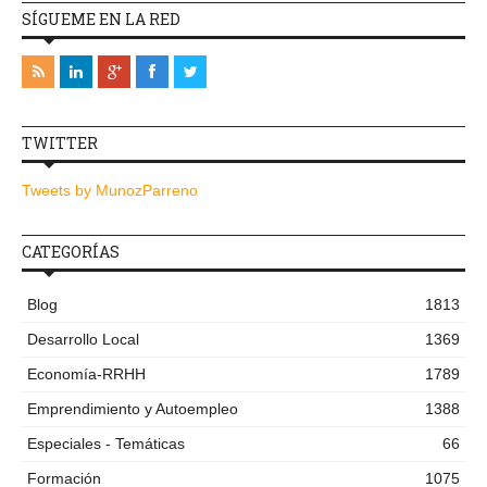
SÍGUEME EN LA RED
TWITTER
Tweets by MunozParreno
CATEGORÍAS
Blog
1813
Desarrollo Local
1369
Economía-RRHH
1789
Emprendimiento y Autoempleo
1388
Especiales - Temáticas
66
Formación
1075