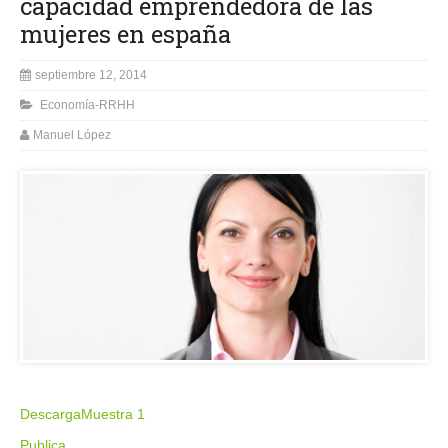
capacidad emprendedora de las
mujeres en españa
septiembre 12, 2014
Economía-RRHH
Manuel López
Descarga
Muestra 1
Publica