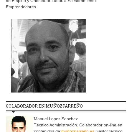
de Empleo y Orientador Laboral. Asesoramiento
Emprendedores
COLABORADOR EN MUÑOZPARREÑO
Manuel Lopez Sanchez.
Técnico Administración. Colaborador on-line en
contenidos de
muñozparreño.es
Gestor técnico