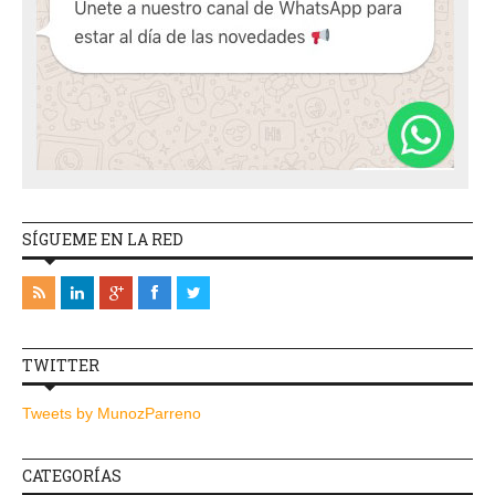
SÍGUEME EN LA RED
TWITTER
Tweets by MunozParreno
CATEGORÍAS