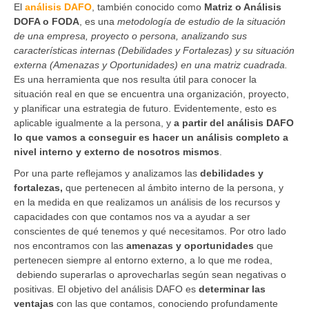
El
análisis DAFO
, también conocido como
Matriz o Análisis
DOFA o FODA
, es una
metodología de estudio de la situación
de una empresa, proyecto o persona, analizando sus
características internas (Debilidades y Fortalezas) y su situación
externa (Amenazas y Oportunidades) en una matriz cuadrada.
Es una herramienta que nos resulta útil para conocer la
situación real en que se encuentra una organización, proyecto,
y planificar una estrategia de futuro. Evidentemente, esto es
aplicable igualmente a la persona, y
a partir del análisis DAFO
lo que vamos a conseguir es hacer un análisis completo a
nivel interno y externo de nosotros mismos
.
Por una parte reflejamos y analizamos las
debilidades y
fortalezas,
que pertenecen al ámbito interno de la persona, y
en la medida en que realizamos un análisis de los recursos y
capacidades con que contamos nos va a ayudar a ser
conscientes de qué tenemos y qué necesitamos. Por otro lado
nos encontramos con las
amenazas y oportunidades
que
pertenecen siempre al entorno externo, a lo que me rodea,
debiendo superarlas o aprovecharlas según sean negativas o
positivas. El objetivo del análisis DAFO es
determinar las
ventajas
con las que contamos, conociendo profundamente