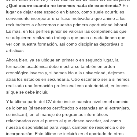
¿Qué ocurre cuando no tenemos nada de experiencia?
En
lugar de dejar este espacio en blanco, como suele ocurrir, es
conveniente incorporar una frase motivadora que anime a los
reclutadores a ofrecernos nuestra primera oportunidad laboral.
Es más, en los perfiles junior se valoran las competencias que
se adquieren realizando trabajos que poco o nada tienen que
ver con nuestra formación, así como disciplinas deportivas o
artísticas.
Ahora bien, ya se ubique en primer o en segundo lugar, la
formación académica debe mostrarse también en orden
cronológico inverso y, si hemos ido a la universidad, dejemos
atrás los estudios en secundaria. Otro escenario sería si hemos
realizado una formación profesional con anterioridad, entonces
sí que se debe incluir.
Y la última parte del CV debe incluir nuestro nivel en el dominio
de idiomas (si tenemos certificados o estancias en el extranjero,
se indican), en el manejo de programas informáticos
relacionados con el puesto al que deseo acceder, así como
nuestra disponibilidad para viajar, cambiar de residencia o de
incorporación. Esto último se incluirá en el apartado de otros