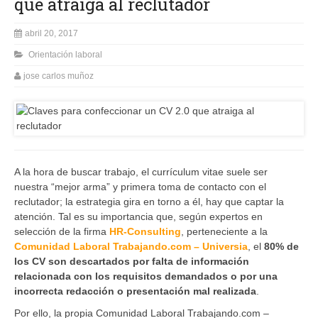
que atraiga al reclutador
abril 20, 2017
Orientación laboral
jose carlos muñoz
A la hora de buscar trabajo, el currículum vitae suele ser
nuestra “mejor arma” y primera toma de contacto con el
reclutador; la estrategia gira en torno a él, hay que captar la
atención. Tal es su importancia que, según expertos en
selección de la firma
HR-Consulting
, perteneciente a la
Comunidad Laboral Trabajando.com – Universia
, el
80% de
los CV son descartados por falta de información
relacionada con los requisitos demandados o por una
incorrecta redacción o presentación mal realizada
.
Por ello, la propia Comunidad Laboral Trabajando.com –