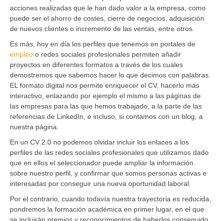
acciones realizadas que le han dado valor a la empresa, como
puede ser el ahorro de costes, cierre de negocios, adquisición
de nuevos clientes o incremento de las ventas, entre otros.
Es más, hoy en día los perfiles que tenemos en portales de
empleo
o redes sociales profesionales permiten añadir
proyectos en diferentes formatos a través de los cuales
demostremos que sabemos hacer lo que decimos con palabras.
EL formato digital nos permite enriquecer el CV, hacerlo más
interactivo, enlazando por ejemplo el mismo a las páginas de
las empresas para las que hemos trabajado, a la parte de las
referencias de LinkedIn, e incluso, si contamos con un blog, a
nuestra página.
En un CV 2.0 no podemos olvidar incluir los enlaces a los
perfiles de las redes sociales profesionales que utilizamos dado
que en ellos el seleccionador puede ampliar la información
sobre nuestro perfil, y confirmar que somos personas activas e
interesadas por conseguir una nueva oportunidad laboral.
Por el contrario, cuando todavía nuestra trayectoria es reducida,
pondremos la formación académica en primer lugar, en el que
se incluirán premios y reconocimientos de haberlos conseguido.