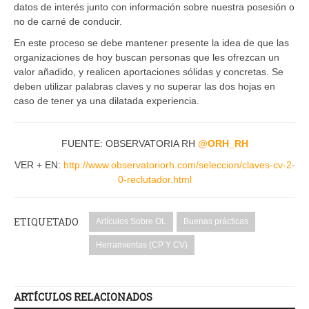
datos de interés junto con información sobre nuestra posesión o
no de carné de conducir.
En este proceso se debe mantener presente la idea de que las
organizaciones de hoy buscan personas que les ofrezcan un
valor añadido, y realicen aportaciones sólidas y concretas. Se
deben utilizar palabras claves y no superar las dos hojas en
caso de tener ya una dilatada experiencia.
FUENTE: OBSERVATORIA RH
@
ORH_RH
VER + EN:
http://www.observatoriorh.com/seleccion/claves-cv-2-
0-reclutador.html
ETIQUETADO
Artículos Sobre OL
Buenas prácticas
Herramientas (CP Y CV)
ARTÍCULOS RELACIONADOS