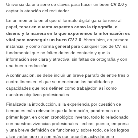
Universia da una serie de claves para hacer un buen
CV 2.0
y
captar la atención del reclutador.
En un momento en el que el formato digital gana terreno al
papel,
tener en cuenta aspectos como la tipografía, el
diseño y la manera en la que exponemos la información es
vital para conseguir un buen CV 2.0
. Ahora bien, en primera
instancia, y como norma general para cualquier tipo de CV, es
fundamental que no falten datos de contacto y que la
información sea clara y atractiva, sin faltas de ortografía y con
una buena redacción.
A continuación, se debe incluir un breve párrafo de entre tres o
cuatro líneas en el que se mencionan las habilidades y
capacidades que nos definen como trabajador, así como
nuestros objetivos profesionales.
Finalizada la introducción, si la experiencia por cuestión de
tiempo es más relevante que la formación, pondremos en
primer lugar, en orden cronológico inverso, todo lo relacionado
con nuestras vivencias profesionales: fechas, puesto, empresa
y una breve definición de funciones y, sobre todo, de los logros
alcanzados que no son más que aquellas actividades o