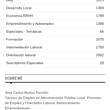
Blog
1813
Desarrollo Local
1369
Economía-RRHH
1789
Emprendimiento y Autoempleo
1388
Especiales - Temáticas
66
Formación
1075
Intermediación Laboral
1750
Orientación laboral
2002
Suscriptores Especiales
29
SOBRE MÍ
Jose Carlos Muñoz Parreño
Técnico de Empleo en Administración Pública Local. Promotor
de Empleo y Orientador Laboral. Asesoramiento
Emprendedores