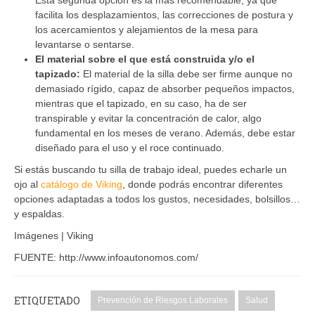
facilita los desplazamientos, las correcciones de postura y
los acercamientos y alejamientos de la mesa para
levantarse o sentarse.
El material sobre el que está construida y/o el
tapizado:
El material de la silla debe ser firme aunque no
demasiado rígido, capaz de absorber pequeños impactos,
mientras que el tapizado, en su caso, ha de ser
transpirable y evitar la concentración de calor, algo
fundamental en los meses de verano. Además, debe estar
diseñado para el uso y el roce continuado.
Si estás buscando tu silla de trabajo ideal, puedes echarle un
ojo al
catálogo de Viking
, donde podrás encontrar diferentes
opciones adaptadas a todos los gustos, necesidades, bolsillos…
y espaldas.
Imágenes | Viking
FUENTE: http://www.infoautonomos.com/
ETIQUETADO
Prevención de Riesgos Laborales
Salud