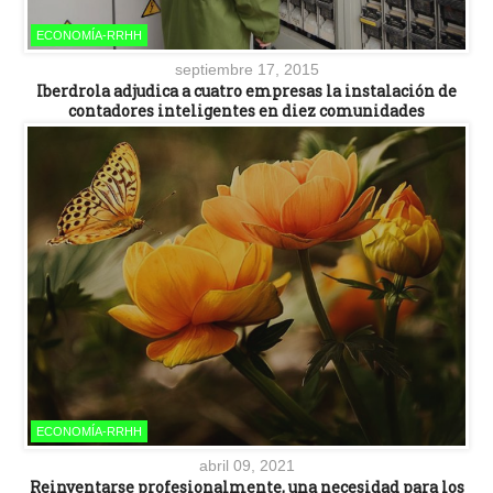
ECONOMÍA-RRHH
septiembre 17, 2015
Iberdrola adjudica a cuatro empresas la instalación de
contadores inteligentes en diez comunidades
ECONOMÍA-RRHH
abril 09, 2021
Reinventarse profesionalmente, una necesidad para los