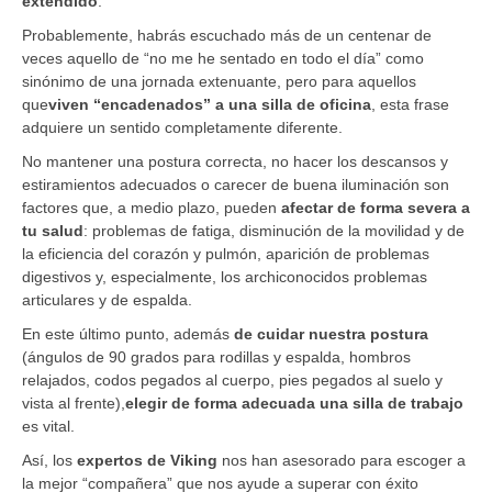
extendido
.
Probablemente, habrás escuchado más de un centenar de
veces aquello de “no me he sentado en todo el día” como
sinónimo de una jornada extenuante, pero para aquellos
que
viven “encadenados” a una silla de oficina
, esta frase
adquiere un sentido completamente diferente.
No mantener una postura correcta, no hacer los descansos y
estiramientos adecuados o carecer de buena iluminación son
factores que, a medio plazo, pueden
afectar de forma severa a
tu salud
: problemas de fatiga, disminución de la movilidad y de
la eficiencia del corazón y pulmón, aparición de problemas
digestivos y, especialmente, los archiconocidos problemas
articulares y de espalda.
En este último punto, además
de cuidar nuestra postura
(ángulos de 90 grados para rodillas y espalda, hombros
relajados, codos pegados al cuerpo, pies pegados al suelo y
vista al frente),
elegir de forma adecuada una silla de trabajo
es vital.
Así, los
expertos de Viking
nos han asesorado para escoger a
la mejor “compañera” que nos ayude a superar con éxito