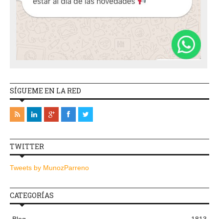
SÍGUEME EN LA RED
TWITTER
Tweets by MunozParreno
CATEGORÍAS