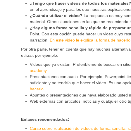
¿Tengo que hacer videos de todos los materiales
en el aprendizaje y para los que nuestras explicacion
¿Cuándo utilizar el video?
La respuesta es muy senc
material. Otras situaciones en las que se recomienda
¿Hay alguna forma sencilla y rápida de preparar u
Point. Con esta opción puede hacer un video cuyo resu
narración.
En este video le explica la forma de hacerlo
Por otra parte, tener en cuenta que hay muchas alternativa
utilizar, por ejemplo:
Videos que ya existan. Preferiblemente buscar en sit
academy.
Presentaciones con audio. Por ejemplo, Powerpoint tie
suficiente y no tendría que hacer el video. Es una op
hacerlo.
Apuntes o presentaciones que haya elaborado usted 
Web externas con artículos, noticias y cualquier otro t
Enlaces recomendados:
Curso sobre realización de videos de forma sencilla, r