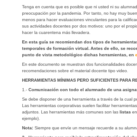
Tenga en cuenta que es posible que ni usted ni su alumnad
preocupación por la pandemia. Por tanto, no hay muy buen
menos para hacer evaluaciones vinculantes para la calific
sus actividades docentes por dos motivos: uno por el propi
hacer la cuarentena más llevadera.
En esta guía se recomiendan dos tipos de herramientas
temporales de formación virtual. Antes de ello, se reco
punto de vista metodológico dichas herramientas, en
e
En este documento se muestran dos funcionalidades docente
recomendaciones sobre el material docente tipo video.
HERRAMIENTAS MÍNIMAS PERO SUFICIENTES PARA R
1.-
Comunicación con todo el alumnado de una asigna
Se debe disponer de una herramienta a través de la cual p
Las herramientas corporativas suelen facilitar herramientas
adjuntos. Las herramientas más comunes son las
listas
en
ejemplo).
Nota:
Siempre que envíe un mensaje recuerde a su alumna