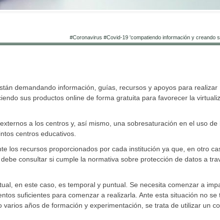
#Coronavirus #Covid-19 'compatiendo información y creando si
están demandando información, guías, recursos y apoyos para realizar
ciendo sus productos online de forma gratuita para favorecer la virtuali
xternos a los centros y, así mismo, una sobresaturación en el uso de 
intos centros educativos.
 los recursos proporcionados por cada institución ya que, en otro cas
 debe consultar si cumple la normativa sobre protección de datos a tra
ual, en este caso, es temporal y puntual. Se necesita comenzar a impar
tos suficientes para comenzar a realizarla. Ante esta situación no se 
o varios años de formación y experimentación, se trata de utilizar un c