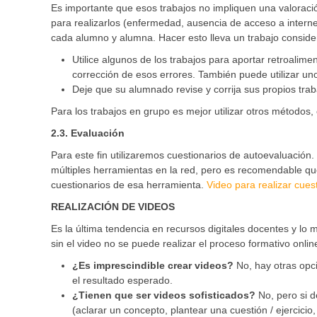
Es importante que esos trabajos no impliquen una valoraci
para realizarlos (enfermedad, ausencia de acceso a internet,
cada alumno y alumna. Hacer esto lleva un trabajo consid
Utilice algunos de los trabajos para aportar retroalime
corrección de esos errores. También puede utilizar uno 
Deje que su alumnado revise y corrija sus propios trab
Para los trabajos en grupo es mejor utilizar otros métodos
2.3. Evaluación
Para este fin utilizaremos cuestionarios de autoevaluación
múltiples herramientas en la red, pero es recomendable que 
cuestionarios de esa herramienta.
Video para realizar cues
REALIZACIÓN DE VIDEOS
Es la última tendencia en recursos digitales docentes y l
sin el video no se puede realizar el proceso formativo onli
¿Es imprescindible crear videos?
No, hay otras op
el resultado esperado.
¿Tienen que ser videos sofisticados?
No, pero si 
(aclarar un concepto, plantear una cuestión / ejercicio, 