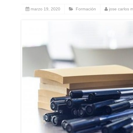
marzo 19, 2020
Formación
jose carlos