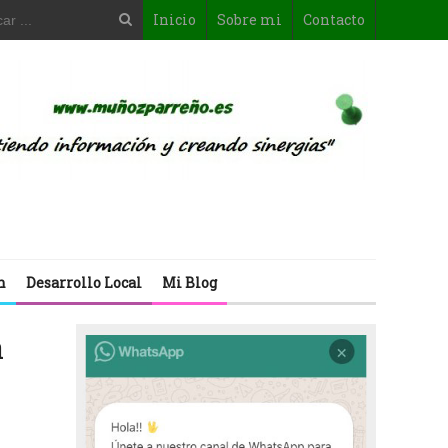
Inicio
Sobre mi
Contacto
n
Desarrollo Local
Mi Blog
a