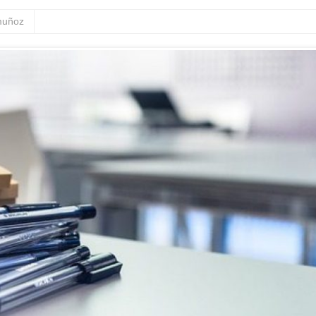
 muñoz