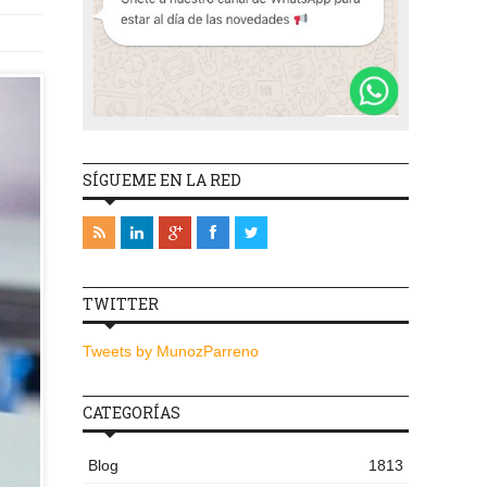
SÍGUEME EN LA RED
TWITTER
Tweets by MunozParreno
CATEGORÍAS
Blog
1813