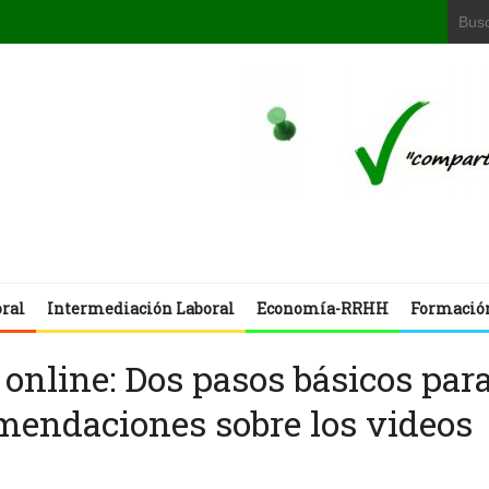
oral
Intermediación Laboral
Economía-RRHH
Formació
online: Dos pasos básicos par
omendaciones sobre los videos