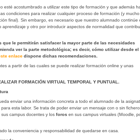
o esté acostumbrado a utilizar este tipo de formación y que además h
as condiciones para realizar cualquier proceso de formación (y mucho
ación final). Sin embargo, es necesario que nuestro alumnado continúe
o aprendizaje y otro por introducir aspectos de normalidad que contrib
 que le permitirán satisfacer la mayor parte de las necesidades
mienda ver la parte metodológica; es decir, cómo utilizar desde el
ste enlace
dispone dichas recomendaciones.
s a partir de las cuales se puede realizar formación online y unas
EALIZAR FORMACIÓN VIRTUAL TEMPORAL Y PUNTUAL.
tura
ueda enviar una información concreta a todo el alumnado de la asignat
 para esta labor. Se trata de poder enviar un mensaje con o sin fichero
 sus campus docentes y los
foros
en sus campus virtuales (Moodle, p
do la conveniencia y responsabilidad de quedarse en casa.