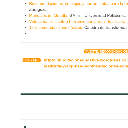
Recomendaciones, consejos y herramientas para la real
Zaragoza.
Manuales de Moodle
. GATE – Universidad Politécnica
Vídeos básicos sobre herramientas para virtualizar la
12 recomendaciones básicas.
Cátedra de transformació
FUENTE, RECOMENDACIÓN
https://innovacioneducativa.wordpress.co
VER + EN:
realizarla-y-algunas-recomendaciones-so