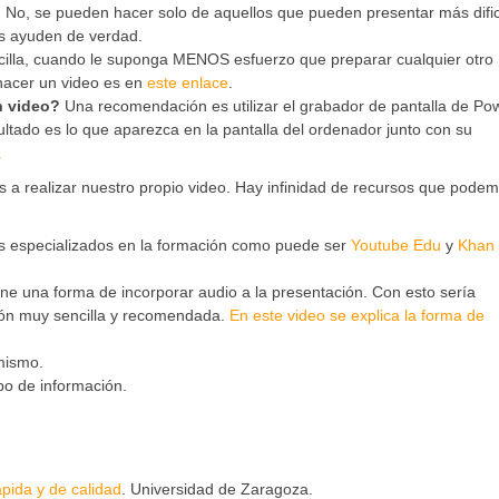
?
No, se pueden hacer solo de aquellos que pueden presentar más dific
es ayuden de verdad.
illa, cuando le suponga MENOS esfuerzo que preparar cualquier otro
 hacer un video es en
este enlace
.
n video?
Una recomendación es utilizar el grabador de pantalla de Po
ltado es lo que aparezca en la pantalla del ordenador junto con su
.
s a realizar nuestro propio video. Hay infinidad de recursos que pode
ios especializados en la formación como puede ser
Youtube Edu
y
Khan
ne una forma de incorporar audio a la presentación. Con esto sería
ción muy sencilla y recomendada.
En este video se explica la forma de
mismo.
ipo de información.
ápida y de calidad
. Universidad de Zaragoza.