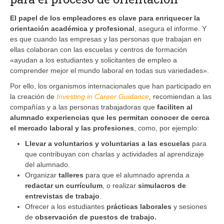
El papel de los empleadores es clave para enriquecer la
orientación académica y profesional
, asegura el informe. Y
es que cuando las empresas y las personas que trabajan en
ellas colaboran con las escuelas y centros de formación
«ayudan a los estudiantes y solicitantes de empleo a
comprender mejor el mundo laboral en todas sus variedades».
Por ello, los organismos internacionales que han participado en
la creación de
Investing in Career Guidance
,
recomiendan a las
compañías y a las personas trabajadoras que
faciliten al
alumnado experiencias que les permitan conocer de cerca
el mercado laboral y las profesiones
, como, por ejemplo:
Llevar a voluntarios y voluntarias a las escuelas
para
que contribuyan con charlas y actividades al aprendizaje
del alumnado.
Organizar
talleres
para que el alumnado aprenda a
redactar un currículum
, o realizar
simulacros de
entrevistas de trabajo
.
Ofrecer a los estudiantes
prácticas laborales
y sesiones
de
observación de puestos de trabajo.