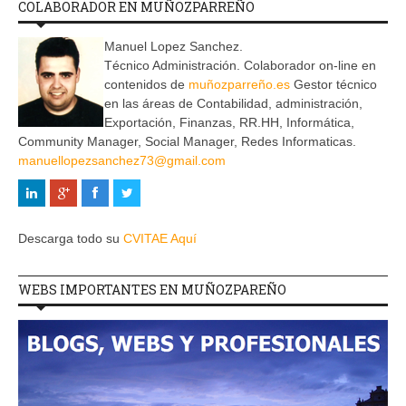
COLABORADOR EN MUÑOZPARREÑO
Manuel Lopez Sanchez.
Técnico Administración. Colaborador on-line en
contenidos de
muñozparreño.es
Gestor técnico
en las áreas de Contabilidad, administración,
Exportación, Finanzas, RR.HH, Informática,
Community Manager, Social Manager, Redes Informaticas.
manuellopezsanchez73@gmail.com
Descarga todo su
CVITAE Aquí
WEBS IMPORTANTES EN MUÑOZPAREÑO