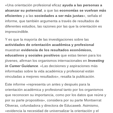
«Una orientación profesional eficaz
ayuda a las personas a
alcanzar su potencial
, a que las
economías se vuelvan más
eficientes
y a las
sociedades a ser más justas
«, señala el
informe, que también argumenta a través de resultados de
diferentes estudios, las razones por las que la orientación es
imprescindible.
Y es que la mayoría de las investigaciones sobre las
actividades de orientación académica y profesional
muestran
evidencia de los resultados económicos,
educativos y sociales positivos
que estas tienen para los
jóvenes, afirman los organismos internacionales en
Investing
in Career Guidance
.
«Las decisiones y aspiraciones más
informadas sobre la vida académica y profesional están
vinculadas a mejores resultados», resalta la publicación.
Este informe «representa un antes y después para la
orientación académica y profesional tanto por los organismos
que reconocen su importancia, como por los datos que reúne y
por su parte propositiva», considera por su parte Montserrat
Oliveras, cofundadora y directora de Educaweb. Asimismo,
«evidencia la necesidad de universalizar la orientación y el