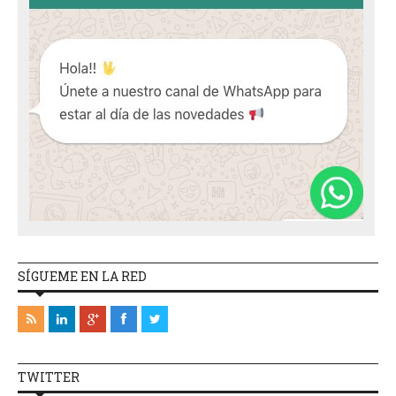
SÍGUEME EN LA RED
TWITTER