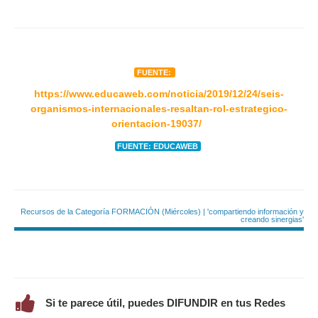
FUENTE:
https://www.educaweb.com/noticia/2019/12/24/seis-
organismos-internacionales-resaltan-rol-estrategico-
orientacion-19037/
FUENTE: EDUCAWEB
Recursos de la Categoría FORMACIÓN (Miércoles) | 'compartiendo información y
creando sinergias'
Si te parece útil, puedes DIFUNDIR en tus Redes