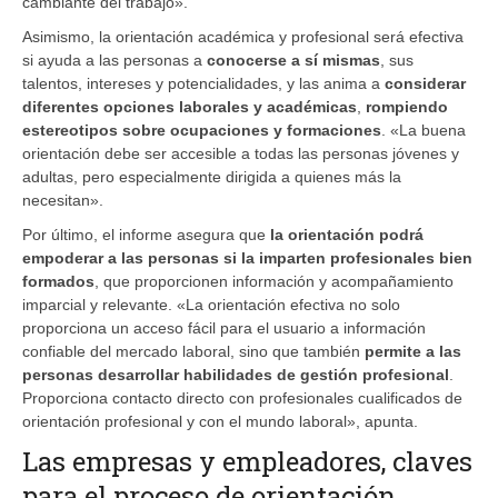
cambiante del trabajo».
Asimismo, la orientación académica y profesional será efectiva
si ayuda a las personas a
conocerse a sí mismas
, sus
talentos, intereses y potencialidades, y las anima a
considerar
diferentes opciones laborales y académicas
,
rompiendo
estereotipos sobre ocupaciones y formaciones
. «La buena
orientación debe ser accesible a todas las personas jóvenes y
adultas, pero especialmente dirigida a quienes más la
necesitan».
Por último, el informe asegura que
la orientación podrá
empoderar a las personas si la imparten profesionales bien
formados
, que proporcionen información y acompañamiento
imparcial y relevante. «La orientación efectiva no solo
proporciona un acceso fácil para el usuario a información
confiable del mercado laboral, sino que también
permite a las
personas desarrollar habilidades de gestión profesional
.
Proporciona contacto directo con profesionales cualificados de
orientación profesional y con el mundo laboral», apunta.
Las empresas y empleadores, claves
para el proceso de orientación