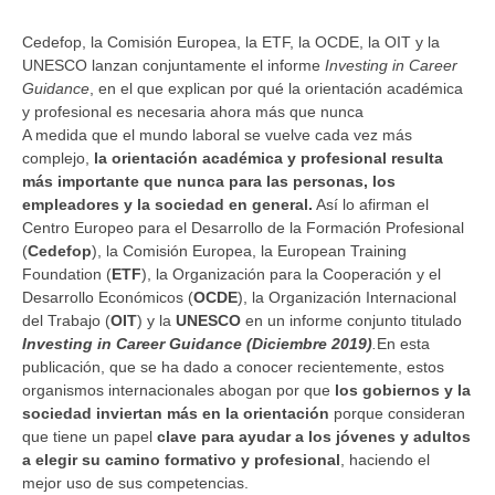
Cedefop, la Comisión Europea, la ETF, la OCDE, la OIT y la
UNESCO lanzan conjuntamente el informe
Investing in Career
Guidance
, en el que explican por qué la orientación académica
y profesional es necesaria ahora más que nunca
A medida que el mundo laboral se vuelve cada vez más
complejo,
la orientación académica y profesional resulta
más importante que nunca
para las personas, los
empleadores y la sociedad en general.
Así lo afirman el
Centro Europeo para el Desarrollo de la Formación Profesional
(
Cedefop
), la Comisión Europea, la European Training
Foundation (
ETF
), la Organización para la Cooperación y el
Desarrollo Económicos (
OCDE
), la Organización Internacional
del Trabajo (
OIT
) y la
UNESCO
en un informe conjunto titulado
Investing in Career Guidance (Diciembre 2019)
.
En esta
publicación, que se ha dado a conocer recientemente, estos
organismos internacionales abogan por que
los gobiernos y la
sociedad inviertan más en la orientación
porque consideran
que tiene un papel
clave para ayudar a los jóvenes y adultos
a elegir su camino formativo
y profesional
, haciendo el
mejor uso de sus competencias.