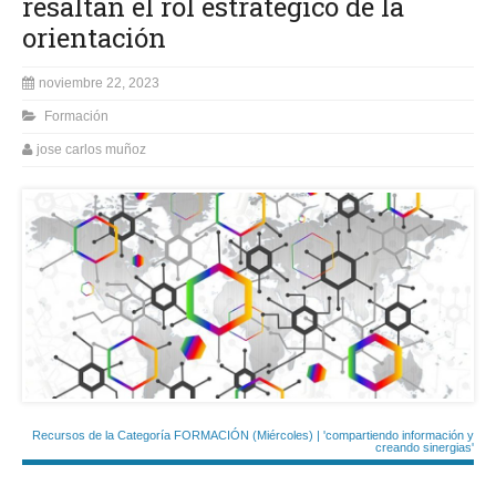
resaltan el rol estratégico de la
orientación
noviembre 22, 2023
Formación
jose carlos muñoz
Recursos de la Categoría FORMACIÓN (Miércoles) | 'compartiendo información y
creando sinergias'