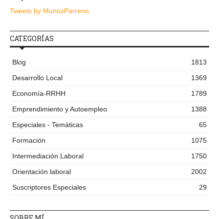
Tweets by MunozParreno
CATEGORÍAS
Blog
1813
Desarrollo Local
1369
Economía-RRHH
1789
Emprendimiento y Autoempleo
1388
Especiales - Temáticas
65
Formación
1075
Intermediación Laboral
1750
Orientación laboral
2002
Suscriptores Especiales
29
SOBRE MÍ