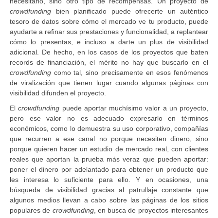
necesitarlo, sino otro tipo de recompensas. Un proyecto de
crowdfunding
bien planificado puede ofrecerte un auténtico
tesoro de datos sobre cómo el mercado ve tu producto, puede
ayudarte a refinar sus prestaciones y funcionalidad, a replantear
cómo lo presentas, e incluso a darte un plus de visibilidad
adicional. De hecho, en los casos de los proyectos que baten
records de financiación, el mérito no hay que buscarlo en el
crowdfunding
como tal, sino precisamente en esos fenómenos
de viralización que tienen lugar cuando algunas páginas con
visibilidad difunden el proyecto.
El
crowdfunding
puede aportar muchísimo valor a un proyecto,
pero ese valor no es adecuado expresarlo en términos
económicos, como lo demuestra su uso corporativo, compañías
que recurren a ese canal no porque necesiten dinero, sino
porque quieren hacer un estudio de mercado real, con clientes
reales que aportan la prueba más veraz que pueden aportar:
poner el dinero por adelantado para obtener un producto que
les interesa lo suficiente para ello. Y en ocasiones, una
búsqueda de visibilidad gracias al patrullaje constante que
algunos medios llevan a cabo sobre las páginas de los sitios
populares de
crowdfunding
, en busca de proyectos interesantes