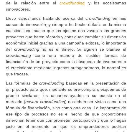
de la relación entre el
crowdfunding
y los ecosistemas
innovadores.
Llevo varios años hablando acerca del
crowdfunding
en mis
cursos de innovación, y siempre he hecho énfasis en la misma
cuestión: por mucho que los ojos se nos vayan a los grandes
proyectos que baten récords y consiguen cambiar su dimensión
económica inicial gracias a una campaña exitosa, lo importante
del
crowdfunding
no es el dinero. Si alguien se plantea el
crowdfunding
como una manera de sustituir formas de
financiación de un proyecto como la búsqueda de inversores o
el crecimiento mediante ingresos autogenerados, lo normal es
que fracase.
Las fórmulas de
crowdfunding
basadas en la presentación de
un producto para que, mediante su pre-compra o esquemas de
premio similares, los usuarios ayuden a su puesta en el
mercado (
reward crowdfunding
) no deben ser vistas como una
fórmula de financiación, sino como otra cosa. Lo importante de
ese tipo de procesos no es el hecho de que proporcionen
dinero sin tener que comprometer participación y que lo hagan
justo en el momento en que los emprendedores podrían