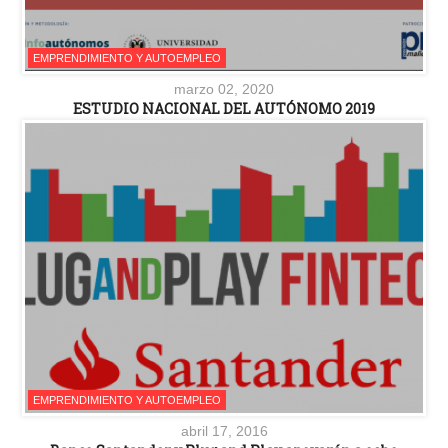
EMPRENDIMIENTO Y AUTOEMPLEO
marzo 02, 2020
ESTUDIO NACIONAL DEL AUTÓNOMO 2019
EMPRENDIMIENTO Y AUTOEMPLEO
abril 17, 2016