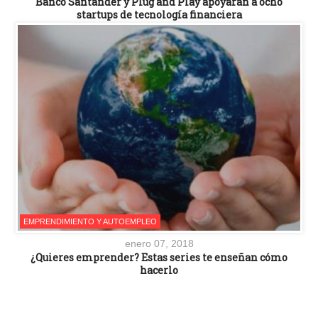
Banco Santander y Plug and Play apoyarán a ocho
startups de tecnología financiera
EMPRENDIMIENTO Y AUTOEMPLEO
enero 07, 2018
¿Quieres emprender? Estas series te enseñan cómo
hacerlo