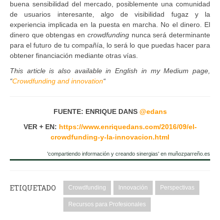
buena sensibilidad del mercado, posiblemente una comunidad
de usuarios interesante, algo de visibilidad fugaz y la
experiencia implicada en la puesta en marcha. No el dinero. El
dinero que obtengas en
crowdfunding
nunca será determinante
para el futuro de tu compañía, lo será lo que puedas hacer para
obtener financiación mediante otras vías.
This article is also available in English in my Medium page,
“
Crowdfunding and innovation
“
FUENTE: ENRIQUE DANS
@
edans
VER + EN:
https://www.enriquedans.com/2016/09/el-
crowdfunding-y-la-innovacion.html
'compartiendo información y creando sinergias' en muñozparreño.es
ETIQUETADO
Crowdfunding
Innovación
Perspectivas
Recursos para Profesionales