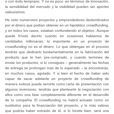
o con éxito temprano. Y no es poco: en términos de innovación,
la sensibilidad del mercado y la visibilidad pueden ser aportes
valiosísimos.
He visto numerosos proyectos y emprendedores deslumbrados
por el dinero que podían obtener en un hipotético crowdfunding,
y en todos los casos, estaban confundiendo el objetivo. Aunque
quede frívolo decirlo cuando en ocasiones hablamos de
cantidades millonarias, lo importante en un proyecto de
crowdfunding
no es el dinero. Lo que obtengas en el proceso
tendrás que dedicarlo fundamentalmente en la fabricación del
producto que te han pre-comprado, y cuando termines de
enviar los productos, si lo consigues – generalmente las fechas
de entrega se prolongan más de lo esperado – te encontrarás,
en muchos casos, agotado. Y si bien el hecho de haber sido
capaz de sacar adelante un proyecto de
crowdfunding
de
manera exitosa puede servirte como carta de presentación con
algunos inversores, tendrás que plantearte la negociación con
ellos como una fase completamente diferente en el desarrollo
de tu compañía. El
crowdfunding
no habrá actuado como un
sustitutivo para la financiación del proyecto, y lo más valioso
que podrás haber extraído de él, si lo hiciste bien, será una