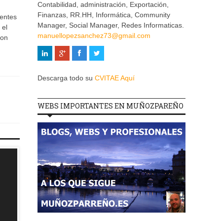
Contabilidad, administración, Exportación,
Finanzas, RR.HH, Informática, Community
rentes
Manager, Social Manager, Redes Informaticas.
 el
manuellopezsanchez73@gmail.com
son
Descarga todo su
CVITAE Aquí
WEBS IMPORTANTES EN MUÑOZPAREÑO