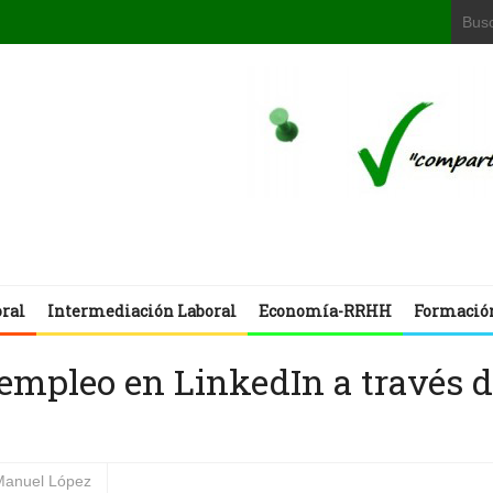
oral
Intermediación Laboral
Economía-RRHH
Formació
empleo en LinkedIn a través 
Manuel López