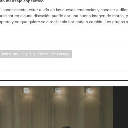
 un mensaje específico.
l conocimiento, estar al día de las nuevas tendencias y conocer a dife
participar en alguna discusión puede dar una buena imagen de marca, y
porta y no que quiere solo recibir sin dar nada a cambio. Los grupos 
Redes Sociales y Blogs Orientación Laboral