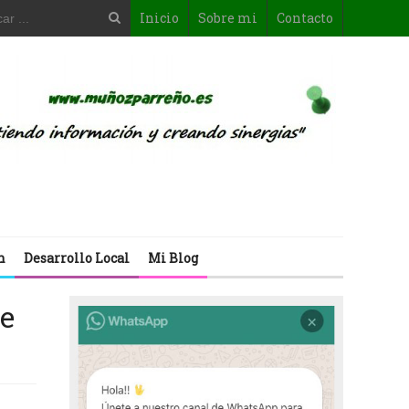
Inicio
Sobre mi
Contacto
n
Desarrollo Local
Mi Blog
de