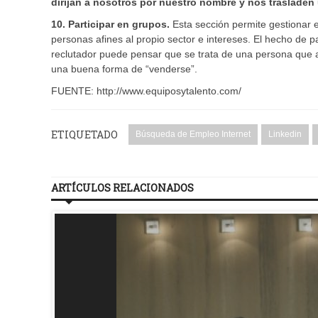
dirijan a nosotros por nuestro nombre y nos trasladen
10. Participar en grupos.
Esta sección permite gestionar e
personas afines al propio sector e intereses. El hecho de 
reclutador puede pensar que se trata de una persona que a
una buena forma de “venderse”.
FUENTE: http://www.equiposytalento.com/
ETIQUETADO
Búsqueda de Empleo Internet
Linkedin
ARTÍCULOS RELACIONADOS