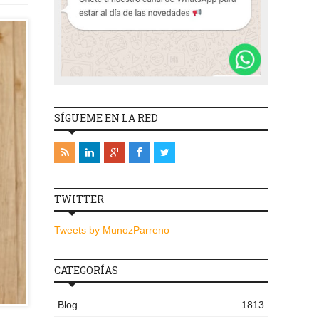
SÍGUEME EN LA RED
TWITTER
Tweets by MunozParreno
CATEGORÍAS
Blog
1813