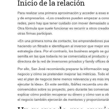
Inicio de la relación
Para realizar una primera aproximación y acceder a esas e
y de empresarios. «Los creadores pueden empezar a conoce
redes, pero hay que tener cuidado con mover demasiado un 
Otra fórmula que suele funcionar es recurrir a otros creado
otras firmas participan.
«En una primera toma de contacto, los emprendedores pue
haciendo un flitrado e identifiquen al inversor que mejor e
estrategia clara. Por el contrario, los business angels se g
semilla en las que todavía no se comercializa el producto
directora de la red de inversores privados y family offices 
Por ello, San José recomienda preparar la información seg
negocio y cómo se pretenden mejorar las métricas. Todo ell
vez el plan de negocio tiene menos relevancia y es más imp
ejecutar la idea». En este sentido, Ibáñez recuerda uno d
convencidos sobre su proyecto, pero durante las conversa
explicar cómo podrán recuperar su dinero y cómo van a obte
el negocio también ejercerán de mentores y proporcionará