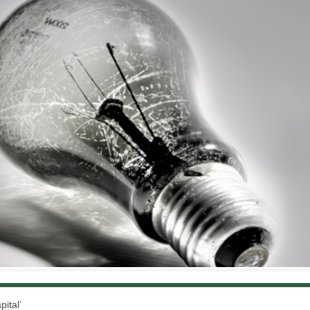
ital’