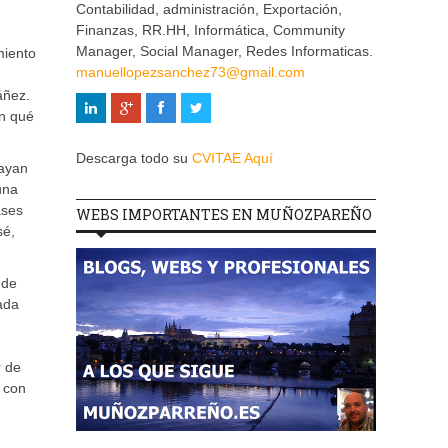
Contabilidad, administración, Exportación,
Finanzas, RR.HH, Informática, Community
Manager, Social Manager, Redes Informaticas.
miento
manuellopezsanchez73@gmail.com
áñez.
en qué
Descarga todo su
CVITAE Aquí
vayan
una
ases
WEBS IMPORTANTES EN MUÑOZPAREÑO
sé,
 de
ada
r de
s con