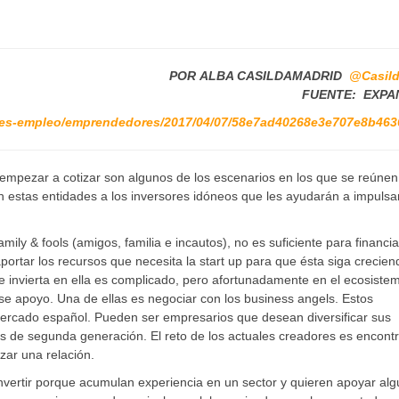
POR ALBA CASILDAMADRID
@Casild
FUENTE: EXPA
es-empleo/emprendedores/2017/04/07/58e7ad40268e3e707e8b463
 empezar a cotizar son algunos de los escenarios en los que se reúnen
n estas entidades a los inversores idóneos que les ayudarán a impulsa
mily & fools (amigos, familia e incautos), no es suficiente para financi
ortar los recursos que necesita la start up para que ésta siga crecien
e invierta en ella es complicado, pero afortunadamente en el ecosiste
se apoyo. Una de ellas es negociar con los business angels. Estos
mercado español. Pueden ser empresarios que desean diversificar sus
s de segunda generación. El reto de los actuales creadores es encontr
zar una relación.
ertir porque acumulan experiencia en un sector y quieren apoyar al