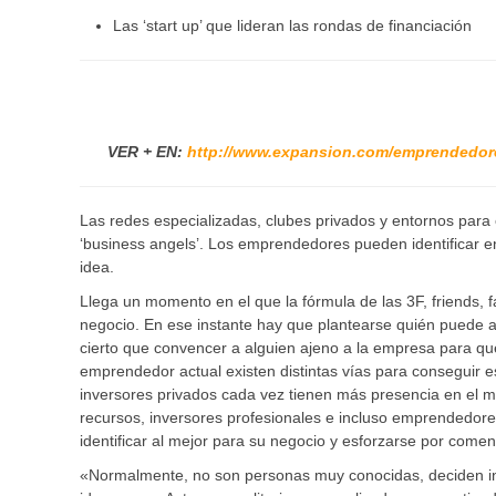
Las ‘start up’ que lideran las rondas de financiación
VER + EN:
http://www.expansion.com/emprendedor
Las redes especializadas, clubes privados y entornos para
‘business angels’. Los emprendedores pueden identificar e
idea.
Llega un momento en el que la fórmula de las 3F, friends, fa
negocio. En ese instante hay que plantearse quién puede ap
cierto que convencer a alguien ajeno a la empresa para qu
emprendedor actual existen distintas vías para conseguir e
inversores privados cada vez tienen más presencia en el 
recursos, inversores profesionales e incluso emprendedore
identificar al mejor para su negocio y esforzarse por comen
«Normalmente, no son personas muy conocidas, deciden inv