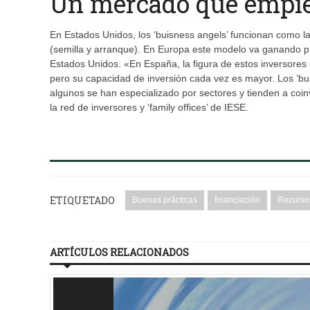
Un mercado que empie
En Estados Unidos, los ‘buisness angels’ funcionan como la 
(semilla y arranque). En Europa este modelo va ganando p
Estados Unidos. «En España, la figura de estos inversore
pero su capacidad de inversión cada vez es mayor. Los ‘bus
algunos se han especializado por sectores y tienden a coin
la red de inversores y ‘family offices’ de IESE.
ETIQUETADO
Buenas prácticas
financiación
Recurso
ARTÍCULOS RELACIONADOS