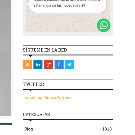
SÍGUEME EN LA RED
TWITTER
Tweets by MunozParreno
CATEGORÍAS
Blog
1813