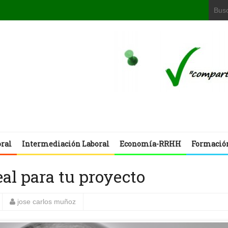
oral
Intermediación Laboral
Economía-RRHH
Formació
eal para tu proyecto
jose carlos muñoz