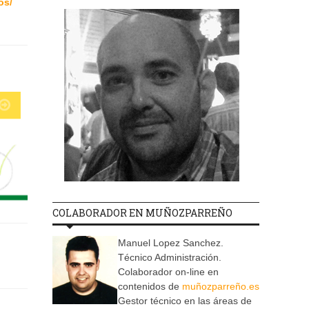
os/
COLABORADOR EN MUÑOZPARREÑO
Manuel Lopez Sanchez.
Técnico Administración.
Colaborador on-line en
contenidos de
muñozparreño.es
Gestor técnico en las áreas de