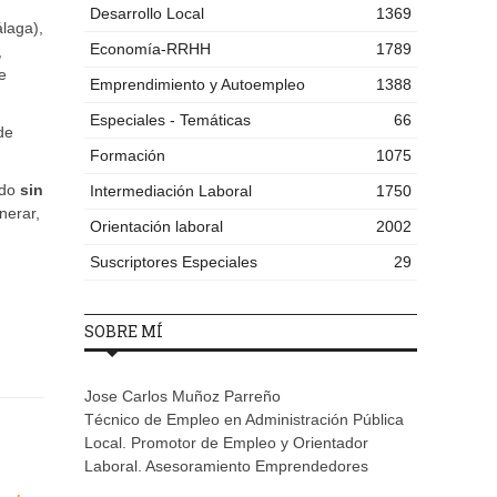
Desarrollo Local
1369
laga),
Economía-RRHH
1789
,
e
Emprendimiento y Autoempleo
1388
Especiales - Temáticas
66
de
Formación
1075
ado
sin
Intermediación Laboral
1750
nerar,
Orientación laboral
2002
Suscriptores Especiales
29
SOBRE MÍ
Jose Carlos Muñoz Parreño
Técnico de Empleo en Administración Pública
Local. Promotor de Empleo y Orientador
Laboral. Asesoramiento Emprendedores