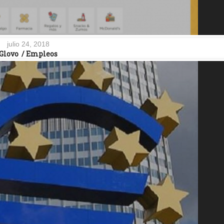
julio 24, 2018
Glovo / Empleos