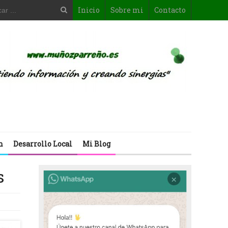
Inicio
Sobre mi
Contacto
n
Desarrollo Local
Mi Blog
s