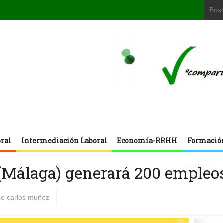
oral
Intermediación Laboral
Economía-RRHH
Formació
 (Málaga) generará 200 empleo
se carlos muñoz