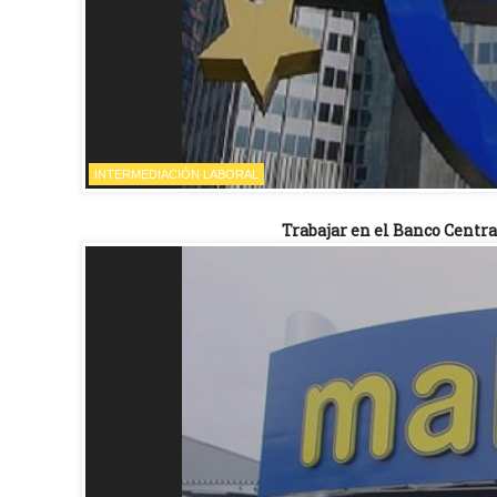
INTERMEDIACIÓN LABORAL
Trabajar en el Banco Centra