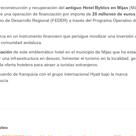
reconstrucción y recuperación del
antiguo Hotel Byblos en Mijas
(Má
e una operación de financiación por importe de
20 millones de euros
o de Desarrollo Regional (FEDER) a través del Programa Operativo d
ca en un instrumento financiero que persigue movilizar una inversión 
la comunidad andaluza.
iación
de este emblemático hotel en el municipio de Mijas que ha est
una infraestructura en desuso, fomentar el turismo en la localidad, ge
a oferta hotelera para atraer a turistas extranjeros.
uerdo de franquicia con el grupo internacional Hyatt bajo la marca
lucía
pleo