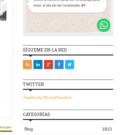
SÍGUEME EN LA RED
TWITTER
Tweets by MunozParreno
CATEGORÍAS
nergias'
Blog
1813