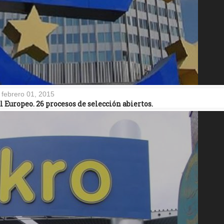
febrero 01, 2015
l Europeo. 26 procesos de selección abiertos.