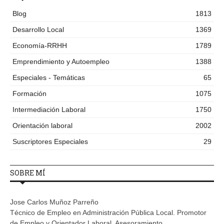
Blog
1813
Desarrollo Local
1369
Economía-RRHH
1789
Emprendimiento y Autoempleo
1388
Especiales - Temáticas
65
Formación
1075
Intermediación Laboral
1750
Orientación laboral
2002
Suscriptores Especiales
29
SOBRE MÍ
Jose Carlos Muñoz Parreño
Técnico de Empleo en Administración Pública Local. Promotor
de Empleo y Orientador Laboral. Asesoramiento