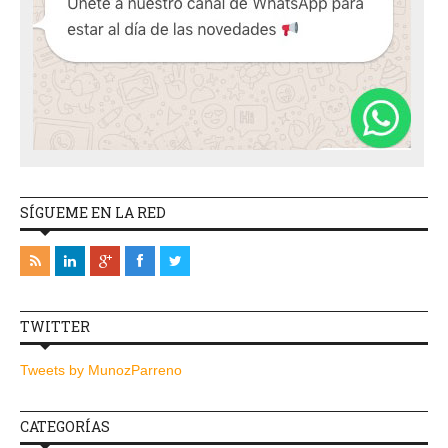
SÍGUEME EN LA RED
TWITTER
Tweets by MunozParreno
CATEGORÍAS