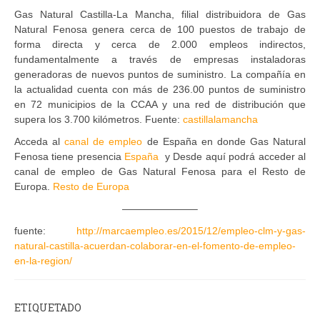
Gas Natural Castilla-La Mancha, filial distribuidora de Gas
Natural Fenosa genera cerca de 100 puestos de trabajo de
forma directa y cerca de 2.000 empleos indirectos,
fundamentalmente a través de empresas instaladoras
generadoras de nuevos puntos de suministro. La compañía en
la actualidad cuenta con más de 236.00 puntos de suministro
en 72 municipios de la CCAA y una red de distribución que
supera los 3.700 kilómetros. Fuente:
castillalamancha
Acceda al
canal de empleo
de España en donde Gas Natural
Fenosa tiene presencia
España
y Desde aquí podrá acceder al
canal de empleo de Gas Natural Fenosa para el Resto de
Europa.
Resto de Europa
———————–
fuente:
http://marcaempleo.es/2015/12/empleo-clm-y-gas-
natural-castilla-acuerdan-colaborar-en-el-fomento-de-empleo-
en-la-region/
B
ETIQUETADO
p