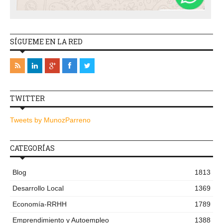
SÍGUEME EN LA RED
TWITTER
Tweets by MunozParreno
CATEGORÍAS
Blog
1813
Desarrollo Local
1369
Economía-RRHH
1789
Emprendimiento y Autoempleo
1388