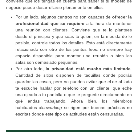
conviene que los tengas en cuenta para saber si tu modelo de
negocio puede desarrollarse plenamente en ellos:
Por un lado, algunos centros no son capaces de
ofrecer la
profesionalidad que se requiere
a la hora de mantener
una reunión con clientes. Conviene que te lo plantees
desde el principio y que seas tú quien, en la medida de lo
posible, controle todos los detalles. Esto está directamente
relacionado con otro de los puntos feos: no siempre hay
espacio disponible para montar una reunión o bien las
salas son demasiado pequeñas.
Por otro lado,
la privacidad está mucho más limitada
.
Cantidad de sitios disponen de taquillas donde podrás
guardar las cosas, pero no puedes evitar que el de al lado
te escuche hablar por teléfono con un cliente, que eche
una ojeada a tu pantalla o que te pregunte directamente en
qué andas trabajando. Ahora bien, los miembros
habituados al
coworking
se rigen por buenas prácticas no
escritas donde este tipo de actitudes están censuradas.