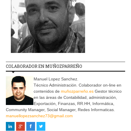
COLABORADOR EN MUÑOZPARREÑO
Manuel Lopez Sanchez.
Técnico Administración. Colaborador on-line en
contenidos de
muñozparreño.es
Gestor técnico
en las áreas de Contabilidad, administración,
Exportación, Finanzas, RR.HH, Informática,
Community Manager, Social Manager, Redes Informaticas.
manuellopezsanchez73@gmail.com