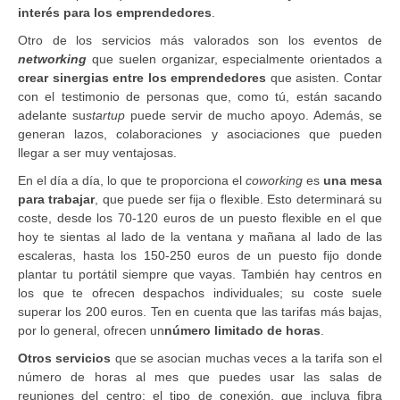
interés para los emprendedores
.
Otro de los servicios más valorados son los eventos de
networking
que suelen organizar, especialmente orientados a
crear sinergias entre los emprendedores
que asisten. Contar
con el testimonio de personas que, como tú, están sacando
adelante su
startup
puede servir de mucho apoyo. Además, se
generan lazos, colaboraciones y asociaciones que pueden
llegar a ser muy ventajosas.
En el día a día, lo que te proporciona el
coworking
es
una mesa
para trabajar
, que puede ser fija o flexible. Esto determinará su
coste, desde los 70-120 euros de un puesto flexible en el que
hoy te sientas al lado de la ventana y mañana al lado de las
escaleras, hasta los 150-250 euros de un puesto fijo donde
plantar tu portátil siempre que vayas. También hay centros en
los que te ofrecen despachos individuales; su coste suele
superar los 200 euros. Ten en cuenta que las tarifas más bajas,
por lo general, ofrecen un
número limitado de horas
.
Otros servicios
que se asocian muchas veces a la tarifa son el
número de horas al mes que puedes usar las salas de
reuniones del centro; el tipo de conexión, que incluya fibra