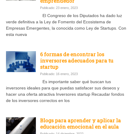
emprendedor
Publicado: 23 enero, 2023
El Congreso de los Diputados ha dado luz
verde definitiva a la Ley de Fomento del Ecosistema de
Empresas Emergentes, la conocida como Ley de Startups. Con
esta nueva
6 formas de encontrar los
inversores adecuados para tu
startup
Publicado: 16 enero, 2023
Es importante saber qué buscan tus
inversores ideales para que puedas satisfacer sus deseos y
hacer una oferta atractiva Inversores startup Recaudar fondos
de los inversores correctos en los
Blogs para aprender y aplicar la
educación emocional en el aula
Publicado: 14 diciembre, 2022