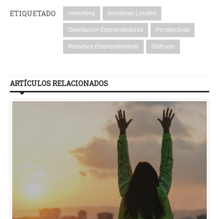
ETIQUETADO
coworking
Iniciativas Locales
Orientación Emprendedores
Perspectivas
Recursos Emprendimiento
Start-ups
ARTÍCULOS RELACIONADOS