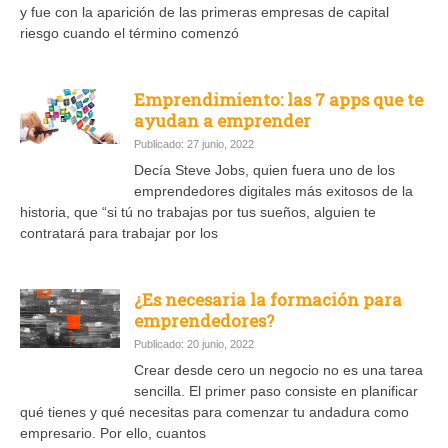
y fue con la aparición de las primeras empresas de capital
riesgo cuando el término comenzó
Emprendimiento: las 7 apps que te
ayudan a emprender
Publicado: 27 junio, 2022
Decía Steve Jobs, quien fuera uno de los
emprendedores digitales más exitosos de la
historia, que “si tú no trabajas por tus sueños, alguien te
contratará para trabajar por los
¿Es necesaria la formación para
emprendedores?
Publicado: 20 junio, 2022
Crear desde cero un negocio no es una tarea
sencilla. El primer paso consiste en planificar
qué tienes y qué necesitas para comenzar tu andadura como
empresario. Por ello, cuantos