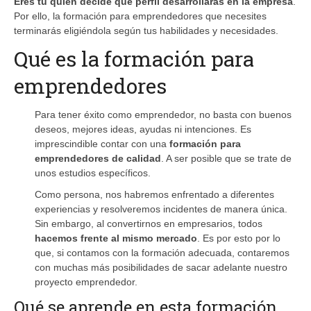
Eres tú quien decide qué perfil desarrollarás en la empresa
.
Por ello, la formación para emprendedores que necesites
terminarás eligiéndola según tus habilidades y necesidades.
Qué es la formación para
emprendedores
Para tener éxito como emprendedor, no basta con buenos
deseos, mejores ideas, ayudas ni intenciones. Es
imprescindible contar con una
formación para
emprendedores de calidad
. A ser posible que se trate de
unos estudios específicos.
Como persona, nos habremos enfrentado a diferentes
experiencias y resolveremos incidentes de manera única.
Sin embargo, al convertirnos en empresarios, todos
hacemos frente al mismo mercado
. Es por esto por lo
que, si contamos con la formación adecuada, contaremos
con muchas más posibilidades de sacar adelante nuestro
proyecto emprendedor.
Qué se aprende en esta formación