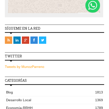
SÍGUEME EN LA RED
TWITTER
Tweets by MunozParreno
CATEGORÍAS
Blog
1813
Desarrollo Local
1369
Economía-RRHH
1789