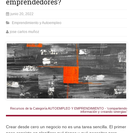
emprendedores?
junio 20, 2022
Emprendimiento y Autoempleo
jose carlos muñoz
Recursos de la Categoría AUTOEMPLEO Y EMPRENDIMIENTO - 'compartiendo
información y creando sinergias'
Crear desde cero un negocio no es una tarea sencilla. El primer
paso consiste en planificar qué tienes y qué necesitas para