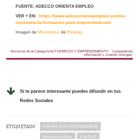
FUENTE: ADECCO ORIENTA EMPLEO
VER + EN:
https://www.adeccorientaempleo.com/es-
necesaria-la-formacion-para-emprendedores/
Imagen de
Monsterkoi
de
Pixabay
Recursos de la Categoría AUTOEMPLEO Y EMPRENDIMIENTO - 'compartiendo
información y creando sinergias'
Si te parece interesante puedes difundir en tus
Redes Sociales
ETIQUETADO
Artículos Sobre Emprendimiento
Buenas prácticas
CALIDAD