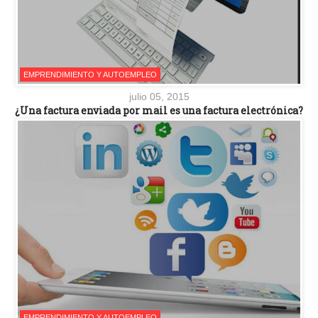
EMPRENDIMIENTO Y AUTOEMPLEO
julio 05, 2015
¿Una factura enviada por mail es una factura electrónica?
EMPRENDIMIENTO Y AUTOEMPLEO