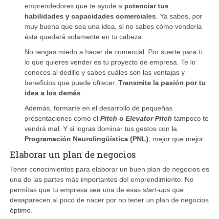
emprendedores que te ayude a
potenciar tus
habilidades y capacidades comerciales
. Ya sabes, por
muy buena que sea una idea, si no sabes cómo venderla
ésta quedará solamente en tu cabeza.
No tengas miedo a hacer de comercial. Por suerte para ti,
lo que quieres vender es tu proyecto de empresa. Te lo
conoces al dedillo y sabes cuáles son las ventajas y
beneficios que puede ofrecer.
Transmite la pasión por tu
idea a los demás
.
Además, formarte en el desarrollo de pequeñas
presentaciones como el
Pitch
o
Elevator Pitch
tampoco te
vendrá mal. Y si logras dominar tus gestos con la
Programación Neurolingüística (PNL)
, mejor que mejor.
Elaborar un plan de negocios
Tener conocimientos para elaborar un buen plan de negocios es
una de las partes más importantes del emprendimiento. No
permitas que tu empresa sea una de esas
start-ups
que
desaparecen al poco de nacer por no tener un plan de negocios
óptimo.