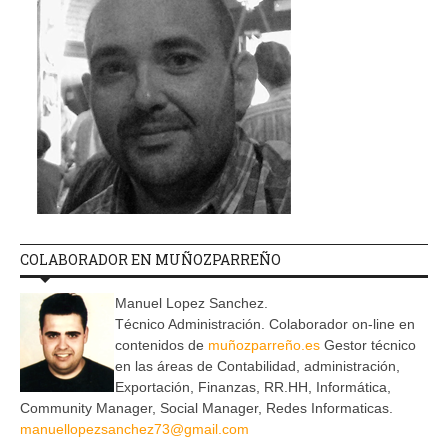
COLABORADOR EN MUÑOZPARREÑO
Manuel Lopez Sanchez.
Técnico Administración. Colaborador on-line en
contenidos de
muñozparreño.es
Gestor técnico
en las áreas de Contabilidad, administración,
Exportación, Finanzas, RR.HH, Informática,
Community Manager, Social Manager, Redes Informaticas.
manuellopezsanchez73@gmail.com