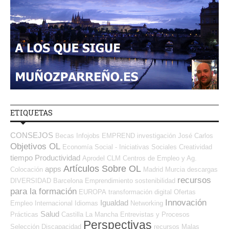
ETIQUETAS
CONSEJOS
Becas
Infojobs
EMPREND
investigación
José Carlos
Objetivos OL
Economía Social - Iniciativas Sociales
Creatividad
tiempo
Productividad
Aprodel CLM
Centros de Empleo y Ag.
Artículos Sobre OL
apps
Colocación
Madrid
Murcia
descargas
recursos
DIVERSIDAD
Barcelona
Emprendimiento
sostenibilidad
para la formación
EUROPA
transformación digital
Ofertas
Innovación
Igualdad
Empleo Internacional
Idiomas
Networking
Salud
Prácticas
Castilla La Mancha
Entrevistas y Procesos
Perspectivas
Selección
Discapacidad
recursos
Malas