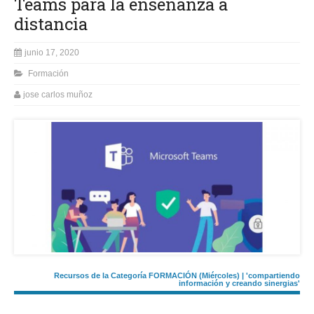
Teams para la enseñanza a
distancia
junio 17, 2020
Formación
jose carlos muñoz
Recursos de la Categoría FORMACIÓN (Miércoles) | 'compartiendo
información y creando sinergias'