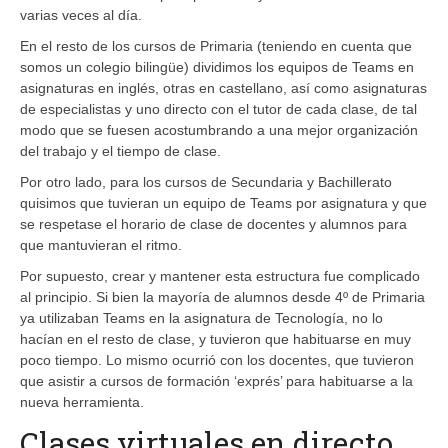
varias veces al día.
En el resto de los cursos de Primaria (teniendo en cuenta que
somos un colegio bilingüe) dividimos los equipos de Teams en
asignaturas en inglés, otras en castellano, así como asignaturas
de especialistas y uno directo con el tutor de cada clase, de tal
modo que se fuesen acostumbrando a una mejor organización
del trabajo y el tiempo de clase.
Por otro lado, para los cursos de Secundaria y Bachillerato
quisimos que tuvieran un equipo de Teams por asignatura y que
se respetase el horario de clase de docentes y alumnos para
que mantuvieran el ritmo.
Por supuesto, crear y mantener esta estructura fue complicado
al principio. Si bien la mayoría de alumnos desde 4º de Primaria
ya utilizaban Teams en la asignatura de Tecnología, no lo
hacían en el resto de clase, y tuvieron que habituarse en muy
poco tiempo. Lo mismo ocurrió con los docentes, que tuvieron
que asistir a cursos de formación ‘exprés’ para habituarse a la
nueva herramienta.
Clases virtuales en directo