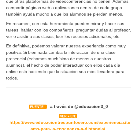
que otras plataformas de videoconferencias no tienen. Además,
compartir páginas web o aplicaciones dentro de cada grupo
también ayuda mucho a que los alumnos se pierdan menos.
En resumen, con esta herramienta pueden mirar y hacer sus
tareas, hablar con los compañeros, preguntar dudas al profesor,
ver o asistir a sus clases, leer los recursos adicionales, etc.
En definitiva, podemos valorar nuestra experiencia como muy
positiva. Si bien nada cambia la interacción de una clase
presencial (echamos muchísimo de menos a nuestros
alumnos), el hecho de poder interactuar con ellos cada día
online está haciendo que la situación sea más llevadera para
todos.
a través de
@educacion3_0
FUENTE:
VER + EN:
https://www.educaciontrespuntocero.com/experiencias/te
ams-para-la-ensenanza-a-distancia/