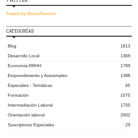
TWITTER
Tweets by MunozParreno
CATEGORÍAS
Blog
1813
Desarrollo Local
1369
Economía-RRHH
1789
Emprendimiento y Autoempleo
1388
Especiales - Temáticas
65
Formación
1075
Intermediación Laboral
1750
Orientación laboral
2002
Suscriptores Especiales
29