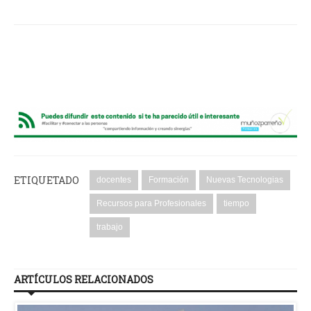
ETIQUETADO
docentes
Formación
Nuevas Tecnologias
Recursos para Profesionales
tiempo
trabajo
ARTÍCULOS RELACIONADOS