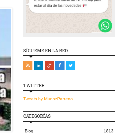
SÍGUEME EN LA RED
TWITTER
Tweets by MunozParreno
CATEGORÍAS
Blog
1813