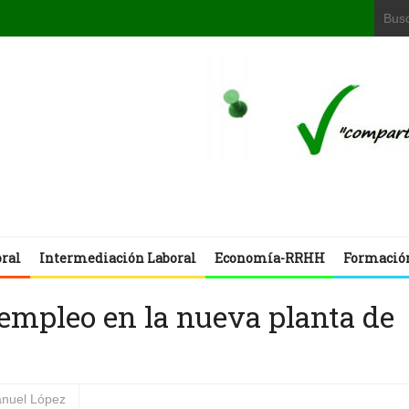
oral
Intermediación Laboral
Economía-RRHH
Formació
 empleo en la nueva planta de
nuel López