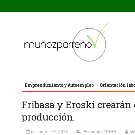
Emprendimiento y Autoempleo
Orientación lab
Fribasa y Eroski crearán
producción.
diciembre 10, 2015
Economía-RRHH
Ma