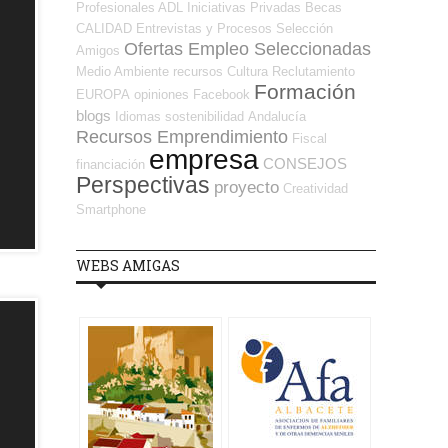
Profesionales ADL
Iniciativas Privadas
Becas
CALIDAD
Entrevistas y Procesos Selección
Ofertas Empleo Seleccionadas
Amigos
Medio Ambiente
recursos
Cultura
Reclutamiento
Formación
EUROPA
opiniones
Facebook
blogs
Idiomas
sostenibilidad
Andalucía
Recursos Emprendimiento
Fiscal
empresa
CONSEJOS
financiación
Perspectivas
proyecto
Creatividad
Smartphone
WEBS AMIGAS