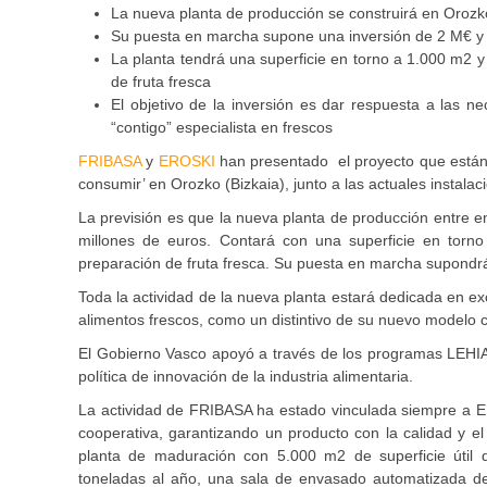
La nueva planta de producción se construirá en Orozko
Su puesta en marcha supone una inversión de 2 M€ y 
La planta tendrá una superficie en torno a 1.000 m2 y
de fruta fresca
El objetivo de la inversión es dar respuesta a las 
“contigo” especialista en frescos
FRIBASA
y
EROSKI
han presentado el proyecto que están d
consumir’ en Orozko (Bizkaia), junto a las actuales instal
La previsión es que la nueva planta de producción entre e
millones de euros. Contará con una superficie en torn
preparación de fruta fresca. Su puesta en marcha supondrá
Toda la actividad de la nueva planta estará dedicada en e
alimentos frescos, como un distintivo de su nuevo modelo c
El Gobierno Vasco apoyó a través de los programas LEHIA
política de innovación de la industria alimentaria.
La actividad de FRIBASA ha estado vinculada siempre a E
cooperativa, garantizando un producto con la calidad y 
planta de maduración con 5.000 m2 de superficie útil
toneladas al año, una sala de envasado automatizada d