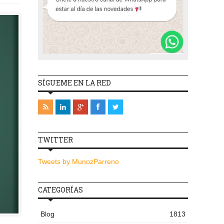
SÍGUEME EN LA RED
TWITTER
Tweets by MunozParreno
CATEGORÍAS
Blog
1813