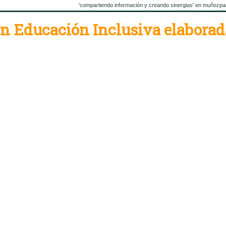
'compartiendo información y creando sinergias' en muñozpa
en Educación Inclusiva elaborad