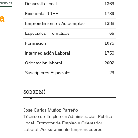
rreño.es
Desarrollo Local
1369
Economía-RRHH
1789
a
Emprendimiento y Autoempleo
1388
Especiales - Temáticas
65
Formación
1075
Intermediación Laboral
1750
Orientación laboral
2002
Suscriptores Especiales
29
SOBRE MÍ
Jose Carlos Muñoz Parreño
Técnico de Empleo en Administración Pública
Local. Promotor de Empleo y Orientador
Laboral. Asesoramiento Emprendedores