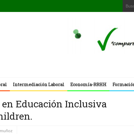
oral
Intermediación Laboral
Economía-RRHH
Formació
 en Educación Inclusiva
hildren.
s muñoz