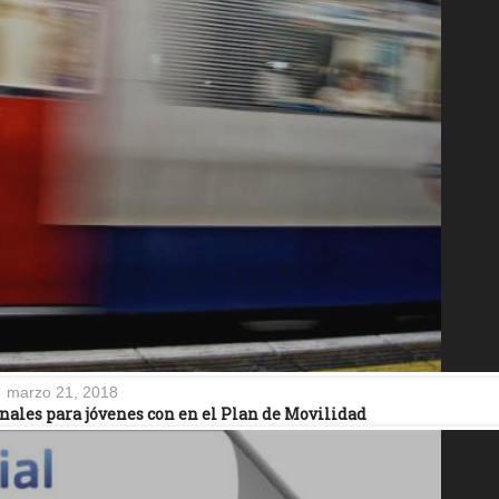
marzo 21, 2018
nales para jóvenes con en el Plan de Movilidad