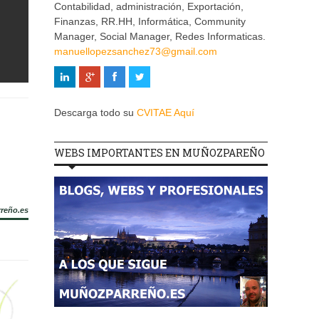
Contabilidad, administración, Exportación,
Finanzas, RR.HH, Informática, Community
Manager, Social Manager, Redes Informaticas.
manuellopezsanchez73@gmail.com
Descarga todo su
CVITAE Aquí
WEBS IMPORTANTES EN MUÑOZPAREÑO
rreño.es