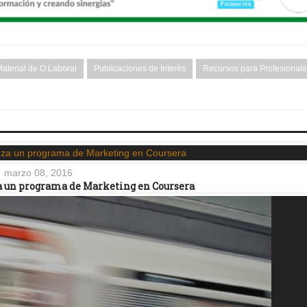
aterial de O.Laboral
Publicaciones de Interés
Recursos para Profesional
marzo 08, 2016
a un programa de Marketing en Coursera