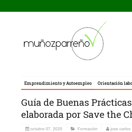
Emprendimiento y Autoempleo
Orientación lab
Guía de Buenas Prácticas
elaborada por Save the C
octubre 07, 2020
Formación
jose carlo