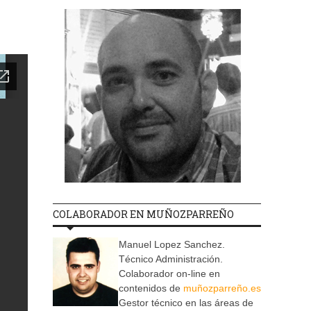
COLABORADOR EN MUÑOZPARREÑO
Manuel Lopez Sanchez.
Técnico Administración.
Colaborador on-line en
contenidos de
muñozparreño.es
Gestor técnico en las áreas de