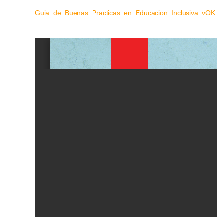
Guia_de_Buenas_Practicas_en_Educacion_Inclusiva_vOK