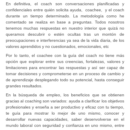
En definitiva, el coach son conversaciones planificadas y
confidenciales entre quién solicita ayuda, coachee, y el coach
durante un tiempo determinado. La metodología como he
comentado se realiza en base a preguntas. Todos nosotros
tenemos muchas respuestas en nuestro interior que quizá no
queramos descubrir o estén ocultas tras un montón de
preocupaciones e interferencias ya sea de la vida diaria, de los
valores aprendidos y no cuestionados, emocionales, etc
Por lo tanto, el coachee con la guía del coach no tiene más
opción que explorar entre sus creencias, fortalezas, valores y
limitaciones para encontrar las respuestas y así ser capaz de
tomar decisiones y comprometerse en un proceso de cambio y
de aprendizaje desplegando todo su potencial, hasta conseguir
grandes resultados.
En la búsqueda de empleo, los beneficios que se obtienen
gracias al coaching son variados: ayuda a clarificar los objetivos
profesionales y enseña a ser productivo y eficaz con tu tiempo,
te guía para mostrar lo mejor de uno mismo, conocer y
desarrollar nuevas capacidades, saber desenvolverse en el
mundo laboral con seguridad y confianza en uno mismo, entre