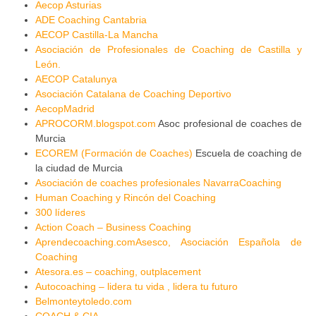
Aecop Asturias
ADE Coaching Cantabria
AECOP Castilla-La Mancha
Asociación de Profesionales de Coaching de Castilla y
León.
AECOP Catalunya
Asociación Catalana de Coaching Deportivo
AecopMadrid
APROCORM.blogspot.com
Asoc profesional de coaches de
Murcia
ECOREM (Formación de Coaches)
Escuela de coaching de
la ciudad de Murcia
Asociación de coaches profesionales NavarraCoaching
Human Coaching y Rincón del Coaching
300 líderes
Action Coach – Business Coaching
Aprendecoaching.com
Asesco, Asociación Española de
Coaching
Atesora.es – coaching, outplacement
Autocoaching – lidera tu vida , lidera tu futuro
Belmonteytoledo.com
COACH & CIA