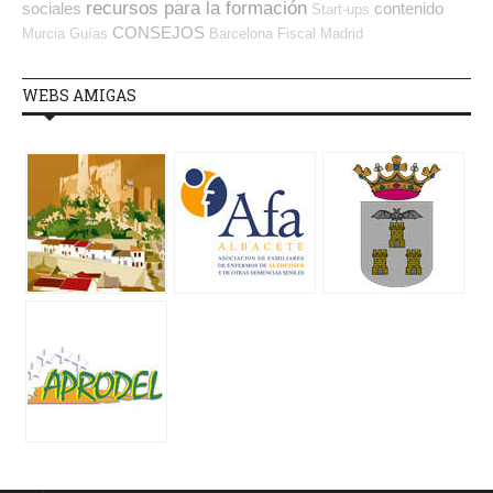
recursos para la formación
sociales
contenido
Start-ups
CONSEJOS
Murcia
Guías
Barcelona
Fiscal
Madrid
WEBS AMIGAS