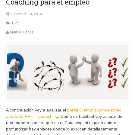
Coaching para el empleo
diciembre 19, 2014
Blog
Manuel López
A continuación voy a analizar el
portal 5campus.com/empleo
apartado RRHH y coaching
. Como es habitual voy aclarar de
una manera sencilla qué es el Coaching, si alguien quiere
profundizar hay enlaces donde lo explican detalladamente.