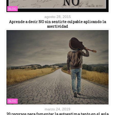
BLOG
agosto 28, 2015
Aprende a decir NO sin sentirte culpable aplicando la
asertividad
BLOG
marzo 24, 2019
20 recursos para fomentar la autoestima tanto en el aula