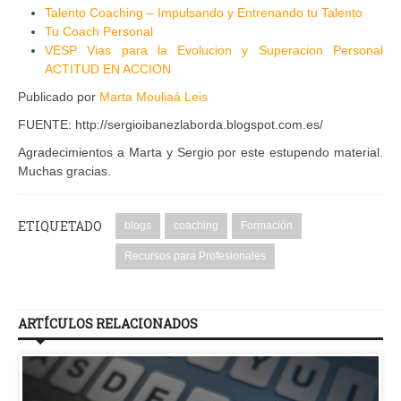
Talento Coaching – Impulsando y Entrenando tu Talento
Tu Coach Personal
VESP Vias para la Evolucion y Superacion Personal
ACTITUD EN ACCION
Publicado por
Marta Mouliaá Leis
FUENTE: http://sergioibanezlaborda.blogspot.com.es/
Agradecimientos a Marta y Sergio por este estupendo material.
Muchas gracias.
ETIQUETADO
blogs
coaching
Formación
Recursos para Profesionales
ARTÍCULOS RELACIONADOS