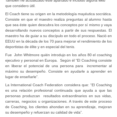
También he actualizado este apartado e incluido alguna web
que considero útil.
El Coach tiene su origen en la metodología mayéutica socrática.
Consiste en que el maestro realiza preguntas al alumno hasta
que sea éste quien descubra los conceptos por sí mismo y vaya
desarrollando nuevos conceptos a partir de sus respuestas. El
maestro ha de guiar a su discípulo en todo el proceso. Nació en
EEUU en la década de los 70 para mejorar el rendimiento de los
deportistas de élite y en especial del tenis.
Fue John Whitmore quién introdujo en los años 80 el coaching
ejecutivo y personal en Europa. Según él “El Coaching consiste
en liberar el potencial de una persona para incrementar al
máximo su desempeño. Consiste en ayudarle a aprender en
lugar de enseñarle”.
La International Coach Federation considera que: “El Coaching
es una relación profesional continuada que ayuda a que las
personas produzcan resultados extraordinarios en sus vidas,
carreras, negocios u organizaciones. A través de este proceso
de Coaching, los clientes ahondan en su aprendizaje, mejoran
su desempeño y refuerzan su calidad de vida”.