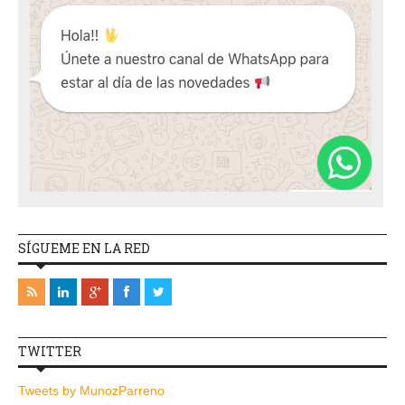
SÍGUEME EN LA RED
TWITTER
Tweets by MunozParreno