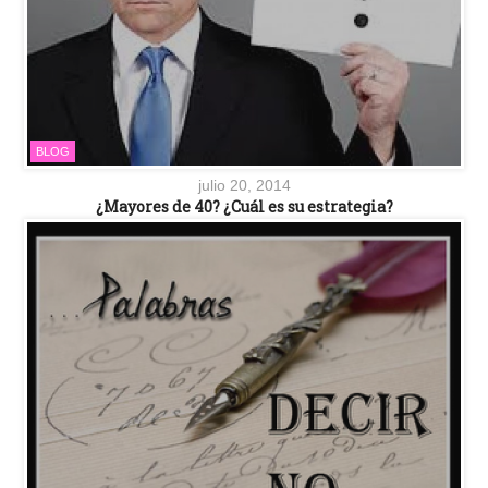
BLOG
julio 20, 2014
¿Mayores de 40? ¿Cuál es su estrategia?