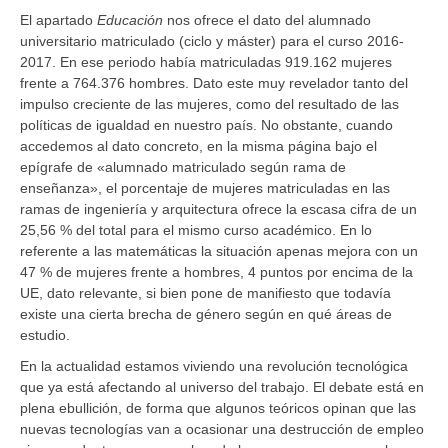
El apartado
Educación
nos ofrece el dato del alumnado
universitario matriculado (ciclo y máster) para el curso 2016-
2017. En ese periodo había matriculadas 919.162 mujeres
frente a 764.376 hombres. Dato este muy revelador tanto del
impulso creciente de las mujeres, como del resultado de las
políticas de igualdad en nuestro país. No obstante, cuando
accedemos al dato concreto, en la misma página bajo el
epígrafe de «alumnado matriculado según rama de
enseñanza», el porcentaje de mujeres matriculadas en las
ramas de ingeniería y arquitectura ofrece la escasa cifra de un
25,56 % del total para el mismo curso académico. En lo
referente a las matemáticas la situación apenas mejora con un
47 % de mujeres frente a hombres, 4 puntos por encima de la
UE, dato relevante, si bien pone de manifiesto que todavía
existe una cierta brecha de género según en qué áreas de
estudio.
En la actualidad estamos viviendo una revolución tecnológica
que ya está afectando al universo del trabajo. El debate está en
plena ebullición, de forma que algunos teóricos opinan que las
nuevas tecnologías van a ocasionar una destrucción de empleo