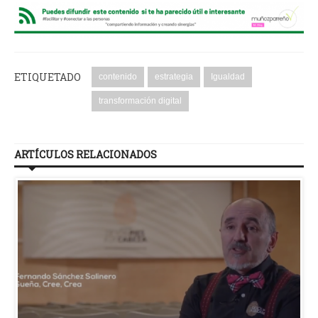
ETIQUETADO
contenido
estrategia
Igualdad
transformación digital
ARTÍCULOS RELACIONADOS