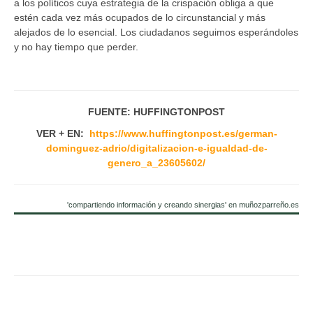
a los políticos cuya estrategia de la crispación obliga a que
estén cada vez más ocupados de lo circunstancial y más
alejados de lo esencial. Los ciudadanos seguimos esperándoles
y no hay tiempo que perder.
FUENTE: HUFFINGTONPOST
VER + EN:
https://www.huffingtonpost.es/german-
dominguez-adrio/digitalizacion-e-igualdad-de-
genero_a_23605602/
'compartiendo información y creando sinergias' en muñozparreño.es