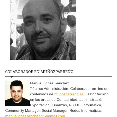
COLABORADOR EN MUÑOZPARREÑO
Manuel Lopez Sanchez.
Técnico Administración. Colaborador on-line en
contenidos de
muñozparreño.es
Gestor técnico
en las áreas de Contabilidad, administración,
Exportación, Finanzas, RR.HH, Informática,
Community Manager, Social Manager, Redes Informaticas.
manuellopezsanchez73@gmail.com