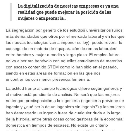
La digitalización de nuestras empresas es ya una
realidad que puede mejorar la posición de las
mujeres o empeorarla…
La segregación por género de los estudios universitarios (unos
más demandados que otros por el mercado laboral y en los que
las nuevas tecnologías van a imponer su ley), puede revertir lo
conseguido en materia de equiparación de rentas laborales
entre hombre y mujer a medio y largo plazo. El empleo futuro
no va a ser tan benévolo con aquellos estudiantes de materias
con escaso contenido STEM como lo han sido en el pasado,
siendo en estas áreas de formación en las que nos
encontramos con menor presencia femenina.
La actitud frente al cambio tecnológico difiere según géneros y
el motivo está pendiente de análisis. No será que las mujeres
no tengan predisposición a la ingeniería (ingeniería proviene de
ingenio y ¿qué sería de un ingeniero sin ingenio?) y las mujeres
han demostrado un ingenio fuera de cualquier duda a lo largo
de la historia, entre otras cosas como gestoras de la economía
doméstica en tiempos de escasez. No existe un criterio