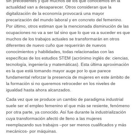
sin precedentes y que muchos de los que conocemos en la
actualidad van a desaparecer. Otros consideran que la
digitalización de la economía provocará una mayor
precarización del mundo laboral y en concreto del femenino.
Por último, otros estiman que la mencionada disminución de las
ocupaciones no va a ser tal sino que lo que va a suceder es que
muchos de los trabajos actuales se transformarán en otros
diferentes de nuevo cuño que requerirán de nuevos
conocimientos y habilidades, todas relacionadas con las
específicas de los estudios STEM (acrónimo inglés de: ciencias,
tecnología, ingeniería y matemáticas). Esta última aproximación
es la que está tomando mayor auge por lo que parece
fundamental reforzar la presencia de mujeres en este ámbito de
la formación si no queremos retroceder en los niveles de
igualdad hasta ahora alcanzados.
Cada vez que se produce un cambio de paradigma industrial
suele ser el empleo femenino el que más se resiente, fenómeno
por otra parte, ya conocido. Así fue durante la industrialización
cuya transformación afectó de lleno a las mujeres
reemplazando sus trabajos –por ser menos cualificados y más
mecánicos- por máquinas.