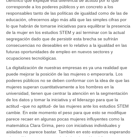
científico que explique esa diferencia de actitud por lo que
corresponde a los poderes públicos y en concreto a los
responsables tanto de las políticas de igualdad como de las de
educación, ofrecernos algo más allá que las simples cifras por
lo que habrán de tomarse iniciativas para equilibrar la presencia
de la mujer en los estudios STEM y así terminar con la actual
segregación dado que de persistir esta brecha se sufrirán
consecuencias no deseables en lo relativo a la igualdad en las
futuras oportunidades de empleo en nuevos sectores y
ocupaciones tecnológicas.
La digitalización de nuestras empresas es ya una realidad que
puede mejorar la posición de las mujeres o empeorarla. Los
poderes públicos no se deben conformar con la idea de que las
mujeres superan cuantitativamente a los hombres en la
universidad, tienen que centrar la atención en la segmentación
de los datos y tomar la iniciativa y el liderazgo para que la
actitud –que no aptitud- de las mujeres ante los estudios STEM
cambie. En este momento el peso para que esto se modifique
parece recaer en algunas pocas mujeres influyentes como la
matemática Clara Grima, pero con iniciativas individuales y
aisladas no parece bastar. También en esto estamos esperando