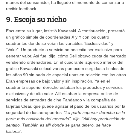
manos del consumidor, ha llegado el momento de comenzar a
recibir feedback.
9. Escoja su nicho
Encuentre su lugar, insistió Kawasaki. A continuación, presentó
un gráfico simple de coordenadas X y Y con los cuatro
cuadrantes donde se veían las variables “Exclusividad” y
“Valor”. Un producto o servicio no necesita ser exclusivo para
generar valor. Así fue, dijo, cómo Dell obtuvo cuota de mercado
vendiendo ordenadores. En el cuadrante izquierdo inferior del
gráfico Kawasaki colocó varias puntocom surgidas a finales de
los años 90 sin nada de especial unas en relación con las otras.
Eran empresas de bajo valor y sin inspiración. Ya en el
cuadrante superior derecho estaban los productos y servicios
exclusivos y de alto valor. Allí estaban la empresa online de
servicios de entradas de cine Fandango y la compañía de
tarjetas Clear, que puede agilizar el paso de los usuarios por la
seguridad de los aeropuertos.
“La parte superior derecha es la
parte más codiciada del mercado”, dijo. “Allí hay producción de
sentido. También es allí donde se gana dinero, se hace
historia”.