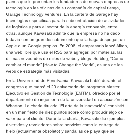
planes que le presentan los fundadores de nuevas empresas de
tecnología en las oficinas de su compañía de capital riesgo,
Garage Technology Ventures. En la cartera de Garage hay
tecnologías específicas para la subcontratación de actividades
de logística y para el sector de la energía renovable, entre
otras, aunque Kawasaki admite que la empresa no ha dado
todavía con un gran descubrimiento que la haga despegar, un
Apple o un Google propios. En 2008, el empresario lanzó Alltop,
una web libre que usa el RSS para agregar, por materias, las
últimas novedades de miles de webs y blogs. Su blog, “Cómo
cambiar el mundo” [How to Change the World], es una de las
webs de estrategia más visitadas.
En la Universidad de Pensilvania, Kawasaki habló durante el
congreso que marcó el 20 aniversario del programa Master
Ejecutivo en Gestión de Tecnología (EMTM), ofrecido por el
departamento de ingeniería de la universidad en asociación con
Wharton. La charla titulada “El arte de la innovación” consistió
en un manifiesto de diez puntos sobre cómo producir algo de
valor para el cliente. Durante la charla, Kawasaki dio ejemplos
divertidos y reveladores sobre servicios como la entrega de
hielo (actualmente obsoleto) y sandalias de playa que se