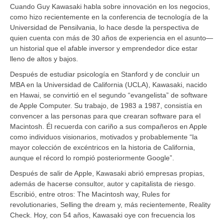
Cuando Guy Kawasaki habla sobre innovación en los negocios,
como hizo recientemente en la conferencia de tecnología de la
Universidad de Pensilvania, lo hace desde la perspectiva de
quien cuenta con más de 30 años de experiencia en el asunto—
un historial que el afable inversor y emprendedor dice estar
lleno de altos y bajos.
Después de estudiar psicología en Stanford y de concluir un
MBA en la Universidad de California (UCLA), Kawasaki, nacido
en Hawai, se convirtió en el segundo “evangelista” de software
de Apple Computer. Su trabajo, de 1983 a 1987, consistía en
convencer a las personas para que crearan software para el
Macintosh. Él recuerda con cariño a sus compañeros en Apple
como individuos visionarios, motivados y probablemente “la
mayor colección de excéntricos en la historia de California,
aunque el récord lo rompió posteriormente Google”.
Después de salir de Apple, Kawasaki abrió empresas propias,
además de hacerse consultor, autor y capitalista de riesgo.
Escribió, entre otros: The Macintosh way, Rules for
revolutionaries, Selling the dream y, más recientemente, Reality
Check. Hoy, con 54 años, Kawasaki oye con frecuencia los