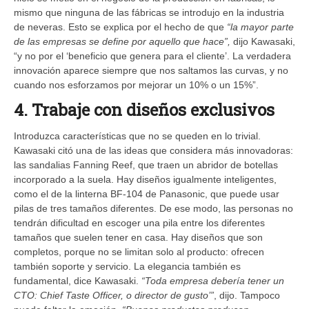
mismo que ninguna de las fábricas se introdujo en la industria
de neveras. Esto se explica por el hecho de que
“la mayor parte
de las empresas se define por aquello que hace”,
dijo Kawasaki,
“y no por el ‘beneficio que genera para el cliente’. La verdadera
innovación aparece siempre que nos saltamos las curvas, y no
cuando nos esforzamos por mejorar un 10% o un 15%”.
4. Trabaje con diseños exclusivos
Introduzca características que no se queden en lo trivial.
Kawasaki citó una de las ideas que considera más innovadoras:
las sandalias Fanning Reef, que traen un abridor de botellas
incorporado a la suela. Hay diseños igualmente inteligentes,
como el de la linterna BF-104 de Panasonic, que puede usar
pilas de tres tamaños diferentes. De ese modo, las personas no
tendrán dificultad en escoger una pila entre los diferentes
tamaños que suelen tener en casa. Hay diseños que son
completos, porque no se limitan solo al producto: ofrecen
también soporte y servicio. La elegancia también es
fundamental, dice Kawasaki.
“Toda empresa debería tener un
CTO: Chief Taste Officer, o director de gusto’”
, dijo. Tampoco