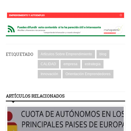
ETIQUETADO
Artículos Sobre Emprendimiento
blog
CALIDAD
empresa
estrategia
Innovación
Orientación Emprendedores
ARTÍCULOS RELACIONADOS