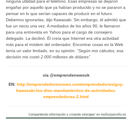
ninguna utilidad para el teléfono. Esas empresas se dejaron
engañar por aquello que ya habían producido y no se pararon a
pensar en lo que serían capaces de producir en el futuro.
Debemos ignorarlas, dijo Kawasaki. Sin embargo, él admitió que
fue un necio una vez. A mediados de los años 90, le llamaron
para una entrevista en Yahoo para el cargo de consejero
delegado. La declinó. Él creía que Internet era otra actividad
más para el módem del ordenador. Encontrar cosas en la Web
tenía un valor limitado, en su opinión.
“Según mis cálculos, esa
decisión me costó 2.000 millones de dólares”.
via @emprendenewsok
EN:
http://emprendedoresnews.com/emprendedores/guy-
kawasaki-los-diez-mandamientos-de-actividades-
emprendedoras-2.html
'compartiendo información y creando sinergias' en muñozparreño.es