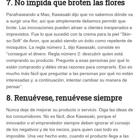
7. No impida que broten las flores
Parafraseando a Mao, Kawasaki dijo que no sabemos dónde va
a surgir una flor, así que simplemente debemos permitir que
brote. Las innovaciones pueden atraer a clientes inesperados e
imprevistos. Fue lo que sucedió con la crema para la piel “Skin-
so-Soft” de Avon, que acabó siendo un éxito como repelente de
mosquitos. La regla número 1, dijo Kawasaki, consiste en
“conseguir el dinero. Regla número 2: descubrir quien está
comprando su producto. Pregunte a esas personas por qué lo
están comprando y déles otras razones para comprarlo. Eso es
mucho más fácil que preguntar a las personas por qué no están
interesadas y, a continuación, intentar cambiar su manera de
pensar”.
8. Renuévese, renuévese siempre
Nunca deje de mejorar su producto o servicio. Oiga las ideas de
los consumidores. No es fácil, dice Kawasaki, porque el
innovador o el emprendedor siempre deben ignorar el consejo
de los negativos y de los necios, para quien casi todo es
imposible. Una vez hecho esto, cuando el producto llega a las