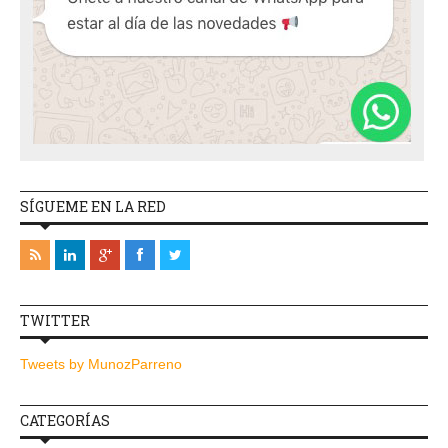
SÍGUEME EN LA RED
TWITTER
Tweets by MunozParreno
CATEGORÍAS