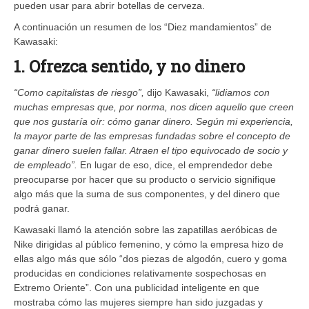
pueden usar para abrir botellas de cerveza.
A continuación un resumen de los “Diez mandamientos” de
Kawasaki:
1. Ofrezca sentido, y no dinero
“Como capitalistas de riesgo”,
dijo Kawasaki,
“lidiamos con
muchas empresas que, por norma, nos dicen aquello que creen
que nos gustaría oír: cómo ganar dinero. Según mi experiencia,
la mayor parte de las empresas fundadas sobre el concepto de
ganar dinero suelen fallar. Atraen el tipo equivocado de socio y
de empleado”.
En lugar de eso, dice, el emprendedor debe
preocuparse por hacer que su producto o servicio signifique
algo más que la suma de sus componentes, y del dinero que
podrá ganar.
Kawasaki llamó la atención sobre las zapatillas aeróbicas de
Nike dirigidas al público femenino, y cómo la empresa hizo de
ellas algo más que sólo “dos piezas de algodón, cuero y goma
producidas en condiciones relativamente sospechosas en
Extremo Oriente”. Con una publicidad inteligente en que
mostraba cómo las mujeres siempre han sido juzgadas y