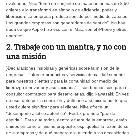
evaluadas, Nike “tomó un conjunto de materias primas de 2,50
dólares y lo transformó en símbolo de eficiencia, poder y
liberación. La empresa produce sentido por medio de zapatos.
Las grandes empresas son generadoras de sentido”. No hay
duda de que Apple hizo eso con el Mac, con el iPhone y otros
aparatos.
2. Trabaje con un mantra, y no con
una misión
}Declaraciones insípidas y genéricas sobre la misión de la
empresa —“ofrecer productos y servicios de calidad superior
para nuestros clientes y para la comunidad por medio de
liderazgo innovador y asociaciones”— son buenas sólo para el
consultor contratado para desarrollarlas, dijo Kawasaki. En vez
de eso, opte por la concisión y defínase a sí mismo por lo que
usted quiere significar para el cliente. Nike ofrece un
“desempeño atlético auténtico”; FedEx promete “paz de
espíritu”. Para que todos, dentro y fuera de la empresa, estén
unidos en torno al mismo propósito, explíqueles la razón de ser
de la empresa y de qué manera ella atiende a las necesidades