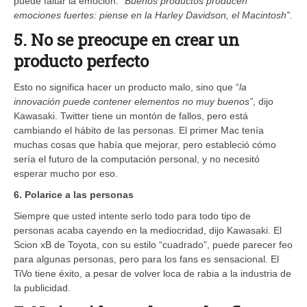
puede faltar la emoción.
“Buenos productos producen
emociones fuertes: piense en la Harley Davidson, el Macintosh”.
5. No se preocupe en crear un
producto perfecto
Esto no significa hacer un producto malo, sino que “
la
innovación puede contener elementos no muy buenos”
, dijo
Kawasaki. Twitter tiene un montón de fallos, pero está
cambiando el hábito de las personas. El primer Mac tenía
muchas cosas que había que mejorar, pero estableció cómo
sería el futuro de la computación personal, y no necesitó
esperar mucho por eso.
6. Polarice a las personas
Siempre que usted intente serlo todo para todo tipo de
personas acaba cayendo en la mediocridad, dijo Kawasaki. El
Scion xB de Toyota, con su estilo “cuadrado”, puede parecer feo
para algunas personas, pero para los fans es sensacional. El
TiVo tiene éxito, a pesar de volver loca de rabia a la industria de
la publicidad.