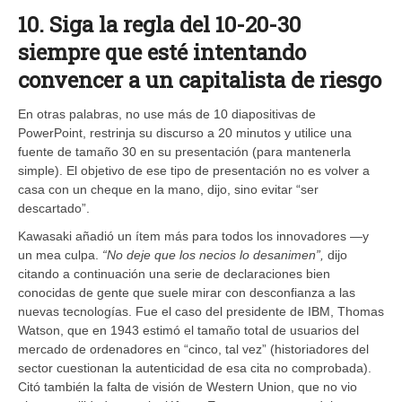
10. Siga la regla del 10-20-30
siempre que esté intentando
convencer a un capitalista de riesgo
En otras palabras, no use más de 10 diapositivas de
PowerPoint, restrinja su discurso a 20 minutos y utilice una
fuente de tamaño 30 en su presentación (para mantenerla
simple). El objetivo de ese tipo de presentación no es volver a
casa con un cheque en la mano, dijo, sino evitar “ser
descartado”.
Kawasaki añadió un ítem más para todos los innovadores —y
un mea culpa.
“No deje que los necios lo desanimen”,
dijo
citando a continuación una serie de declaraciones bien
conocidas de gente que suele mirar con desconfianza a las
nuevas tecnologías. Fue el caso del presidente de IBM, Thomas
Watson, que en 1943 estimó el tamaño total de usuarios del
mercado de ordenadores en “cinco, tal vez” (historiadores del
sector cuestionan la autenticidad de esa cita no comprobada).
Citó también la falta de visión de Western Union, que no vio