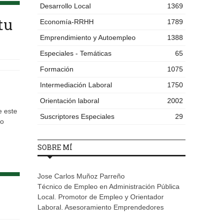
Desarrollo Local
1369
tu
Economía-RRHH
1789
Emprendimiento y Autoempleo
1388
Especiales - Temáticas
65
Formación
1075
Intermediación Laboral
1750
Orientación laboral
2002
e este
Suscriptores Especiales
29
to
SOBRE MÍ
Jose Carlos Muñoz Parreño
Técnico de Empleo en Administración Pública
Local. Promotor de Empleo y Orientador
Laboral. Asesoramiento Emprendedores