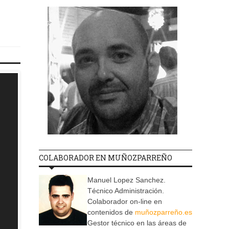
COLABORADOR EN MUÑOZPARREÑO
Manuel Lopez Sanchez.
Técnico Administración.
Colaborador on-line en
contenidos de
muñozparreño.es
Gestor técnico en las áreas de