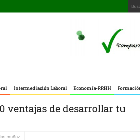
oral
Intermediación Laboral
Economía-RRHH
Formació
0 ventajas de desarrollar tu
rlos muñoz