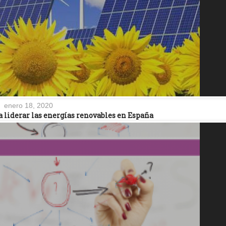
enero 18, 2020
a liderar las energías renovables en España