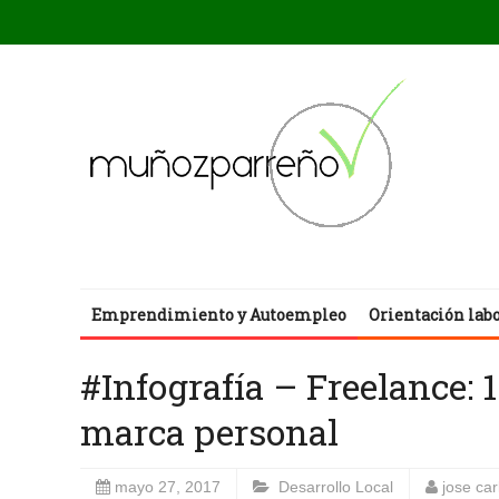
Emprendimiento y Autoempleo
Orientación lab
#Infografía – Freelance: 1
marca personal
mayo 27, 2017
Desarrollo Local
jose ca