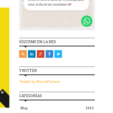
SÍGUEME EN LA RED
TWITTER
Tweets by MunozParreno
CATEGORÍAS
Blog
1813