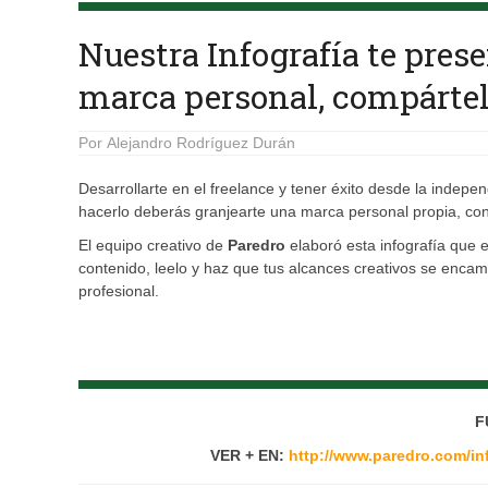
Nuestra Infografía te prese
marca personal, compártel
Por
Alejandro Rodríguez Durán
Desarrollarte en el freelance y tener éxito desde la indepe
hacerlo deberás granjearte una marca personal propia, con 
El equipo creativo de
Paredro
elaboró esta infografía que 
contenido, leelo y haz que tus alcances creativos se encami
profesional.
F
VER + EN:
http://www.paredro.com/inf