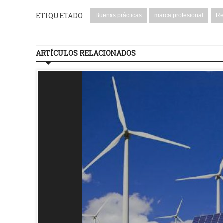
ETIQUETADO
Buenas prácticas
marca profesional
Re
ARTÍCULOS RELACIONADOS