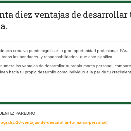
nta diez ventajas de desarrollar 
a.
ndencia creativa puede significar tu gran oportunidad profesional. PAra
todas las bondades -y responsabilidades- que esto significa.
enumera las ventajas de desarrollar tu propia marca personal, compart
nen hacia tu propio desarrollo como individuo a la par de tu crecimien
UENTE: PAREDRO
ografia-10-ventajas-de-desarrollar-tu-marca-personal/