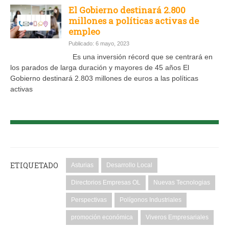
El Gobierno destinará 2.800
millones a políticas activas de
empleo
Publicado: 6 mayo, 2023
Es una inversión récord que se centrará en
los parados de larga duración y mayores de 45 años El
Gobierno destinará 2.803 millones de euros a las políticas
activas
ETIQUETADO
Asturias
Desarrollo Local
Directorios Empresas OL
Nuevas Tecnologias
Perspectivas
Polígonos Industriales
promoción económica
Viveros Empresariales