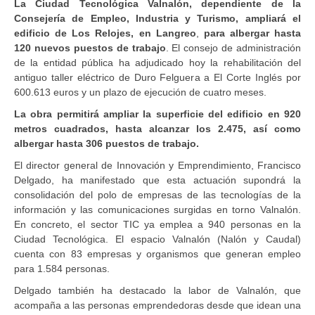
La Ciudad Tecnológica Valnalón, dependiente de la
Consejería de Empleo, Industria y Turismo, ampliará el
edificio de Los Relojes, en Langreo
,
para albergar hasta
120 nuevos puestos de trabajo
. El consejo de administración
de la entidad pública ha adjudicado hoy la rehabilitación del
antiguo taller eléctrico de Duro Felguera a El Corte Inglés por
600.613 euros y un plazo de ejecución de cuatro meses.
La obra permitirá ampliar la superficie del edificio en 920
metros cuadrados, hasta alcanzar los 2.475, así como
albergar hasta 306 puestos de trabajo.
El director general de Innovación y Emprendimiento, Francisco
Delgado, ha manifestado que esta actuación supondrá la
consolidación del polo de empresas de las tecnologías de la
información y las comunicaciones surgidas en torno Valnalón.
En concreto, el sector TIC ya emplea a 940 personas en la
Ciudad Tecnológica. El espacio Valnalón (Nalón y Caudal)
cuenta con 83 empresas y organismos que generan empleo
para 1.584 personas.
Delgado también ha destacado la labor de Valnalón, que
acompaña a las personas emprendedoras desde que idean una