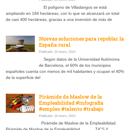
El polígono de Villadangos se está
ampliando en 184 hectáreas, con lo que se alcanzará un total
de casi 400 hectáreas, gracias a una inversión de más de
Nuevas soluciones para repoblar la
España rural
Publicado: 20 enero, 2024
Según datos de la Universidad Autónoma
de Barcelona, el 60% de los municipios
españoles cuenta con menos de mil habitantes y ocupan el 40%
de la superficie del
Pirámide de Maslow de la
Empleabilidad #infografia
#empleo #talento #trabajo
Publicado: 19 enero, 2024
Pirámide de Maslow de la Empleabilidad.
Pirámide de Maslow de la Empleabilidad TICS Y