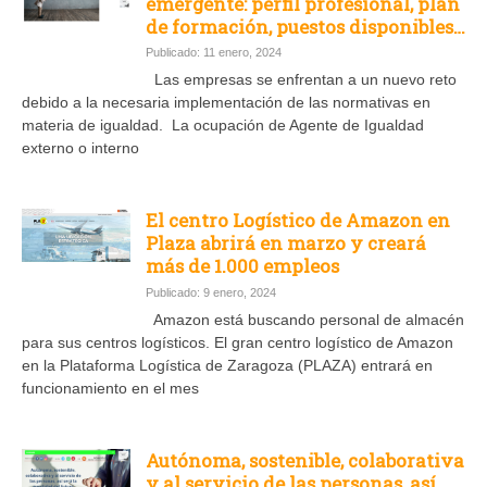
emergente: perfil profesional, plan
de formación, puestos disponibles…
Publicado: 11 enero, 2024
Las empresas se enfrentan a un nuevo reto
debido a la necesaria implementación de las normativas en
materia de igualdad. La ocupación de Agente de Igualdad
externo o interno
El centro Logístico de Amazon en
Plaza abrirá en marzo y creará
más de 1.000 empleos
Publicado: 9 enero, 2024
Amazon está buscando personal de almacén
para sus centros logísticos. El gran centro logístico de Amazon
en la Plataforma Logística de Zaragoza (PLAZA) entrará en
funcionamiento en el mes
Autónoma, sostenible, colaborativa
y al servicio de las personas, así