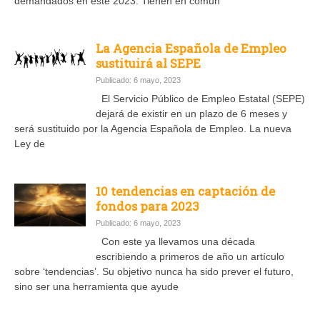
demandados en este 2023. Tienen en común
La Agencia Española de Empleo
sustituirá al SEPE
Publicado: 6 mayo, 2023
El Servicio Público de Empleo Estatal (SEPE)
dejará de existir en un plazo de 6 meses y
será sustituido por la Agencia Española de Empleo. La nueva
Ley de
10 tendencias en captación de
fondos para 2023
Publicado: 6 mayo, 2023
Con este ya llevamos una década
escribiendo a primeros de año un artículo
sobre ‘tendencias’. Su objetivo nunca ha sido prever el futuro,
sino ser una herramienta que ayude