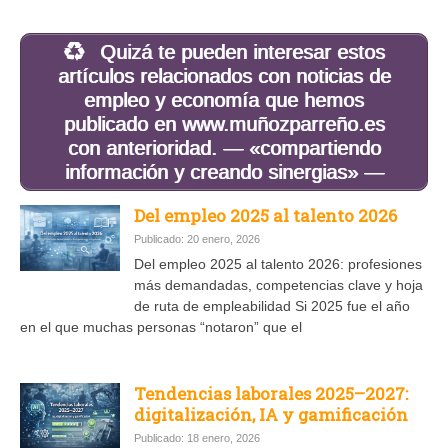
Quizá te pueden interesar estos
artículos relacionados con noticias de
empleo y economía que hemos
publicado en www.muñozparreño.es
con anterioridad. — «compartiendo
información y creando sinergias» —
Del empleo 2025 al talento 2026
Publicado: 20 enero, 2026
Del empleo 2025 al talento 2026: profesiones
más demandadas, competencias clave y hoja
de ruta de empleabilidad Si 2025 fue el año
en el que muchas personas “notaron” que el
Tendencias laborales 2025–2027:
digitalización, IA y gamificación
Publicado: 18 enero, 2026