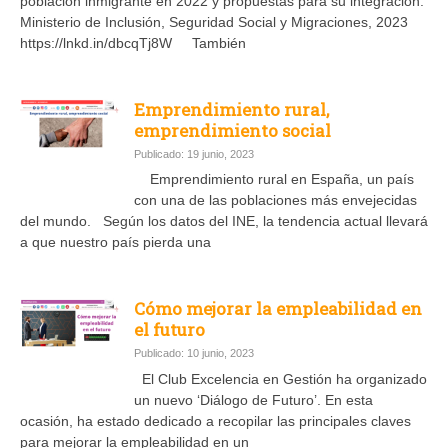
población inmigrante en 2022 y propuestas para su integración.
Ministerio de Inclusión, Seguridad Social y Migraciones, 2023
https://lnkd.in/dbcqTj8W También
Emprendimiento rural,
emprendimiento social
Publicado: 19 junio, 2023
Emprendimiento rural en España, un país
con una de las poblaciones más envejecidas
del mundo. Según los datos del INE, la tendencia actual llevará
a que nuestro país pierda una
Cómo mejorar la empleabilidad en
el futuro
Publicado: 10 junio, 2023
El Club Excelencia en Gestión ha organizado
un nuevo ‘Diálogo de Futuro’. En esta
ocasión, ha estado dedicado a recopilar las principales claves
para mejorar la empleabilidad en un