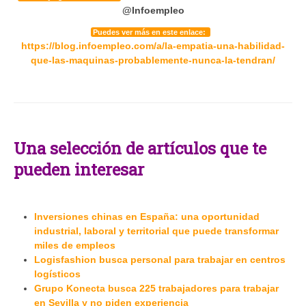
@Infoempleo
Puedes ver más en este enlace:
https://blog.infoempleo.com/a/la-empatia-una-habilidad-
que-las-maquinas-probablemente-nunca-la-tendran/
Una selección de artículos que te
pueden interesar
Inversiones chinas en España: una oportunidad
industrial, laboral y territorial que puede transformar
miles de empleos
Logisfashion busca personal para trabajar en centros
logísticos
Grupo Konecta busca 225 trabajadores para trabajar
en Sevilla y no piden experiencia