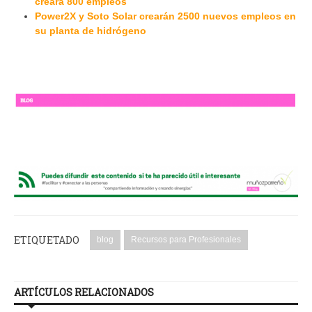
creará 800 empleos
Power2X y Soto Solar crearán 2500 nuevos empleos en
su planta de hidrógeno
ETIQUETADO
blog
Recursos para Profesionales
ARTÍCULOS RELACIONADOS