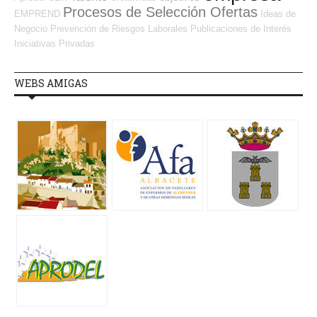
Procesos de Selección Ofertas
EMPREND
Ideas de
Negocio
Prevención de Riesgos Laborales
Publicaciones de Interés
Iniciativas Privadas
WEBS AMIGAS