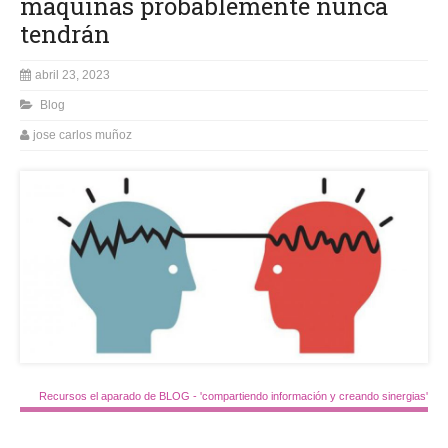
máquinas probablemente nunca
tendrán
abril 23, 2023
Blog
jose carlos muñoz
Recursos el aparado de BLOG - 'compartiendo información y creando sinergias'