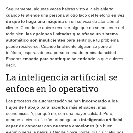
Seguramente, algunas veces habrás visto el cielo abierto
cuando te atiende una persona al otro lado del teléfono
en vez
de que lo haga una máquina
en un servicio de atención al
cliente. Cuando se quiere resolver algo que no se entiende del
todo bien,
las opciones limitadas que ofrece un sistema
automático son insuficientes
para sentir que tu problema
puede resolverse. Cuando finalmente alguien se pone al
teléfono, esperas de esa persona una determinada actitud.
Esperas
empatía para sentir que se entiende
lo que quieres
decir.
La inteligencia artificial se
enfoca en lo operativo
Los procesos de automatización se han
incorporado a los
flujos de trabajo para hacerlos más eficaces
, más
económicos. Y, por qué no, con una mayor calidad. Pero,
aunque la ciencia-ficción proponga una
inteligencia artificial
capaz de conectar con nuestras emociones
(un buen
ejemplo sería la película
Her
de Spike Jonze, 2013), y algunos