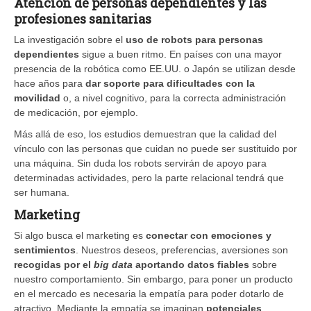
Atención de personas dependientes y las
profesiones sanitarias
La investigación sobre el
uso de robots para personas
dependientes
sigue a buen ritmo. En países con una mayor
presencia de la robótica como EE.UU. o Japón se utilizan desde
hace años para
dar soporte para dificultades con la
movilidad
o, a nivel cognitivo, para la correcta administración
de medicación, por ejemplo.
Más allá de eso, los estudios demuestran que la calidad del
vínculo con las personas que cuidan no puede ser sustituido por
una máquina. Sin duda los robots servirán de apoyo para
determinadas actividades, pero la parte relacional tendrá que
ser humana.
Marketing
Si algo busca el marketing es
conectar con emociones y
sentimientos
. Nuestros deseos, preferencias, aversiones son
recogidas por el
big data
aportando datos fiables
sobre
nuestro comportamiento. Sin embargo, para poner un producto
en el mercado es necesaria la empatía para poder dotarlo de
atractivo. Mediante la empatía se imaginan
potenciales