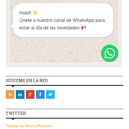
SÍGUEME EN LA RED
TWITTER
Tweets by MunozParreno