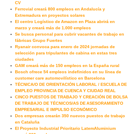
CV
Ferrovial creará 800 empleos en Andalucía y
Extremadura en proyectos solares
El centro Logístico de Amazon en Plaza abrirá en
marzo y creará más de 1.000 empleos
Se busca personal para cubrir vacantes de trabajo en
fábricas Grupo Fuertes
Ryanair convoca para enero de 2024 jornadas de
selección para tripulantes de cabina en estas tres
ciudades
GAM creará más de 150 empleos en la España rural
Bosch ofrece 54 empleos indefinidos en su línea de
customer care automovilístico en Barcelona
TÉCNICA/O DE ORIENTACIÓN LABORAL / ESCUELA DE
EMPLEO PROVINCIA DE CUENCA Y CIUDAD REAL
CINCO PUESTOS DE TRABAJO Y CREACIÓN DE BOLSA
DE TRABAJO DE TÉCNICOS/AS DE ASESORAMIENTO
EMPRESARIAL E IMPULSO ECONÓMICO
Dos empresas crearán 350 nuevos puestos de trabajo
en Cataluña
El Proyecto Industrial Prioritario LatemAluminium