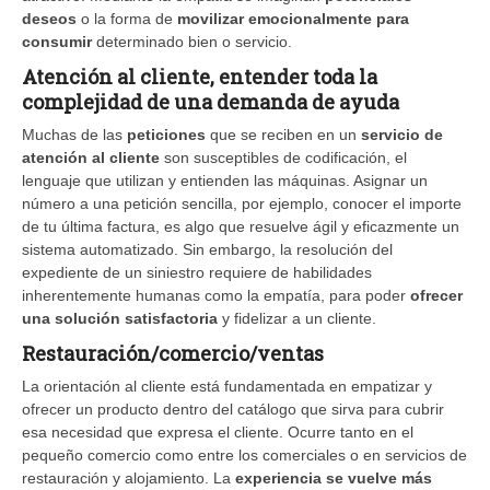
deseos
o la forma de
movilizar emocionalmente para
consumir
determinado bien o servicio.
Atención al cliente, entender toda la
complejidad de una demanda de ayuda
Muchas de las
peticiones
que se reciben en un
servicio de
atención al cliente
son susceptibles de codificación, el
lenguaje que utilizan y entienden las máquinas. Asignar un
número a una petición sencilla, por ejemplo, conocer el importe
de tu última factura, es algo que resuelve ágil y eficazmente un
sistema automatizado. Sin embargo, la resolución del
expediente de un siniestro requiere de habilidades
inherentemente humanas como la empatía, para poder
ofrecer
una solución satisfactoria
y fidelizar a un cliente.
Restauración/comercio/ventas
La orientación al cliente está fundamentada en empatizar y
ofrecer un producto dentro del catálogo que sirva para cubrir
esa necesidad que expresa el cliente. Ocurre tanto en el
pequeño comercio como entre los comerciales o en servicios de
restauración y alojamiento. La
experiencia se vuelve más