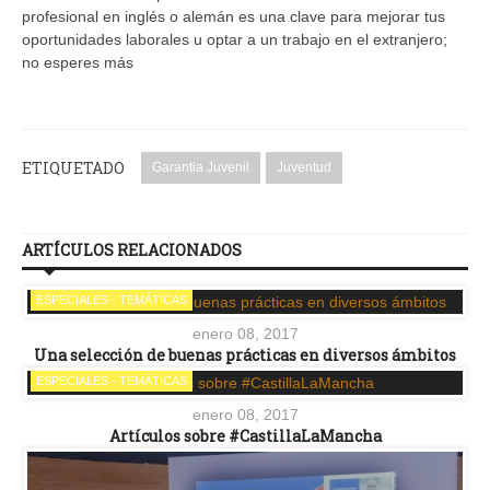
profesional en inglés o alemán es una clave para mejorar tus
oportunidades laborales u optar a un trabajo en el extranjero;
no esperes más
ETIQUETADO
Garantia Juvenil
Juventud
ARTÍCULOS RELACIONADOS
ESPECIALES - TEMÁTICAS
enero 08, 2017
Una selección de buenas prácticas en diversos ámbitos
ESPECIALES - TEMÁTICAS
enero 08, 2017
Artículos sobre #CastillaLaMancha