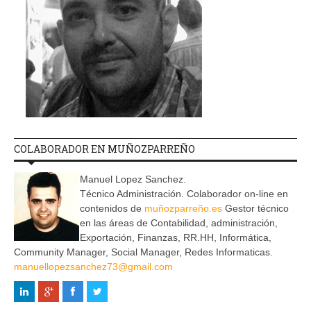
COLABORADOR EN MUÑOZPARREÑO
Manuel Lopez Sanchez.
Técnico Administración. Colaborador on-line en
contenidos de
muñozparreño.es
Gestor técnico
en las áreas de Contabilidad, administración,
Exportación, Finanzas, RR.HH, Informática,
Community Manager, Social Manager, Redes Informaticas.
manuellopezsanchez73@gmail.com