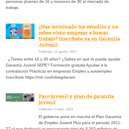
personas jóvenes de 16 y menores de 30 al mercado de
trabajo.
¿Has terminado tus estudios y no
sabes cómo empezar a buscar
trabajo? Inscríbete ya en Garantía
Juvenil
Publicado: 12 agosto, 2023
¿Tienes entre 16 y 30 años? ¿Sabes en qué te puede ayudar
Garantía Juvenil SEPE? Formación gratuita Ayudas a la
contratación Prácticas en empresas Empleo y autoempleo
Inscríbete https://mtr.cool/nbwgdacwvi
Paro juvenil y plan de garantía
juvenil
Publicado: 5 mayo, 2023
El gobierno pone en marcha el Plan Garantía
de Empleo Juvenil Plus para el periodo 2021-
27 al que dedicará un presupuesto total de 3.263 millones de