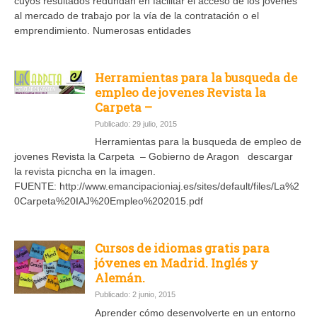
cuyos resultados redundan en facilitar el acceso de los jóvenes
al mercado de trabajo por la vía de la contratación o el
emprendimiento. Numerosas entidades
Herramientas para la busqueda de
empleo de jovenes Revista la
Carpeta –
Publicado: 29 julio, 2015
Herramientas para la busqueda de empleo de
jovenes Revista la Carpeta – Gobierno de Aragon descargar
la revista picncha en la imagen.
FUENTE: http://www.emancipacioniaj.es/sites/default/files/La%2
0Carpeta%20IAJ%20Empleo%202015.pdf
Cursos de idiomas gratis para
jóvenes en Madrid. Inglés y
Alemán.
Publicado: 2 junio, 2015
Aprender cómo desenvolverte en un entorno