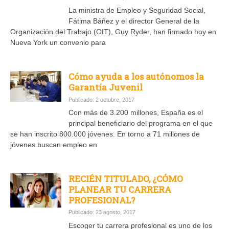
La ministra de Empleo y Seguridad Social,
Fátima Báñez y el director General de la
Organización del Trabajo (OIT), Guy Ryder, han firmado hoy en
Nueva York un convenio para
Cómo ayuda a los autónomos la
Garantía Juvenil
Publicado: 2 octubre, 2017
Con más de 3.200 millones, España es el
principal beneficiario del programa en el que
se han inscrito 800.000 jóvenes. En torno a 71 millones de
jóvenes buscan empleo en
RECIÉN TITULADO, ¿CÓMO
PLANEAR TU CARRERA
PROFESIONAL?
Publicado: 23 agosto, 2017
Escoger tu carrera profesional es uno de los