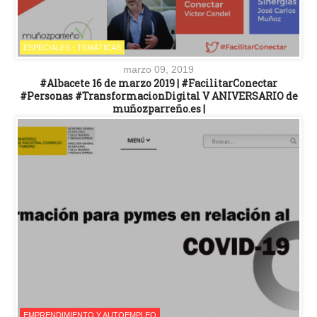
ESPECIALES - TEMÁTICAS
marzo 09, 2019
#Albacete 16 de marzo 2019 | #FacilitarConectar
#Personas #TransformacionDigital V ANIVERSARIO de
muñozparreño.es |
EMPRENDIMIENTO Y AUTOEMPLEO