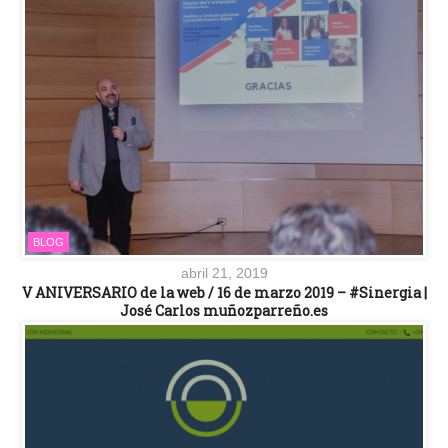
BLOG
abril 21, 2019
V ANIVERSARIO de la web / 16 de marzo 2019 – #Sinergia |
José Carlos muñozparreño.es