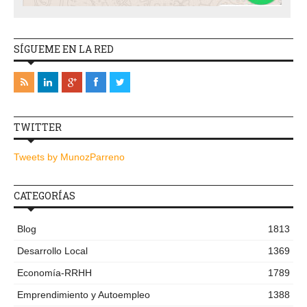
SÍGUEME EN LA RED
TWITTER
Tweets by MunozParreno
CATEGORÍAS
Blog
1813
Desarrollo Local
1369
Economía-RRHH
1789
Emprendimiento y Autoempleo
1388