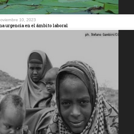
oviembre 10, 2023
na urgencia en el ámbito laboral