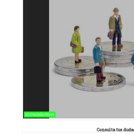
ECONOMÍA-RRHH
Consulta tus duda