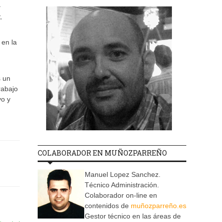
–
,
 en la
s un
rabajo
vo y
COLABORADOR EN MUÑOZPARREÑO
s
Manuel Lopez Sanchez.
Técnico Administración.
Colaborador on-line en
contenidos de
muñozparreño.es
Gestor técnico en las áreas de