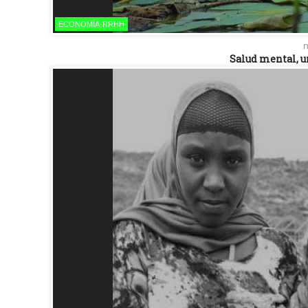
ECONOMÍA-RRHH
n
Salud mental, u