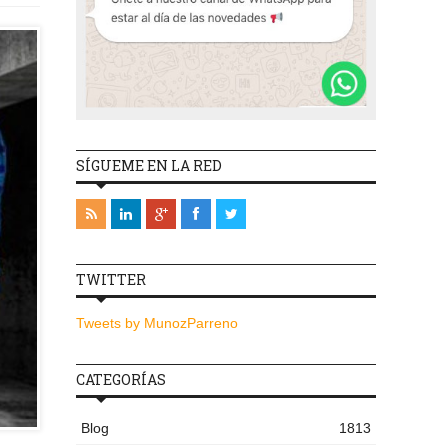
SÍGUEME EN LA RED
TWITTER
Tweets by MunozParreno
CATEGORÍAS
Blog
1813