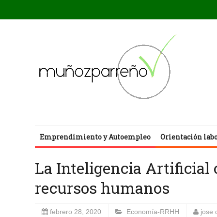
Emprendimiento y Autoempleo
Orientación lab
La Inteligencia Artificial
recursos humanos
febrero 28, 2020
Economía-RRHH
jose 