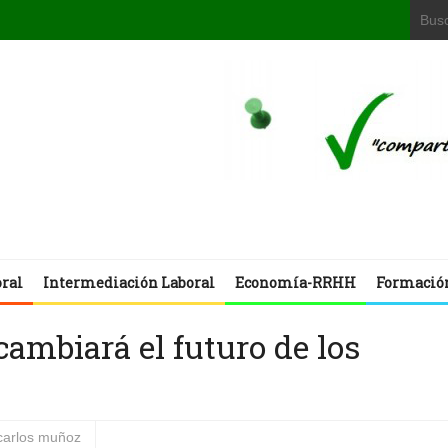
oral
Intermediación Laboral
Economía-RRHH
Formació
 cambiará el futuro de los
carlos muñoz