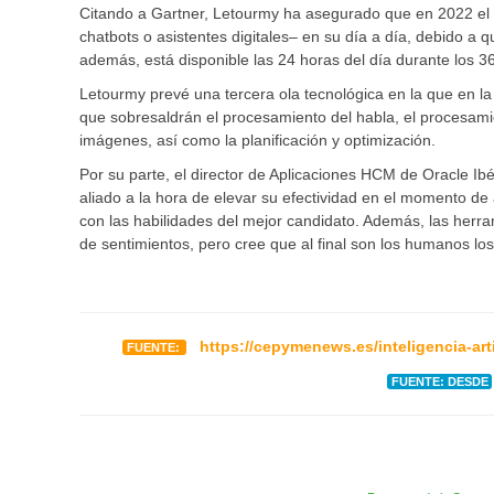
Citando a Gartner, Letourmy ha asegurado que en 2022 el 
chatbots o asistentes digitales– en su día a día, debido a 
además, está disponible las 24 horas del día durante los 3
Letourmy prevé una tercera ola tecnológica en la que en la 
que sobresaldrán el procesamiento del habla, el procesamien
imágenes, así como la planificación y optimización.
Por su parte, el director de Aplicaciones HCM de Oracle Ib
aliado a la hora de elevar su efectividad en el momento de 
con las habilidades del mejor candidato. Además, las herra
de sentimientos, pero cree que al final son los humanos lo
https://cepymenews.es/inteligencia-art
FUENTE:
FUENTE: DESDE