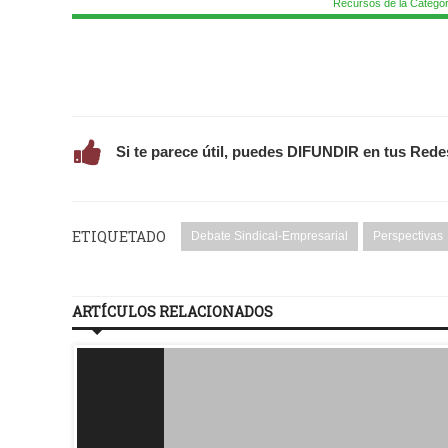
Recursos de la Categor
Si te parece útil, puedes DIFUNDIR en tus Rede
ETIQUETADO
Debate Sindical-Empresarial
Perspectivas
ARTÍCULOS RELACIONADOS