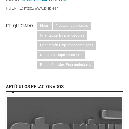
FUENTE: http://www.bilib.es/
ETIQUETADO
blogs
Nuevas Tecnologias
Orientación Emprendedores
Orientación Emprendedores apps
Recursos Emprendimiento
Redes Sociales Emprendedores
ARTÍCULOS RELACIONADOS