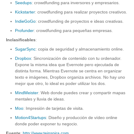
Seedups
: crowdfunding para inversores y empresarios.
Kickstarter
: crowdfunding para realizar proyectos creativos.
IndieGoGo
: crowdfunding de proyectos e ideas creativas.
Profunder
: crowdfunding para pequeñas empresas.
Inclasificables
:
SugarSync
: copia de seguridad y almacenamiento online.
Dropbox
: Sincronización de contenido con tu ordenador.
Expone la misma idea que Evernote pero ejecutada de
distinta forma. Mientras Evernote se centra en organizar
texto e imágenes, Dropbox organiza archivos. No hay uno
mejor que otro, lo ideal es poder utilizar los dos.
MindMeister
: Web donde puedes crear y compartir mapas
mentales y lluvia de ideas.
Moo
: Impresión de tarjetas de visita.
Motion4Startups
: Diseño y producción de vídeo online
donde poder exponer tu negocio.
Fuente
:
http://www.teinspira.com