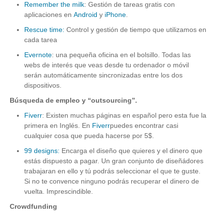
Remember the milk
: Gestión de tareas gratis con
aplicaciones en
Android
y
iPhone
.
Rescue time:
Control y gestión de tiempo que utilizamos en
cada tarea
Evernote
: una pequeña oficina en el bolsillo. Todas las
webs de interés que veas desde tu ordenador o móvil
serán automáticamente sincronizadas entre los dos
dispositivos.
Búsqueda de empleo y “outsourcing”.
Fiverr
: Existen muchas páginas en español pero esta fue la
primera en Inglés. En
Fiverr
puedes encontrar casi
cualquier cosa que pueda hacerse por 5$.
99 designs:
Encarga el diseño que quieres y el dinero que
estás dispuesto a pagar. Un gran conjunto de diseñádores
trabajaran en ello y tú podrás seleccionar el que te guste.
Si no te convence ninguno podrás recuperar el dinero de
vuelta. Imprescindible.
Crowdfunding