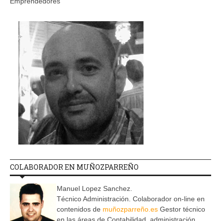
Emprendedores
COLABORADOR EN MUÑOZPARREÑO
Manuel Lopez Sanchez.
Técnico Administración. Colaborador on-line en
contenidos de
muñozparreño.es
Gestor técnico
en las áreas de Contabilidad, administración,