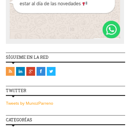
SÍGUEME EN LA RED
TWITTER
Tweets by MunozParreno
CATEGORÍAS