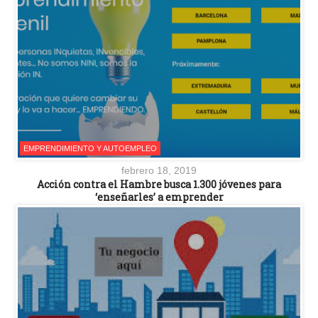
EMPRENDIMIENTO Y AUTOEMPLEO
febrero 18, 2019
Acción contra el Hambre busca 1.300 jóvenes para
‘enseñarles’ a emprender