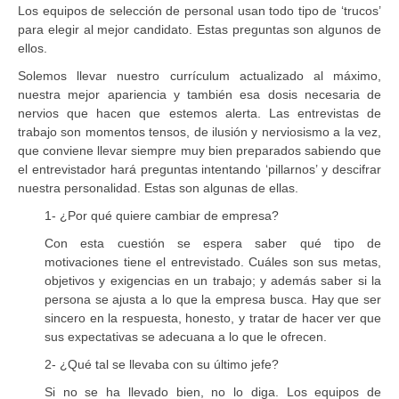
Los equipos de selección de personal usan todo tipo de ‘trucos’
para elegir al mejor candidato. Estas preguntas son algunos de
ellos.
Solemos llevar nuestro currículum actualizado al máximo,
nuestra mejor apariencia y también esa dosis necesaria de
nervios que hacen que estemos alerta. Las entrevistas de
trabajo son momentos tensos, de ilusión y nerviosismo a la vez,
que conviene llevar siempre muy bien preparados sabiendo que
el entrevistador hará preguntas intentando ‘pillarnos’ y descifrar
nuestra personalidad. Estas son algunas de ellas.
1- ¿Por qué quiere cambiar de empresa?
Con esta cuestión se espera saber qué tipo de
motivaciones tiene el entrevistado. Cuáles son sus metas,
objetivos y exigencias en un trabajo; y además saber si la
persona se ajusta a lo que la empresa busca. Hay que ser
sincero en la respuesta, honesto, y tratar de hacer ver que
sus expectativas se adecuana a lo que le ofrecen.
2- ¿Qué tal se llevaba con su último jefe?
Si no se ha llevado bien, no lo diga. Los equipos de