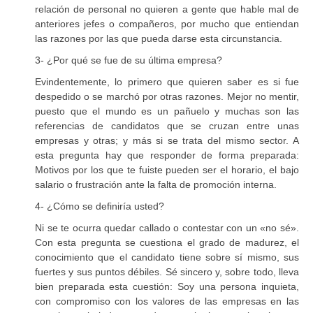
relación de personal no quieren a gente que hable mal de
anteriores jefes o compañeros, por mucho que entiendan
las razones por las que pueda darse esta circunstancia.
3- ¿Por qué se fue de su última empresa?
Evindentemente, lo primero que quieren saber es si fue
despedido o se marchó por otras razones. Mejor no mentir,
puesto que el mundo es un pañuelo y muchas son las
referencias de candidatos que se cruzan entre unas
empresas y otras; y más si se trata del mismo sector. A
esta pregunta hay que responder de forma preparada:
Motivos por los que te fuiste pueden ser el horario, el bajo
salario o frustración ante la falta de promoción interna.
4- ¿Cómo se definiría usted?
Ni se te ocurra quedar callado o contestar con un «no sé».
Con esta pregunta se cuestiona el grado de madurez, el
conocimiento que el candidato tiene sobre sí mismo, sus
fuertes y sus puntos débiles. Sé sincero y, sobre todo, lleva
bien preparada esta cuestión: Soy una persona inquieta,
con compromiso con los valores de las empresas en las