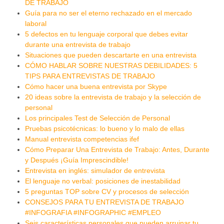
DE TRABAJO
Guía para no ser el eterno rechazado en el mercado
laboral
5 defectos en tu lenguaje corporal que debes evitar
durante una entrevista de trabajo
Situaciones que pueden descartarte en una entrevista
CÓMO HABLAR SOBRE NUESTRAS DEBILIDADES: 5
TIPS PARA ENTREVISTAS DE TRABAJO
Cómo hacer una buena entrevista por Skype
20 ideas sobre la entrevista de trabajo y la selección de
personal
Los principales Test de Selección de Personal
Pruebas psicotécnicas: lo bueno y lo malo de ellas
Manual entrevista competencias ifef
Cómo Preparar Una Entrevista de Trabajo: Antes, Durante
y Después ¡Guía Imprescindible!
Entrevista en inglés: simulador de entrevista
El lenguaje no verbal: posiciones de inestabilidad
5 preguntas TOP sobre CV y procesos de selección
CONSEJOS PARA TU ENTREVISTA DE TRABAJO
#INFOGRAFIA #INFOGRAPHIC #EMPLEO
Seis características personales que pueden arruinar tu