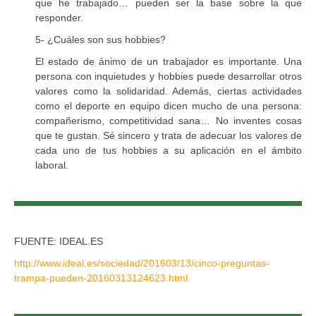
que he trabajado… pueden ser la base sobre la que
responder.
5- ¿Cuáles son sus hobbies?
El estado de ánimo de un trabajador es importante. Una
persona con inquietudes y hobbies puede desarrollar otros
valores como la solidaridad. Además, ciertas actividades
como el deporte en equipo dicen mucho de una persona:
compañerismo, competitividad sana… No inventes cosas
que te gustan. Sé sincero y trata de adecuar los valores de
cada uno de tus hobbies a su aplicación en el ámbito
laboral.
FUENTE: IDEAL.ES
http://www.ideal.es/sociedad/201603/13/cinco-preguntas-
trampa-pueden-20160313124623.html