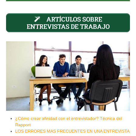
ARTÍCULOS SOBRE
ENTREVISTAS DE TRABAJO
¿Cómo crear afinidad con el entrevistador? Técnica del
Rapport
LOS ERRORES MAS FRECUENTES EN UNA ENTREVISTA