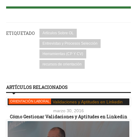
ETIQUETADO
Artículos Sobre OL
Entrevistas y Procesos Selección
Herramientas (CP Y CV)
recursos de orientación
ARTÍCULOS RELACIONADOS
ORIENTACIÓN LABORAL
marzo 30, 2016
Cómo Gestionar Validaciones y Aptitudes en Linkedin