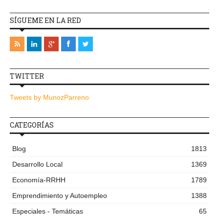
SÍGUEME EN LA RED
TWITTER
Tweets by MunozParreno
CATEGORÍAS
Blog
1813
Desarrollo Local
1369
Economía-RRHH
1789
Emprendimiento y Autoempleo
1388
Especiales - Temáticas
65