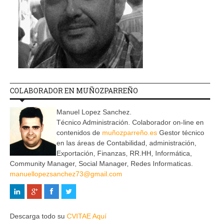
COLABORADOR EN MUÑOZPARREÑO
Manuel Lopez Sanchez.
Técnico Administración. Colaborador on-line en
contenidos de
muñozparreño.es
Gestor técnico
en las áreas de Contabilidad, administración,
Exportación, Finanzas, RR.HH, Informática,
Community Manager, Social Manager, Redes Informaticas.
manuellopezsanchez73@gmail.com
Descarga todo su
CVITAE Aquí