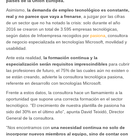
países de la Unión Europea.
Asimismo,
la demanda de empleo tecnológico es constante,
real y no parece que vaya a frenarse
, a juzgar por las cifras
de un sector que no ha notado la crisis: solo durante el año
2016 se crearon un total de 3.595 empresas tecnológicas,
según datos de Infoempresa recogidos por
pasiona
, consultora
de negocio especializada en tecnologías Microsoft, movilidad y
usabilidad.
Ante esta realidad,
la formación continua y la
especialización serán requisitos imprescindibles
para cubrir
las profesiones de futuro, el 75% de las cuales aún no existen o
se están creando, advierte la consultora tecnológica pasiona,
referente en desarrollo con tecnologías Microsoft.
Frente a estos datos, la consultora hace un llamamiento a la
oportunidad que supone una correcta formación en el sector
tecnológico. “El crecimiento de nuestra plantilla de pasiona ha
sido del 30% en el último año”, apunta David Teixidó, Director
General de la consultora.
“Nos encontramos con
una necesidad continua no solo de
incorporar nuevos miembros al equipo, sino de contar con