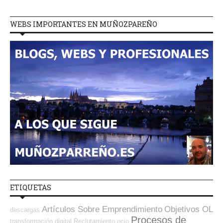
WEBS IMPORTANTES EN MUÑOZPAREÑO
ETIQUETAS
Artículos Sobre Emprendimiento
Objetivos OL
descargas
Procesos de
transformación digital
Reclutamiento
ocio