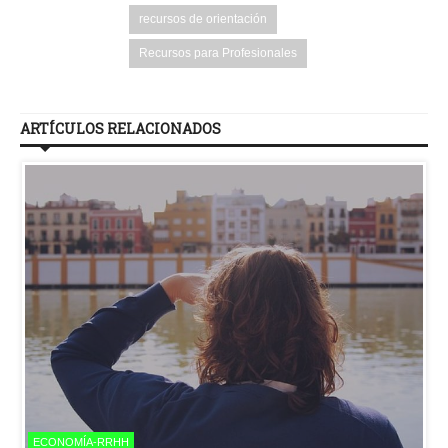
recursos de orientación
Recursos para Profesionales
ARTÍCULOS RELACIONADOS
ECONOMÍA-RRHH