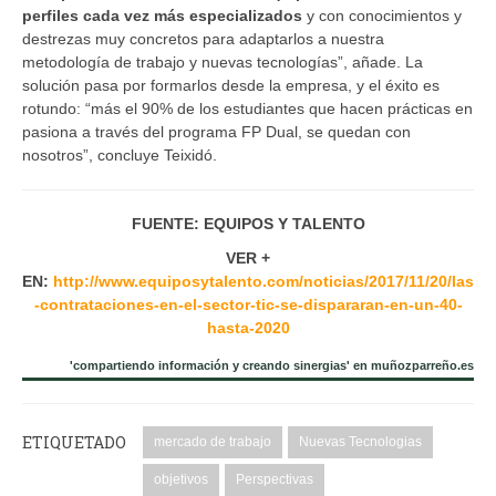
perfiles cada vez más especializados
y con conocimientos y
destrezas muy concretos para adaptarlos a nuestra
metodología de trabajo y nuevas tecnologías”, añade. La
solución pasa por formarlos desde la empresa, y el éxito es
rotundo: “más el 90% de los estudiantes que hacen prácticas en
pasiona a través del programa FP Dual, se quedan con
nosotros”, concluye Teixidó.
FUENTE: EQUIPOS Y TALENTO
VER +
EN:
http://www.equiposytalento.com/noticias/2017/11/20/las
-contrataciones-en-el-sector-tic-se-dispararan-en-un-40-
hasta-2020
'compartiendo información y creando sinergias' en muñozparreño.es
ETIQUETADO
mercado de trabajo
Nuevas Tecnologias
objetivos
Perspectivas