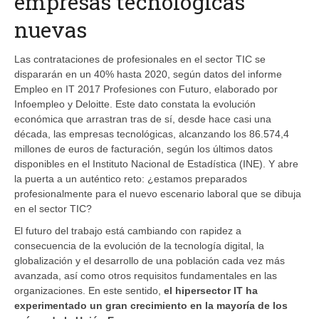
empresas tecnológicas
nuevas
Las contrataciones de profesionales en el sector TIC se
dispararán en un 40% hasta 2020, según datos del informe
Empleo en IT 2017 Profesiones con Futuro, elaborado por
Infoempleo y Deloitte. Este dato constata la evolución
económica que arrastran tras de sí, desde hace casi una
década, las empresas tecnológicas, alcanzando los 86.574,4
millones de euros de facturación, según los últimos datos
disponibles en el Instituto Nacional de Estadística (INE). Y abre
la puerta a un auténtico reto: ¿estamos preparados
profesionalmente para el nuevo escenario laboral que se dibuja
en el sector TIC?
El futuro del trabajo está cambiando con rapidez a
consecuencia de la evolución de la tecnología digital, la
globalización y el desarrollo de una población cada vez más
avanzada, así como otros requisitos fundamentales en las
organizaciones.
En este sentido,
el hipersector IT ha
experimentado un gran crecimiento en la mayoría de los