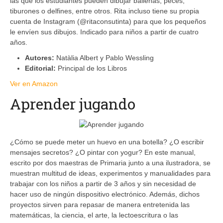
las que los estudiantes pueden dibujar ballenas, peces,
tiburones o delfines, entre otros. Rita incluso tiene su propia
cuenta de Instagram (@ritaconsutinta) para que los pequeños
le envíen sus dibujos. Indicado para niños a partir de cuatro
años.
Autores:
Natàlia Albert y Pablo Wessling
Editorial:
Principal de los Libros
Ver en Amazon
Aprender jugando
¿Cómo se puede meter un huevo en una botella? ¿O escribir
mensajes secretos? ¿O pintar con yogur? En este manual,
escrito por dos maestras de Primaria junto a una ilustradora, se
muestran multitud de ideas, experimentos y manualidades para
trabajar con los niños a partir de 3 años y sin necesidad de
hacer uso de ningún dispositivo electrónico. Además, dichos
proyectos sirven para repasar de manera entretenida las
matemáticas, la ciencia, el arte, la lectoescritura o las