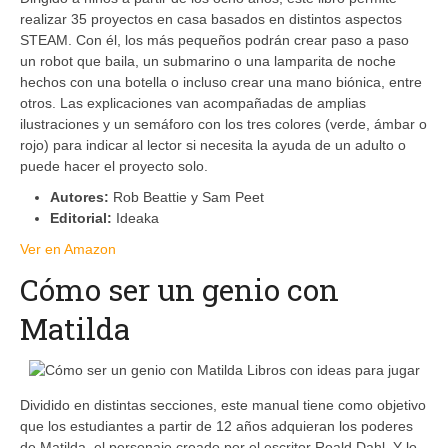
realizar 35 proyectos en casa basados en distintos aspectos
STEAM. Con él, los más pequeños podrán crear paso a paso
un robot que baila, un submarino o una lamparita de noche
hechos con una botella o incluso crear una mano biónica, entre
otros. Las explicaciones van acompañadas de amplias
ilustraciones y un semáforo con los tres colores (verde, ámbar o
rojo) para indicar al lector si necesita la ayuda de un adulto o
puede hacer el proyecto solo.
Autores:
Rob Beattie y Sam Peet
Editorial:
Ideaka
Ver en Amazon
Cómo ser un genio con
Matilda
Dividido en distintas secciones, este manual tiene como objetivo
que los estudiantes a partir de 12 años adquieran los poderes
de Matilda, el personaje creado por el escritor Roald Dahl. Y lo