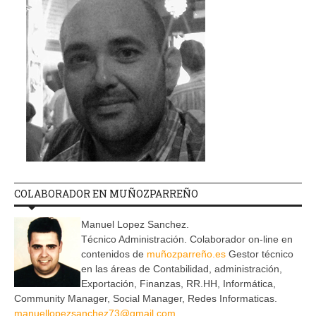
COLABORADOR EN MUÑOZPARREÑO
Manuel Lopez Sanchez.
Técnico Administración. Colaborador on-line en
contenidos de
muñozparreño.es
Gestor técnico
en las áreas de Contabilidad, administración,
Exportación, Finanzas, RR.HH, Informática,
Community Manager, Social Manager, Redes Informaticas.
manuellopezsanchez73@gmail.com