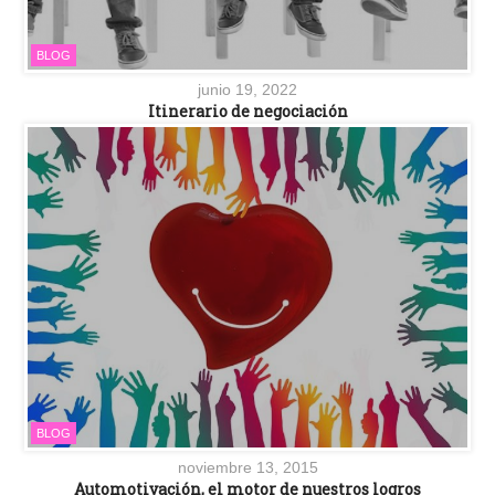
BLOG
junio 19, 2022
Itinerario de negociación
BLOG
noviembre 13, 2015
Automotivación, el motor de nuestros logros