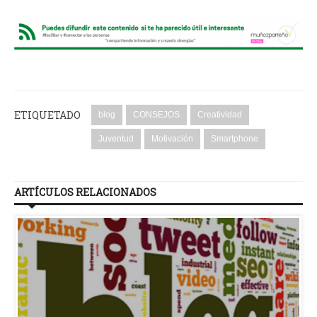
ETIQUETADO
blog
CONSEJOS
Creatividad
Juventud
Motivación
Smartphone
ARTÍCULOS RELACIONADOS