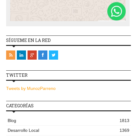
SÍGUEME EN LA RED
TWITTER
Tweets by MunozParreno
CATEGORÍAS
Blog
1813
Desarrollo Local
1369