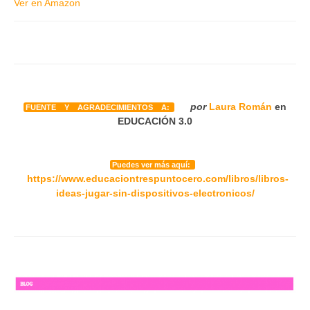
Ver en Amazon
por
Laura Román
en
FUENTE Y AGRADECIMIENTOS A:
EDUCACIÓN 3.0
Puedes ver más aquí:
https://www.educaciontrespuntocero.com/libros/libros-
ideas-jugar-sin-dispositivos-electronicos/