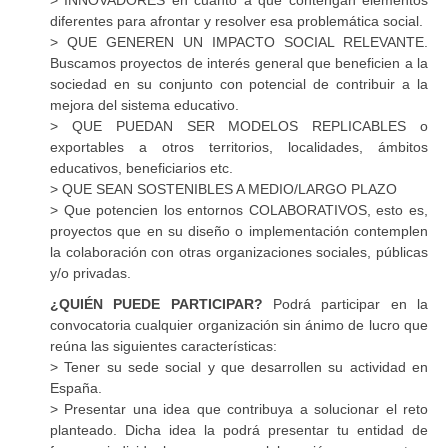
diferentes para afrontar y resolver esa problemática social.
>
QUE
GENEREN
UN
IMPACTO
SOCIAL
RELEVANTE
.
Buscamos proyectos de interés general que beneficien a la
sociedad en su conjunto con potencial de contribuir a la
mejora del sistema educativo.
>
QUE
PUEDAN
SER
MODELOS
REPLICABLES
o
exportables a otros territorios, localidades, ámbitos
educativos, beneficiarios etc.
>
QUE
SEAN
SOSTENIBLES
A MEDIO/
LARGO
PLAZO
> Que potencien los entornos
COLABORATIVOS
, esto es,
proyectos que en su diseño o implementación contemplen
la colaboración con otras organizaciones sociales, públicas
y/o privadas.
¿QUIÉN
PUEDE
PARTICIPAR?
Podrá participar en la
convocatoria cualquier organización sin ánimo de lucro que
reúna las siguientes características:
> Tener su sede social y que desarrollen su actividad en
España.
> Presentar una idea que contribuya a solucionar el reto
planteado. Dicha idea la podrá presentar tu entidad de