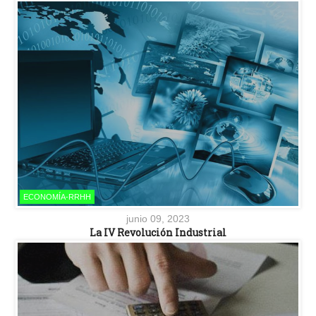
ECONOMÍA-RRHH
junio 09, 2023
La IV Revolución Industrial