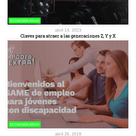
ECONOMÍA-RRHH
abril 14, 2023
Claves para atraer a las generaciones Z, Y y X
ECONOMÍA-RRHH
abril 26, 2018