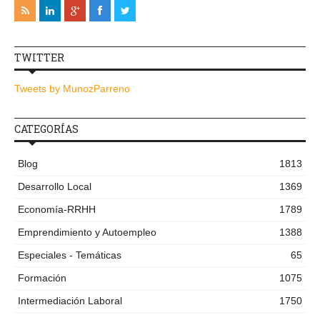
TWITTER
Tweets by MunozParreno
CATEGORÍAS
Blog
1813
Desarrollo Local
1369
Economía-RRHH
1789
Emprendimiento y Autoempleo
1388
Especiales - Temáticas
65
Formación
1075
Intermediación Laboral
1750