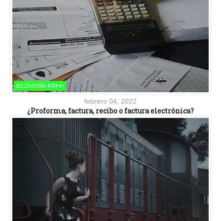
ECONOMÍA-RRHH
febrero 04, 2022
¿Proforma, factura, recibo o factura electrónica?