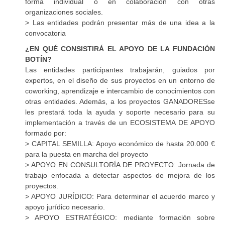
forma individual o en colaboración con otras
organizaciones sociales.
> Las entidades podrán presentar más de una idea a la
convocatoria
¿EN QUÉ CONSISTIRÁ EL
APOYO
DE LA FUNDACIÓN
BOTÍN?
Las entidades participantes trabajarán, guiados por
expertos, en el diseño de sus proyectos en un entorno de
coworking, aprendizaje e intercambio de conocimientos con
otras entidades. Además, a los proyectos
GANADORES
se
les prestará toda la ayuda y soporte necesario para su
implementación a través de un
ECOSISTEMA
DE
APOYO
formado por:
>
CAPITAL
SEMILLA: Apoyo económico de hasta 20.000 €
para la puesta en marcha del proyecto
>
APOYO
EN CONSULTORÍA DE PROYECTO: Jornada de
trabajo enfocada a detectar aspectos de mejora de los
proyectos.
>
APOYO
JURÍDICO: Para determinar el acuerdo marco y
apoyo jurídico necesario.
>
APOYO
ESTRATÉGICO: mediante formación sobre