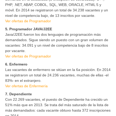
PHP, .NET, ABAP, COBOL, SQL, WEB, ORACLE, HTML 5 y
móvil. En 2014 se registraron un total de 34.238 vacantes y un
nivel de competencia bajo, de 13 inscritos por vacante.
Ver ofertas de Programador
5. Programador JAVA/J2EE
Java/J2EE fueron los dos lenguajes de programación más
demandados. Sigue siendo un puesto con un gran volumen de
vacantes: 34.091 y un nivel de competencia bajo de 8 inscritos
por vacante.
Ver ofertas de Programador
6. Enfermero
Las vacantes de enfermero se sitúan en la 6a posición. En 2014
se registraron un total de 24.236 vacantes, muchas de ellas -el
83%- en el extranjero.
Ver ofertas de Enfermería
7. Dependiente
Con 22.269 vacantes, el puesto de Dependiente ha crecido un
51% más que en 2013. Se trata del más saturado de la lista de
más demandados: cada vacante obtuvo hasta 372 inscripciones
en 2014.