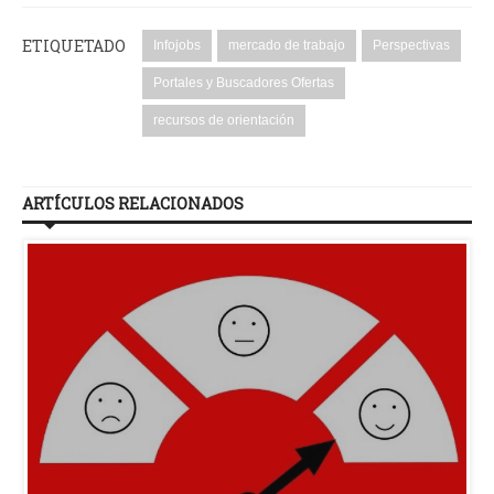
ETIQUETADO
Infojobs
mercado de trabajo
Perspectivas
Portales y Buscadores Ofertas
recursos de orientación
ARTÍCULOS RELACIONADOS