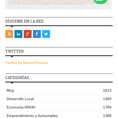
SÍGUEME EN LA RED
TWITTER
Tweets by MunozParreno
CATEGORÍAS
Blog
1813
Desarrollo Local
1369
Economía-RRHH
1789
Emprendimiento y Autoempleo
1388