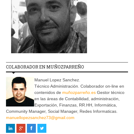
COLABORADOR EN MUÑOZPARREÑO
Manuel Lopez Sanchez.
Técnico Administración. Colaborador on-line en
contenidos de
muñozparreño.es
Gestor técnico
en las áreas de Contabilidad, administración,
Exportación, Finanzas, RR.HH, Informática,
Community Manager, Social Manager, Redes Informaticas.
manuellopezsanchez73@gmail.com