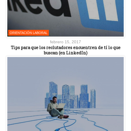
ORIENTACIÓN LABORAL
febrero 15, 2017
Tips para que los reclutadores encuentren de tí lo que
buscan (en LinkedIn)