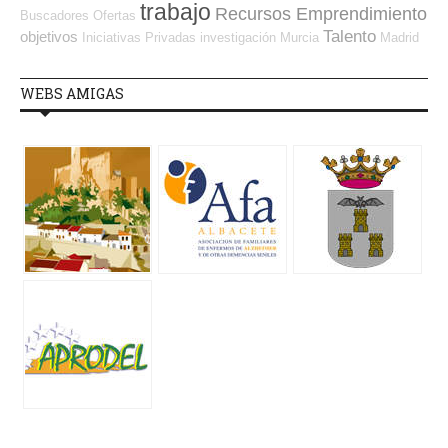
trabajo
Recursos Emprendimiento
Buscadores Ofertas
Talento
objetivos
Iniciativas Privadas
investigación
Murcia
Madrid
WEBS AMIGAS