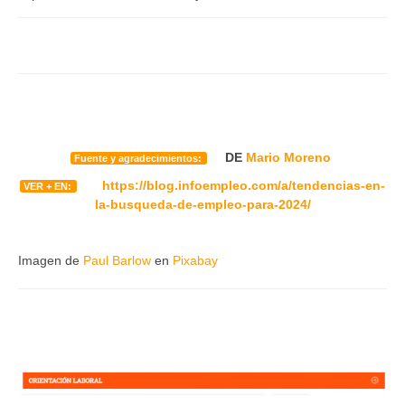
DE
Mario Moreno
Fuente y agradecimientos:
https://blog.infoempleo.com/a/tendencias-en-
VER + EN:
la-busqueda-de-empleo-para-2024/
Imagen de
Paul Barlow
en
Pixabay