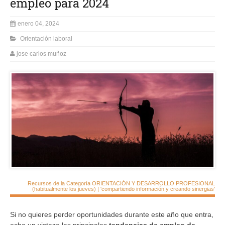
empleo para 2024
enero 04, 2024
Orientación laboral
jose carlos muñoz
Recursos de la Categoría ORIENTACIÓN Y DESARROLLO PROFESIONAL
(habitualmente los jueves) | 'compartiendo información y creando sinergias'
Si no quieres perder oportunidades durante este año que entra,
echa un vistazo las principales
tendencias de empleo de