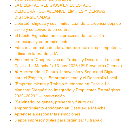
LA LIBERTAD RELIGIOSA EN EL ESTADO
DEMOCRÁTICO: ALCANCE, LÍMITES Y DERIVAS
DISTORSIONADAS
Libertad religiosa y sus límites: cuando la creencia deja de
ser fe y se convierte en control
El Efecto Pigmalión en los procesos de transición
profesional y emprendimiento
Educar la empatía desde la neurociencia: una competencia
crítica en la era de la IA
Encuentro “Cooperativas de Trabajo y Desarrollo Local en
Castilla-La Mancha” / 13-nov-2025 / El Provencio (Cuenca)
🧠 Hackeando el Futuro: Innovación y Seguridad Digital
para el Empleo, el Emprendimiento y el Desarrollo Local
“Emprendimiento y Trabajo Autónomo en Castilla-La
Mancha: Diagnóstico Integrado y Propuestas Estratégicas
2026–2029.” – Intervención
“Seminario: orígenes, presente y futuro del
emprendimiento endógeno en Castilla-La Mancha”
Aprender a gestionar las emociones
5 apps imprescindibles para organizar tu trabajo