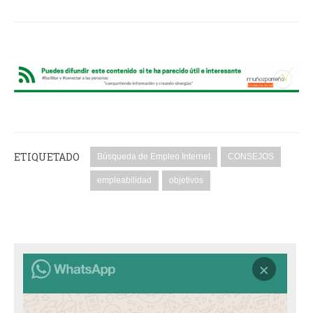
ETIQUETADO
Búsqueda de Empleo Internet
CONSEJOS
empleabilidad
objetivos