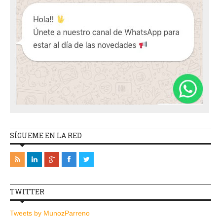
SÍGUEME EN LA RED
TWITTER
Tweets by MunozParreno