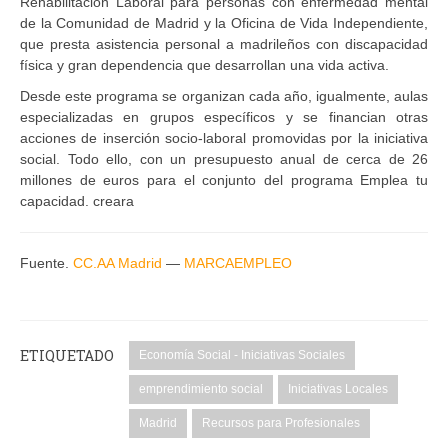
Rehabilitación Laboral para personas con enfermedad mental
de la Comunidad de Madrid y la Oficina de Vida Independiente,
que presta asistencia personal a madrileños con discapacidad
física y gran dependencia que desarrollan una vida activa.
Desde este programa se organizan cada año, igualmente, aulas
especializadas en grupos específicos y se financian otras
acciones de inserción socio-laboral promovidas por la iniciativa
social. Todo ello, con un presupuesto anual de cerca de 26
millones de euros para el conjunto del programa Emplea tu
capacidad. creara
Fuente.
CC.AA Madrid
—
MARCAEMPLEO
ETIQUETADO
Economía Social - Iniciativas Sociales
emprendimiento social
Iniciativas Locales
Madrid
Recursos para Profesionales