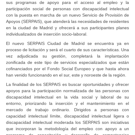
sus programas de apoyo para el acceso al empleo y la
participación social de personas con discapacidad intelectual
con la puesta en marcha de un nuevo Servicio de Provisión de
Apoyos (SERPAIS), que atenderá las necesidades de residentes
en la ciudad de Madrid y ofrecerá a sus participantes planes
individualizados de inserción socio-laboral.
El nuevo SERPAIS Ciudad de Madrid se encuentra ya en
proceso de licitación y será el cuarto de sus características. Una
vez adjudicada su gestión, completará la implantación
zonificada de este tipo de servicios especializados que están
cofinanciados por el Fondo Social Europeo y que hasta ahora
han venido funcionando en el sur, este y noroeste de la región.
La finalidad de los SERPAIS es buscar oportunidades y ofrecer
apoyos para la participación normalizada de las personas con
discapacidad intelectual en la vida social y laboral de su
entorno, priorizando la inserción y el mantenimiento en el
mercado de trabajo ordinario. Dirigidos a personas con
capacidad intelectual límite, discapacidad intelectual ligera o
discapacidad intelectual moderada los SERPAIS son iniciativas
que incorporan la metodología del empleo con apoyo a un
programa de capacitación y desarrollo de competencias