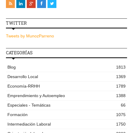
TWITTER
Tweets by MunozParreno
CATEGORÍAS
Blog
1813
Desarrollo Local
1369
Economía-RRHH
1789
Emprendimiento y Autoempleo
1388
Especiales - Temáticas
66
Formación
1075
Intermediación Laboral
1750