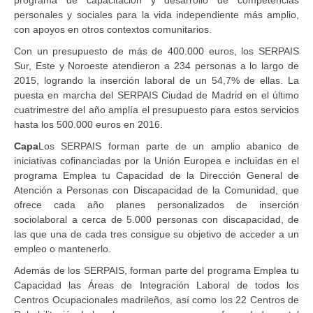
personales y sociales para la vida independiente más amplio,
con apoyos en otros contextos comunitarios.
Con un presupuesto de más de 400.000 euros, los SERPAIS
Sur, Este y Noroeste atendieron a 234 personas a lo largo de
2015, logrando la inserción laboral de un 54,7% de ellas. La
puesta en marcha del SERPAIS Ciudad de Madrid en el último
cuatrimestre del año amplía el presupuesto para estos servicios
hasta los 500.000 euros en 2016.
Capa
Los SERPAIS forman parte de un amplio abanico de
iniciativas cofinanciadas por la Unión Europea e incluidas en el
programa Emplea tu Capacidad de la Dirección General de
Atención a Personas con Discapacidad de la Comunidad, que
ofrece cada año planes personalizados de inserción
sociolaboral a cerca de 5.000 personas con discapacidad, de
las que una de cada tres consigue su objetivo de acceder a un
empleo o mantenerlo.
Además de los SERPAIS, forman parte del programa Emplea tu
Capacidad las Áreas de Integración Laboral de todos los
Centros Ocupacionales madrileños, así como los 22 Centros de