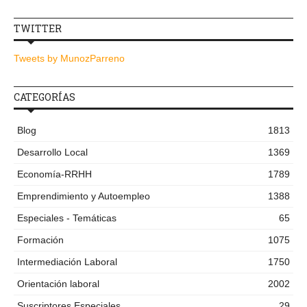
TWITTER
Tweets by MunozParreno
CATEGORÍAS
Blog
1813
Desarrollo Local
1369
Economía-RRHH
1789
Emprendimiento y Autoempleo
1388
Especiales - Temáticas
65
Formación
1075
Intermediación Laboral
1750
Orientación laboral
2002
Suscriptores Especiales
29