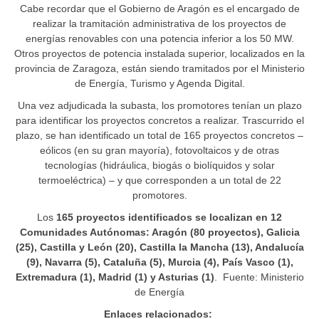
Cabe recordar que el Gobierno de Aragón es el encargado de
realizar la tramitación administrativa de los proyectos de
energías renovables con una potencia inferior a los 50 MW.
Otros proyectos de potencia instalada superior, localizados en la
provincia de Zaragoza, están siendo tramitados por el Ministerio
de Energía, Turismo y Agenda Digital.
Una vez adjudicada la subasta, los promotores tenían un plazo
para identificar los proyectos concretos a realizar. Trascurrido el
plazo, se han identificado un total de 165 proyectos concretos –
eólicos (en su gran mayoría), fotovoltaicos y de otras
tecnologías (hidráulica, biogás o biolíquidos y solar
termoeléctrica) – y que corresponden a un total de 22
promotores.
Los
165 proyectos identificados se localizan en 12
Comunidades Autónomas: Aragón (80 proyectos), Galicia
(25), Castilla y León (20), Castilla la Mancha (13), Andalucía
(9), Navarra (5), Cataluña (5), Murcia (4), País Vasco (1),
Extremadura (1), Madrid (1) y Asturias (1)
. Fuente: Ministerio
de Energía
Enlaces relacionados: