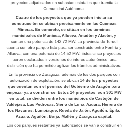
proyectos adjudicados en subastas estatales que tramita la
Comunidad Autónoma.
Cuatro de los proyectos que ya pueden iniciar su
construcción se ubican precisamente en las Cuencas
Mineras. En concreto, se sitúan en los términos
municipales de Muniesa, Allueva, Anadón y Alacón,
y
suman una potencia de 142,72 MW. La provincia de Teruel
cuenta con otro parque listo para ser construido entre Fonfría y
Allueva, con una potencia de 14,52 MW. Estos cinco proyectos
fueron declarados inversiones de interés autonómico, una
distinción que ha permitido agilizar los trámites administrativos.
En la provincia de Zaragoza, además de los dos parques con
autorización de explotación, se ubican 1
4 de los proyectos
que cuentan con el permiso del Gobierno de Aragón para
empezar ya a construirse. Estos 14 proyectos, con 301 MW
en total, se dividen entre los municipios de Castejón de
Valdejasa, Las Pedrosas, Sierra de Luna, Azuara, Herrera de
los Navarros, Lumpiaque, Rueda de Jalón, Aguilón, Épila,
Azuara, Aguilón, Borja, Mallén y Zaragoza capital
.
Los dos parques restantes ya autorizados se van a construir en