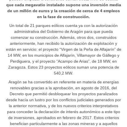
que cada megavatio instalado supone una inversión media
de un millón de euros y la creación de cerca de 4 empleos
en la fase de construcción.
Un total de 21 parques eólicos cuenta ya con la autorización
administrativa del Gobierno de Aragón para que pueda
comenzar su construcción. Además, otros dos, construidos
anteriormente, han recibido la autorización de explotación y
están en servicio: el proyecto “Virgen de la Peña de Alfajarín” de
14 MW, en los municipios de Alfajarín, Villamayor de Gállego y
Perdiguera, y el proyecto “Acampo de Arias”, de 18 MW, en
Zaragoza. Estos 23 proyectos eólicos suman una potencia de
540,2 MW.
Aragón se ha convertido en referente en materia de energías
renovables gracias a la aprobación, en agosto de 2016, del
Decreto que permitió desbloquear los proyectos paralizados
desde hacía un lustro por los conflictos judiciales generados por
la anterior normativa, y de los nuevos criterios interpretativos
para conceder la declaración de interés autonómico a este tipo
de inversiones, aprobados en febrero de 2017. Estos criterios
benefician particularmente a las zonas mineras y a aquellos