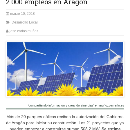
2.000 empleos en Aragón
marzo 10, 2018
Desarrollo Local
jose carlos muñoz
'compartiendo información y creando sinergias' en muñozparreño.es
Más de 20 parques eólicos reciben la autorización del Gobierno
de Aragón para iniciar su construcción.
Los 21 proyectos que ya
pueden empezar a construirse suman 508,2 MW.
Se estima