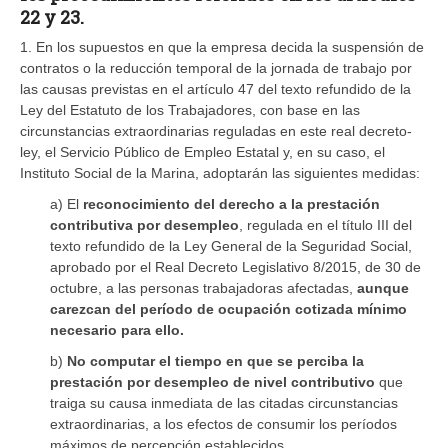
22 y 23.
1. En los supuestos en que la empresa decida la suspensión de
contratos o la reducción temporal de la jornada de trabajo por
las causas previstas en el artículo 47 del texto refundido de la
Ley del Estatuto de los Trabajadores, con base en las
circunstancias extraordinarias reguladas en este real decreto-
ley, el Servicio Público de Empleo Estatal y, en su caso, el
Instituto Social de la Marina, adoptarán las siguientes medidas:
a) El
reconocimiento del derecho a la prestación
contributiva por desempleo
, regulada en el título III del
texto refundido de la Ley General de la Seguridad Social,
aprobado por el Real Decreto Legislativo 8/2015, de 30 de
octubre, a las personas trabajadoras afectadas,
aunque
carezcan del período de ocupación cotizada mínimo
necesario para ello.
b)
No computar el tiempo en que se perciba la
prestación por desempleo de nivel contributivo
que
traiga su causa inmediata de las citadas circunstancias
extraordinarias, a los efectos de consumir los períodos
máximos de percepción establecidos.