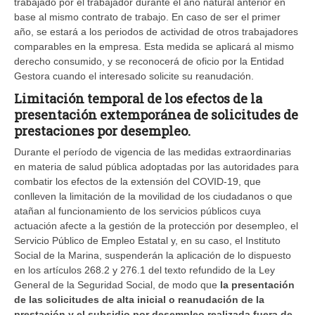
trabajado por el trabajador durante el año natural anterior en
base al mismo contrato de trabajo. En caso de ser el primer
año, se estará a los periodos de actividad de otros trabajadores
comparables en la empresa. Esta medida se aplicará al mismo
derecho consumido, y se reconocerá de oficio por la Entidad
Gestora cuando el interesado solicite su reanudación.
Limitación temporal de los efectos de la
presentación extemporánea de solicitudes de
prestaciones por desempleo.
Durante el período de vigencia de las medidas extraordinarias
en materia de salud pública adoptadas por las autoridades para
combatir los efectos de la extensión del COVID-19, que
conlleven la limitación de la movilidad de los ciudadanos o que
atañan al funcionamiento de los servicios públicos cuya
actuación afecte a la gestión de la protección por desempleo, el
Servicio Público de Empleo Estatal y, en su caso, el Instituto
Social de la Marina, suspenderán la aplicación de lo dispuesto
en los artículos 268.2 y 276.1 del texto refundido de la Ley
General de la Seguridad Social, de modo que
la presentación
de las solicitudes de alta inicial o reanudación de la
prestación y el subsidio por desempleo realizada fuera de