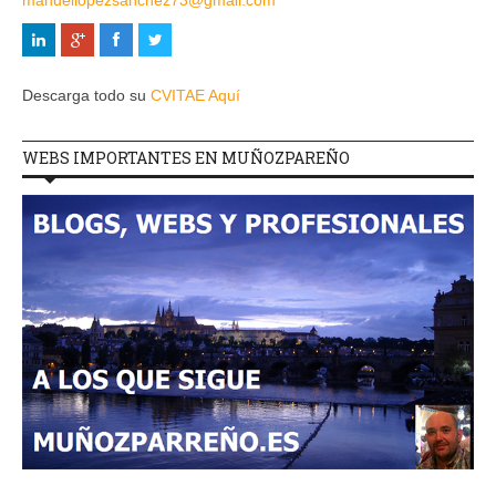
manuellopezsanchez73@gmail.com
Descarga todo su
CVITAE Aquí
WEBS IMPORTANTES EN MUÑOZPAREÑO