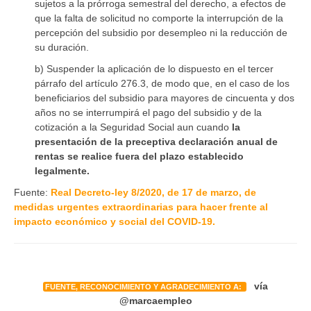
sujetos a la prórroga semestral del derecho, a efectos de
que la falta de solicitud no comporte la interrupción de la
percepción del subsidio por desempleo ni la reducción de
su duración.
b) Suspender la aplicación de lo dispuesto en el tercer
párrafo del artículo 276.3, de modo que, en el caso de los
beneficiarios del subsidio para mayores de cincuenta y dos
años no se interrumpirá el pago del subsidio y de la
cotización a la Seguridad Social aun cuando
la
presentación de la preceptiva declaración anual de
rentas se realice fuera del plazo establecido
legalmente.
Fuente:
Real Decreto-ley 8/2020, de 17 de marzo, de
medidas urgentes extraordinarias para hacer frente al
impacto económico y social del COVID-19.
vía
FUENTE, RECONOCIMIENTO Y AGRADECIMIENTO A:
@marcaempleo