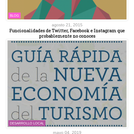
BLOG
agosto 21, 2015
Funcionalidades de Twitter, Facebook e Instagram que
probablemente no conoces
DESARROLLO LOCAL
mayo 04, 2019