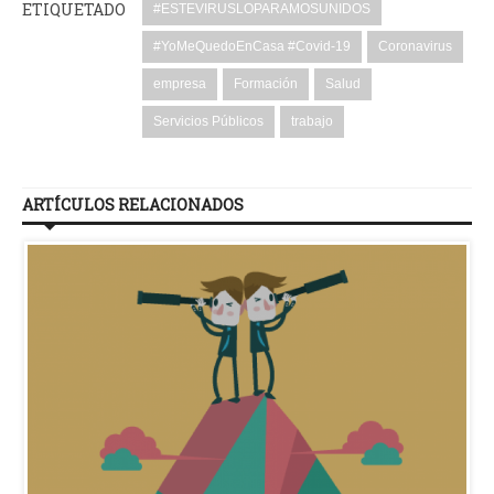
ETIQUETADO
#ESTEVIRUSLOPARAMOSUNIDOS
#YoMeQuedoEnCasa #Covid-19
Coronavirus
empresa
Formación
Salud
Servicios Públicos
trabajo
ARTÍCULOS RELACIONADOS