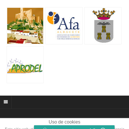
Uso de cookies
© 2026 muñozparreño.es | Creative commons.