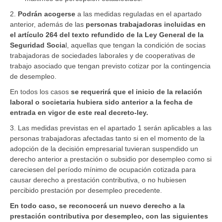
2.
Podrán acogerse
a las medidas reguladas en el apartado
anterior, además de las
personas trabajadoras incluidas en
el artículo 264 del texto refundido de la Ley General de la
Seguridad Socia
l, aquellas que tengan la condición de socias
trabajadoras de sociedades laborales y de cooperativas de
trabajo asociado que tengan previsto cotizar por la contingencia
de desempleo.
En todos los casos
se requerirá que el inicio de la relación
laboral o societaria hubiera sido anterior a la fecha de
entrada en vigor de este real decreto-ley.
3. Las medidas previstas en el apartado 1 serán aplicables a las
personas trabajadoras afectadas tanto si en el momento de la
adopción de la decisión empresarial tuvieran suspendido un
derecho anterior a prestación o subsidio por desempleo como si
careciesen del período mínimo de ocupación cotizada para
causar derecho a prestación contributiva, o no hubiesen
percibido prestación por desempleo precedente.
En todo caso, se reconocerá un nuevo derecho a la
prestación contributiva por desempleo, con las siguientes