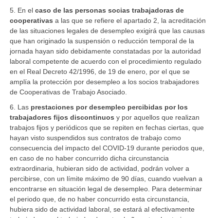
5. En el
caso de las personas socias trabajadoras de
cooperativas
a las que se refiere el apartado 2, la acreditación
de las situaciones legales de desempleo exigirá que las causas
que han originado la suspensión o reducción temporal de la
jornada hayan sido debidamente constatadas por la autoridad
laboral competente de acuerdo con el procedimiento regulado
en el Real Decreto 42/1996, de 19 de enero, por el que se
amplía la protección por desempleo a los socios trabajadores
de Cooperativas de Trabajo Asociado.
6. Las
prestaciones por desempleo percibidas por los
trabajadores fijos discontinuos
y por aquellos que realizan
trabajos fijos y periódicos que se repiten en fechas ciertas, que
hayan visto suspendidos sus contratos de trabajo como
consecuencia del impacto del COVID-19 durante periodos que,
en caso de no haber concurrido dicha circunstancia
extraordinaria, hubieran sido de actividad, podrán volver a
percibirse, con un límite máximo de 90 días, cuando vuelvan a
encontrarse en situación legal de desempleo. Para determinar
el periodo que, de no haber concurrido esta circunstancia,
hubiera sido de actividad laboral, se estará al efectivamente