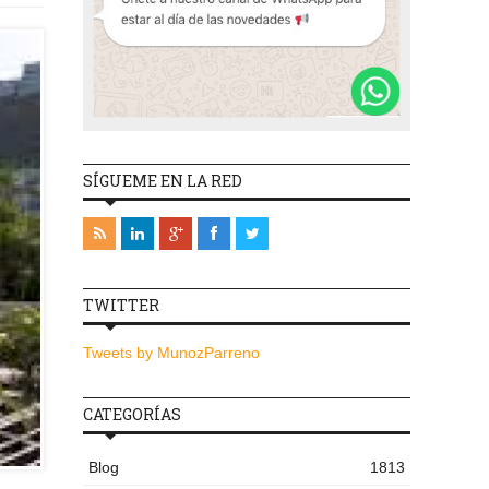
SÍGUEME EN LA RED
TWITTER
Tweets by MunozParreno
CATEGORÍAS
Blog
1813