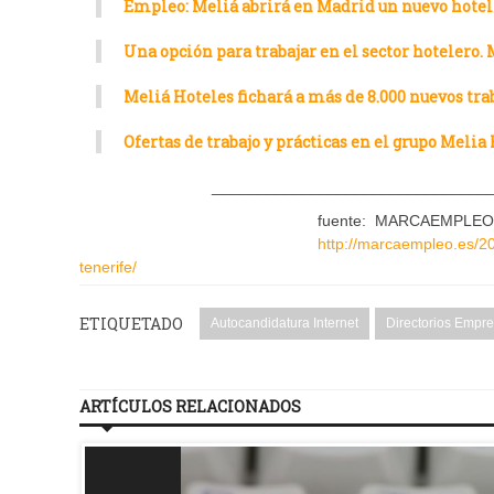
Empleo: Meliá abrirá en Madrid un nuevo hotel 
Una opción para trabajar en el sector hotelero.
Meliá Hoteles fichará a más de 8.000 nuevos tr
Ofertas de trabajo y prácticas en el grupo Melia
________________________________
fuente: MARCAEMPLEO
http://marcaempleo.es/20
tenerife/
ETIQUETADO
Autocandidatura Internet
Directorios Empr
ARTÍCULOS RELACIONADOS