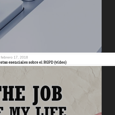
febrero 17, 2018
stas esenciales sobre el RGPD (vídeo)