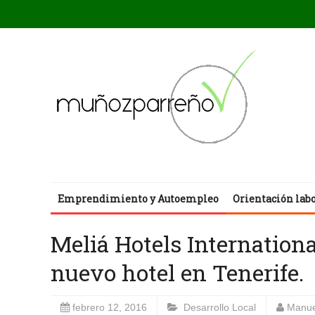
Emprendimiento y Autoempleo
Orientación lab
Meliá Hotels Internation
nuevo hotel en Tenerife.
febrero 12, 2016
Desarrollo Local
Manue