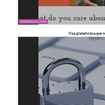
DESARROLLO LOCAL
Una plataforma que c