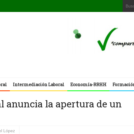
oral
Intermediación Laboral
Economía-RRHH
Formació
al anuncia la apertura de un
l López