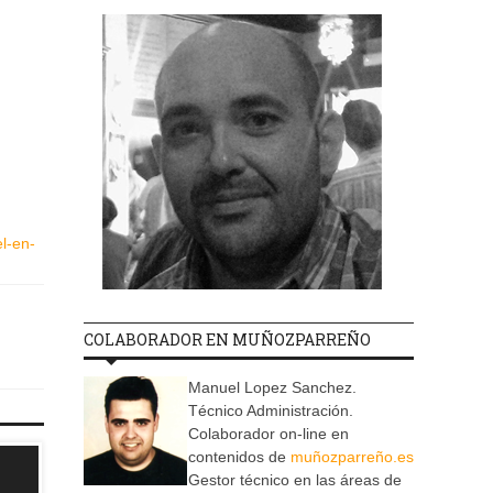
l-en-
COLABORADOR EN MUÑOZPARREÑO
Manuel Lopez Sanchez.
Técnico Administración.
Colaborador on-line en
contenidos de
muñozparreño.es
Gestor técnico en las áreas de