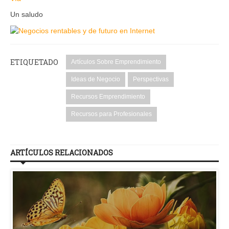
Un saludo
ETIQUETADO
Artículos Sobre Emprendimiento
Ideas de Negocio
Perspectivas
Recursos Emprendimiento
Recursos para Profesionales
ARTÍCULOS RELACIONADOS