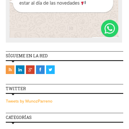
SÍGUEME EN LA RED
TWITTER
Tweets by MunozParreno
CATEGORÍAS