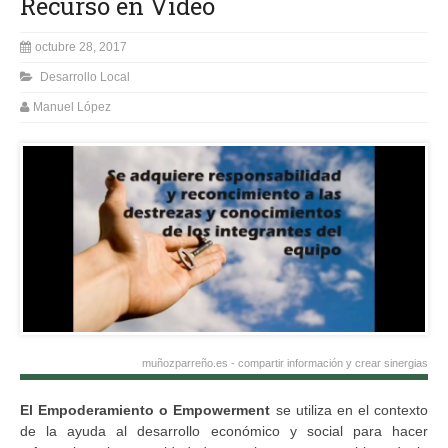
Recurso en Video
octubre 28, 2017
Desarrollo Local
Manuel López
muñozparreño.es - compartir información y crear sinergias
El Empoderamiento o Empowerment
se utiliza en el contexto
de la ayuda al desarrollo económico y social para hacer