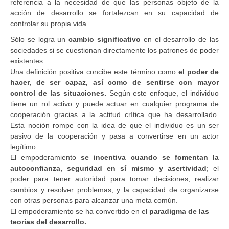
referencia a la necesidad de que las personas objeto de la
acción de desarrollo se fortalezcan en su capacidad de
controlar su propia vida.
Sólo se logra un
cambio significativo
en el desarrollo de las
sociedades si se cuestionan directamente los patrones de poder
existentes.
Una definición positiva concibe este término como
el poder de
hacer, de ser capaz, así como de sentirse con mayor
control de las situaciones.
Según este enfoque, el individuo
tiene un rol activo y puede actuar en cualquier programa de
cooperación gracias a la actitud crítica que ha desarrollado.
Esta noción rompe con la idea de que el individuo es un ser
pasivo de la cooperación y pasa a convertirse en un actor
legítimo.
El empoderamiento
se incentiva cuando se fomentan la
autoconfianza, seguridad en sí mismo y asertividad
; el
poder para tener autoridad para tomar decisiones, realizar
cambios y resolver problemas, y la capacidad de organizarse
con otras personas para alcanzar una meta común.
El empoderamiento se ha convertido en el
paradigma de las
teorías del desarrollo.