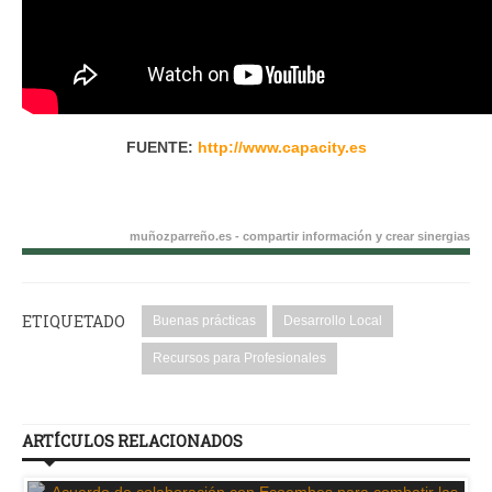
FUENTE:
http://www.capacity.es
muñozparreño.es - compartir información y crear sinergias
ETIQUETADO
Buenas prácticas
Desarrollo Local
Recursos para Profesionales
ARTÍCULOS RELACIONADOS