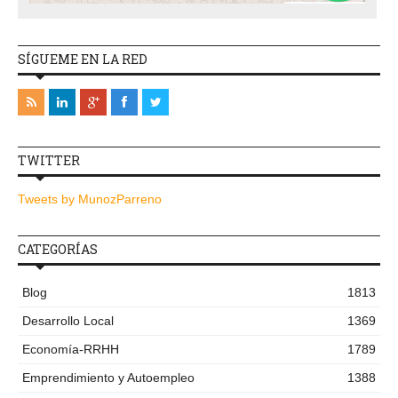
SÍGUEME EN LA RED
TWITTER
Tweets by MunozParreno
CATEGORÍAS
Blog
1813
Desarrollo Local
1369
Economía-RRHH
1789
Emprendimiento y Autoempleo
1388