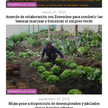
DESARROLLO LOCAL
marzo 11, 2016
Acuerdo de colaboración con Ecoembes para combatir las
basuras marinas y fomentar el empleo verde
DESARROLLO LOCAL
septiembre 25, 2015
Mijas pone a disposición de desempleados y jubilados
varios huertos urbanos