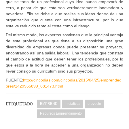
que se trata de un profesional cuya idea nunca empezará de
cero, a pesar de que esta sea verdaderamente innovadora y
novedosa. Ello se debe a que realiza sus ideas dentro de una
organización que cuenta con una infraestructura, por lo que
este ve reducido tanto el coste como el riesgo.
Del mismo modo, los expertos sostienen que la principal ventaja
de este profesional es que tiene a su disposición una gran
diversidad de empresas donde puede presentar su proyecto,
encontrando así una salida laboral. Una tendencia que constata
el cambio de actitud que deben tener los profesionales, por lo
que estos a la hora de acceder a una organización no deben
llevar consigo su currículum sino sus proyectos.
FUENTE:
http://cincodias.com/cincodias/2015/04/25/emprended
ores/1429965899_681473.html
ETIQUETADO
EMPREND
iniciativas
proyecto
Recursos Emprendimiento