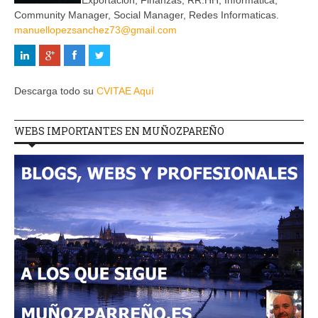
Exportación, Finanzas, RR.HH, Informática,
Community Manager, Social Manager, Redes Informaticas.
manuellopezsanchez73@gmail.com
Descarga todo su
CVITAE Aquí
WEBS IMPORTANTES EN MUÑOZPAREÑO