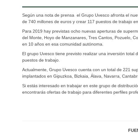
Según una nota de prensa el Grupo Uvesco afronta el nuevo
de 740 millones de euros y crear 117 puestos de trabajo e
Para 2019 hay previstas ocho nuevas aperturas de superm
del Monte, Hoyo de Manzanares, Tres Cantos, Pozuelo, Coll
en 10 años en esa comunidad autónoma.
El grupo Uvesco tiene previsto realizar una inversión tota
puestos de trabajo.
Actualmente, Grupo Uvesco cuenta con un total de 221 su
implantados en Gipuzkoa, Bizkaia, Álava, Navarra, Cantabria
Si estás interesado en trabajar en este grupo de distribuc
encontrarás ofertas de trabajo para diferentes perfiles prof
FUE