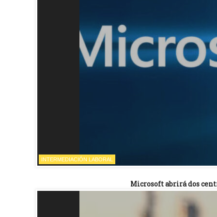
INTERMEDIACIÓN LABORAL
Microsoft abrirá dos cen