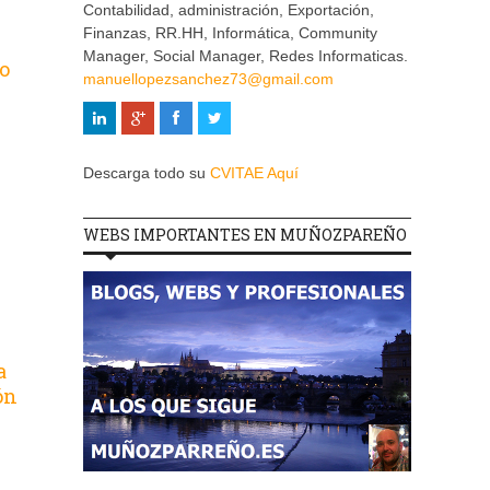
Contabilidad, administración, Exportación,
Finanzas, RR.HH, Informática, Community
Manager, Social Manager, Redes Informaticas.
o
manuellopezsanchez73@gmail.com
Descarga todo su
CVITAE Aquí
WEBS IMPORTANTES EN MUÑOZPAREÑO
a
ón