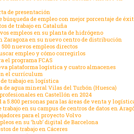
rta de presentación
de búsqueda de empleo con mejor porcentaje de éxit
os de trabajo en Cataluña
vos empleos en su planta de hidrógeno
n Zaragoza en su nuevo centro de distribución
e 500 nuevos empleos directos
buscar empleo y cómo corregirlos
ra el programa FCAS
va plataforma logística y cuatro almacenes
 en el currículum
de trabajo en logística
a de agua mineral Vilas del Turbón (Huesca)
profesionales en Castellón en 2024
 a 5.800 personas para las áreas de venta y logístic
e trabajo en su campus de centros de datos en Arag
jadores para el proyecto Volvo
leos en su ‘hub’ digital de Barcelona
tos de trabajo en Cáceres