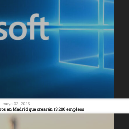
mayo 02, 2023
tros en Madrid que crearán 13.200 empleos