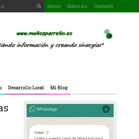
Inicio
Sobre mi
Contacto
n
Desarrollo Local
Mi Blog
as