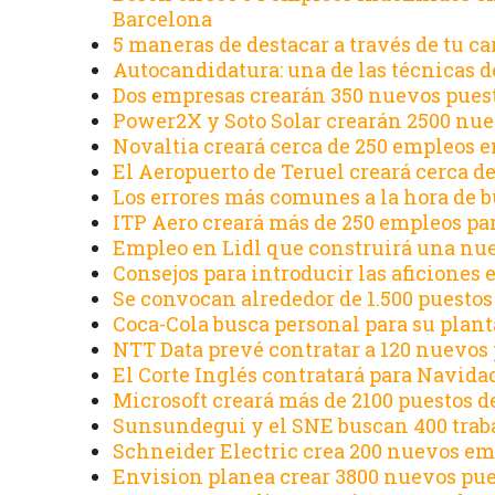
Barcelona
5 maneras de destacar a través de tu ca
Autocandidatura: una de las técnicas 
Dos empresas crearán 350 nuevos puest
Power2X y Soto Solar crearán 2500 nue
Novaltia creará cerca de 250 empleos e
El Aeropuerto de Teruel creará cerca d
Los errores más comunes a la hora de 
ITP Aero creará más de 250 empleos pa
Empleo en Lidl que construirá una nue
Consejos para introducir las aficiones
Se convocan alrededor de 1.500 puestos 
Coca-Cola busca personal para su plant
NTT Data prevé contratar a 120 nuevos 
El Corte Inglés contratará para Navidad
Microsoft creará más de 2100 puestos d
Sunsundegui y el SNE buscan 400 traba
Schneider Electric crea 200 nuevos emp
Envision planea crear 3800 nuevos pues