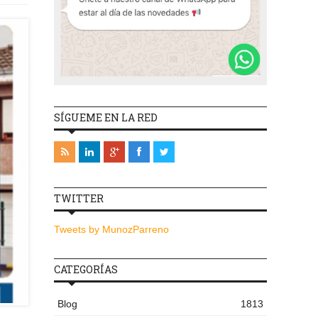
SÍGUEME EN LA RED
TWITTER
Tweets by MunozParreno
CATEGORÍAS
Blog
1813