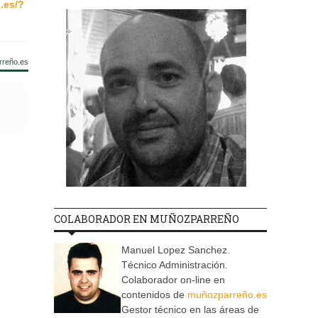
.es/?
rreño.es
COLABORADOR EN MUÑOZPARREÑO
Manuel Lopez Sanchez.
Técnico Administración.
Colaborador on-line en
contenidos de
muñozparreño.es
Gestor técnico en las áreas de