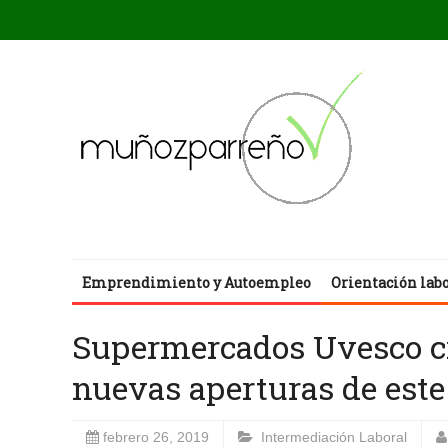
Emprendimiento y Autoempleo
Orientación lab
Supermercados Uvesco cr
nuevas aperturas de este
febrero 26, 2019
Intermediación Laboral