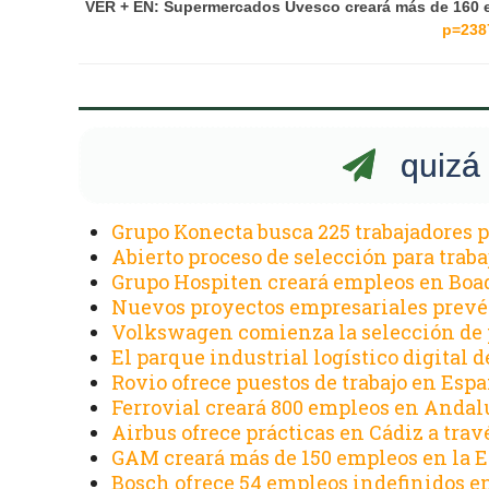
VER + EN: Supermercados Uvesco creará más de 160 e
p=238
quizá 
Grupo Konecta busca 225 trabajadores p
Abierto proceso de selección para trabaj
Grupo Hospiten creará empleos en Boad
Nuevos proyectos empresariales prevén 
Volkswagen comienza la selección de p
El parque industrial logístico digital d
Rovio ofrece puestos de trabajo en Espa
Ferrovial creará 800 empleos en Andal
Airbus ofrece prácticas en Cádiz a tra
GAM creará más de 150 empleos en la E
Bosch ofrece 54 empleos indefinidos e