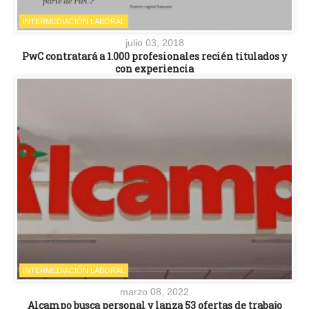
INTERMEDIACIÓN LABORAL
julio 03, 2018
PwC contratará a 1.000 profesionales recién titulados y
con experiencia
INTERMEDIACIÓN LABORAL
marzo 08, 2022
Alcampo busca personal y lanza 53 ofertas de trabajo