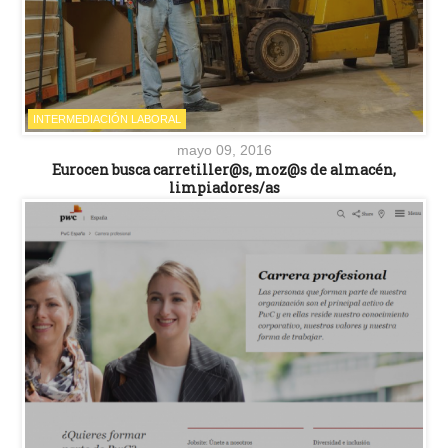
INTERMEDIACIÓN LABORAL
mayo 09, 2016
Eurocen busca carretiller@s, moz@s de almacén,
limpiadores/as