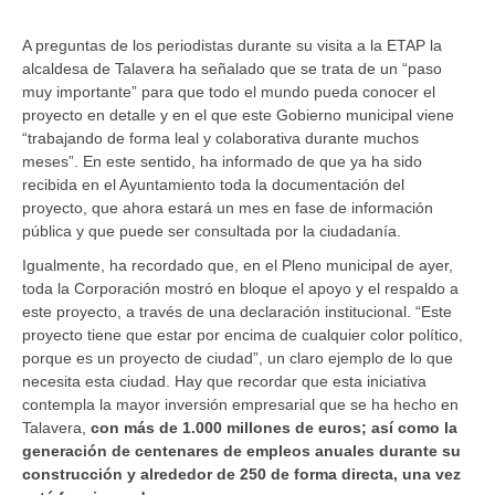
A preguntas de los periodistas durante su visita a la ETAP la
alcaldesa de Talavera ha señalado que se trata de un “paso
muy importante” para que todo el mundo pueda conocer el
proyecto en detalle y en el que este Gobierno municipal viene
“trabajando de forma leal y colaborativa durante muchos
meses”. En este sentido, ha informado de que ya ha sido
recibida en el Ayuntamiento toda la documentación del
proyecto, que ahora estará un mes en fase de información
pública y que puede ser consultada por la ciudadanía.
Igualmente, ha recordado que, en el Pleno municipal de ayer,
toda la Corporación mostró en bloque el apoyo y el respaldo a
este proyecto, a través de una declaración institucional. “Este
proyecto tiene que estar por encima de cualquier color político,
porque es un proyecto de ciudad”, un claro ejemplo de lo que
necesita esta ciudad. Hay que recordar que esta iniciativa
contempla la mayor inversión empresarial que se ha hecho en
Talavera,
con más de 1.000 millones de euros; así como la
generación de centenares de empleos anuales durante su
construcción y alrededor de 250 de forma directa, una vez