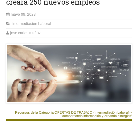
creará 250 nuevos empleos
mayo 09, 2023
Intermediación Laboral
jose carlos muñoz
Recursos de la Categoría OFERTAS DE TRABAJO (Intermediación Laboral) -
'compartiendo información y creando sinergias'