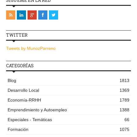
SÍGUEME EN LA RED
TWITTER
Tweets by MunozParreno
CATEGORÍAS
Blog
1813
Desarrollo Local
1369
Economía-RRHH
1789
Emprendimiento y Autoempleo
1388
Especiales - Temáticas
66
Formación
1075