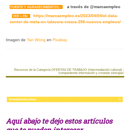
a través de @marcaempleo
FUENTE Y AGRADECIMIENTOS :
https://marcaempleo.es/2023/04/04/el-data-
VER + EN:
center-de-meta-en-talavera-creara-250-nuevos-empleos/
Imagen de
Yan Wong
en
Pixabay
Recursos de la Categoría OFERTAS DE TRABAJO (Intermediación Laboral) -
'compartiendo información y creando sinergias'
Aquí abajo te dejo estos artículos
que te pueden interesar