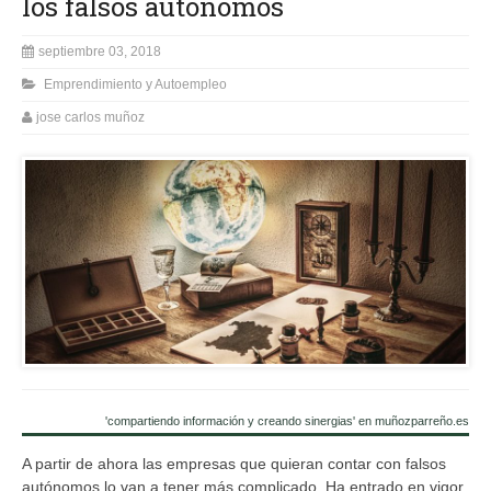
los falsos autónomos
septiembre 03, 2018
Emprendimiento y Autoempleo
jose carlos muñoz
'compartiendo información y creando sinergias' en muñozparreño.es
A partir de ahora las empresas que quieran contar con falsos
autónomos lo van a tener más complicado. Ha entrado en vigor