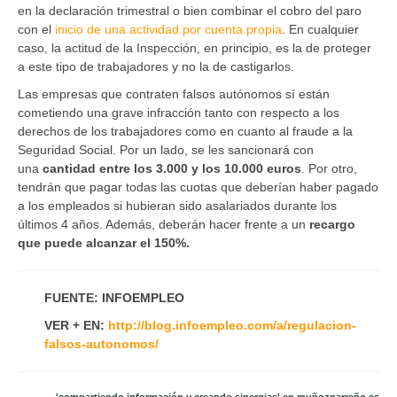
en la declaración trimestral o bien combinar el cobro del paro
con el
inicio de una actividad por cuenta propia
. En cualquier
caso, la actitud de la Inspección, en principio, es la de proteger
a este tipo de trabajadores y no la de castigarlos.
Las empresas que contraten falsos autónomos sí están
cometiendo una grave infracción tanto con respecto a los
derechos de los trabajadores como en cuanto al fraude a la
Seguridad Social. Por un lado, se les sancionará con
una
cantidad entre los 3.000 y los 10.000 euros
. Por otro,
tendrán que pagar todas las cuotas que deberían haber pagado
a los empleados si hubieran sido asalariados durante los
últimos 4 años. Además, deberán hacer frente a un
recargo
que puede alcanzar el 150%.
FUENTE: INFOEMPLEO
VER + EN:
http://blog.infoempleo.com/a/regulacion-
falsos-autonomos/
'compartiendo información y creando sinergias' en muñozparreño.es