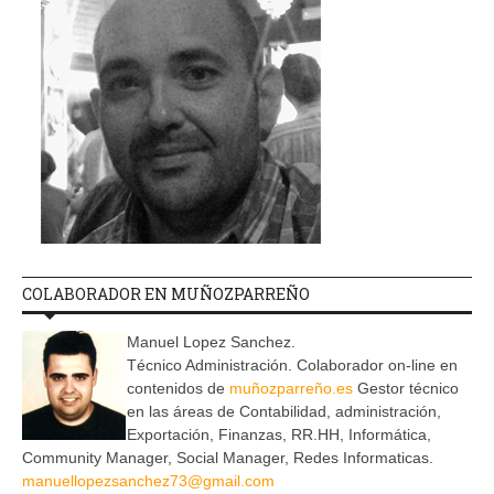
COLABORADOR EN MUÑOZPARREÑO
Manuel Lopez Sanchez.
Técnico Administración. Colaborador on-line en
contenidos de
muñozparreño.es
Gestor técnico
en las áreas de Contabilidad, administración,
Exportación, Finanzas, RR.HH, Informática,
Community Manager, Social Manager, Redes Informaticas.
manuellopezsanchez73@gmail.com