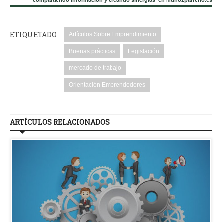
ETIQUETADO
Artículos Sobre Emprendimiento
Buenas prácticas
Legislación
mercado de trabajo
Orientación Emprendedores
ARTÍCULOS RELACIONADOS