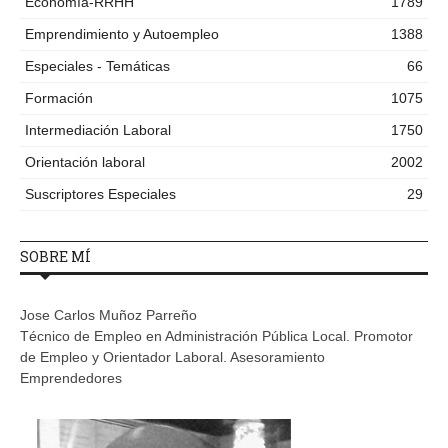
Economía-RRHH
1789
Emprendimiento y Autoempleo
1388
Especiales - Temáticas
66
Formación
1075
Intermediación Laboral
1750
Orientación laboral
2002
Suscriptores Especiales
29
SOBRE MÍ
Jose Carlos Muñoz Parreño
Técnico de Empleo en Administración Pública Local. Promotor
de Empleo y Orientador Laboral. Asesoramiento
Emprendedores