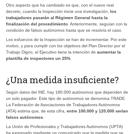
Otro aspecto que ha cambiado es que, con el nuevo real
decreto, cuando la Inspección inicie una investigación,
los
trabajadores pasarán al Régimen General hasta la
finalización del procedimiento
. Anteriormente, seguían con la
condición de falsos autónomos hasta que se resolvía el caso.
Los esfuerzos de la Inspección se han de incrementar. Por este
motivo, y para cumplir con los objetivos del Plan Director por el
Trabajo Digno, el Ejecutivo tiene la intención de
aumentar la
plantilla de inspectores un 25%
.
¿Una medida insuficiente?
Según datos del INE, hay 180.000 autónomos que dependen de
un solo pagador. Este tipo de autónomos se denomina TRADE.
La Federación de Asociaciones de Trabajadores Autónomos
(ATA) estima que, de esta cifra,
entre 100.000 y 120.000 serían
falsos autónomos
.
La Unión de Profesionales y Trabajadores Autónomos (UPTA)
ha expresado mediante un comunicado que la medida que se